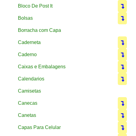
Bloco De Post It
Bolsas
Borracha com Capa
Caderneta
Caderno
Caixas e Embalagens
Calendarios
Camisetas
Canecas
Canetas
Capas Para Celular