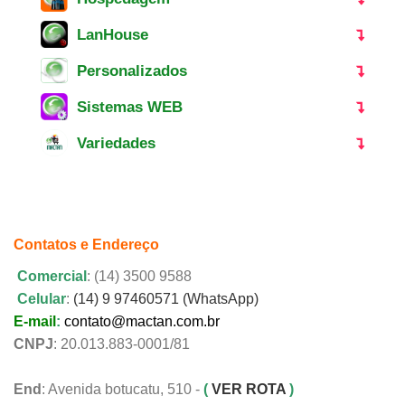
LanHouse
Personalizados
Sistemas WEB
Variedades
Contatos e Endereço
Comercial
: (14) 3500 9588
Celular
:
(14) 9 97460571 (WhatsApp)
E-mail
:
contato@mactan.com.br
CNPJ
: 20.013.883-0001/81
End
: Avenida botucatu, 510 -
(
VER ROTA
)