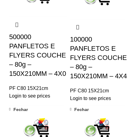
500000
100000
PANFLETOS E
PANFLETOS E
FLYERS COUCHE
FLYERS COUCHE
– 80g –
– 80g –
150X210MM – 4X0
150X210MM – 4X4
PF C80 15X21cm
PF C80 15X21cm
Login to see prices
Login to see prices
Fechar
Fechar