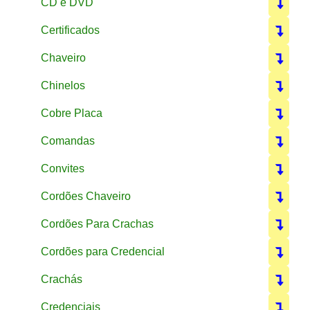
CD e DVD
Certificados
Chaveiro
Chinelos
Cobre Placa
Comandas
Convites
Cordões Chaveiro
Cordões Para Crachas
Cordões para Credencial
Crachás
Credenciais