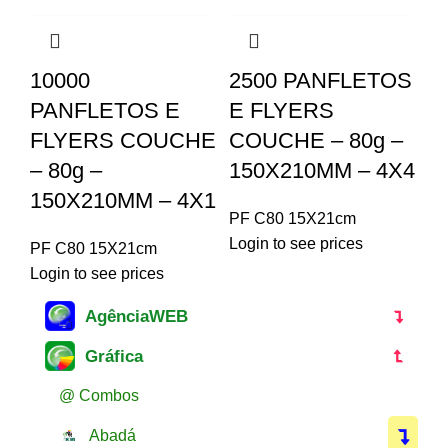
10000
2500 PANFLETOS
PANFLETOS E
E FLYERS
FLYERS COUCHE
COUCHE – 80g –
– 80g –
150X210MM – 4X4
150X210MM – 4X1
PF C80 15X21cm
Login to see prices
PF C80 15X21cm
Login to see prices
AgênciaWEB
Gráfica
@ Combos
Abadá