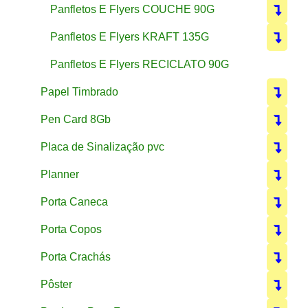
Panfletos E Flyers COUCHE 90G
Panfletos E Flyers KRAFT 135G
Panfletos E Flyers RECICLATO 90G
Papel Timbrado
Pen Card 8Gb
Placa de Sinalização pvc
Planner
Porta Caneca
Porta Copos
Porta Crachás
Pôster