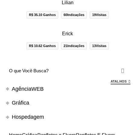
Lilian
R$ 35.10 Ganhos
60Indicações
19Visitas
Erick
R$ 10.62 Ganhos
21Indicações
13Visitas
ATALHOS
AgênciaWEB
Gráfica
Hospedagem