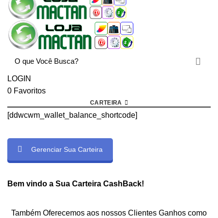
LOGIN
0
Favoritos
CARTEIRA
[ddwcwm_wallet_balance_shortcode]
Gerenciar Sua Carteira
rtcode]
Bem vindo a Sua Carteira CashBack!
Também Oferecemos aos nossos Clientes Ganhos como