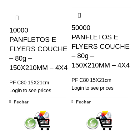
50000
10000
PANFLETOS E
PANFLETOS E
FLYERS COUCHE
FLYERS COUCHE
– 80g –
– 80g –
150X210MM – 4X4
150X210MM – 4X4
PF C80 15X21cm
PF C80 15X21cm
Login to see prices
Login to see prices
Fechar
Fechar