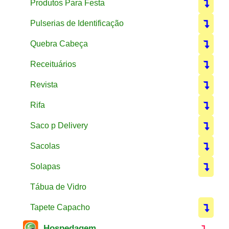
Produtos Para Festa
Pulserias de Identificação
Quebra Cabeça
Receituários
Revista
Rifa
Saco p Delivery
Sacolas
Solapas
Tábua de Vidro
Tapete Capacho
Hospedagem