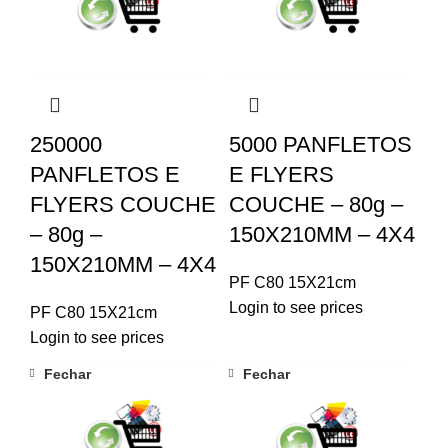
250000
5000 PANFLETOS
PANFLETOS E
E FLYERS
FLYERS COUCHE
COUCHE – 80g –
– 80g –
150X210MM – 4X4
150X210MM – 4X4
PF C80 15X21cm
Login to see prices
PF C80 15X21cm
Login to see prices
Fechar
Fechar