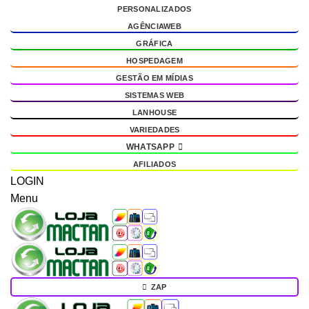
PERSONALIZADOS
g
AGÊNCIAWEB
GRÁFICA
HOSPEDAGEM
GESTÃO EM MÍDIAS
SISTEMAS WEB
LANHOUSE
VARIEDADES
WHATSAPP
AFILIADOS
LOGIN
Menu
ZAP