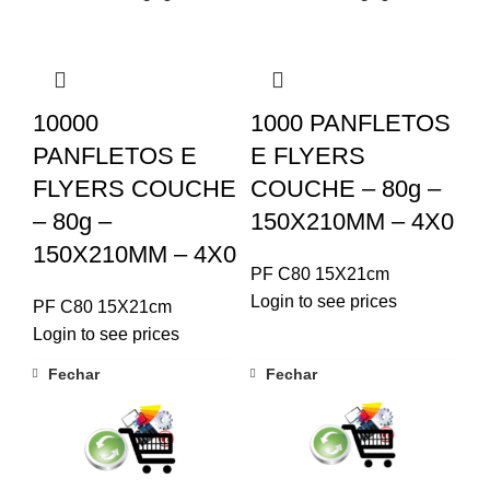
10000
1000 PANFLETOS
PANFLETOS E
E FLYERS
FLYERS COUCHE
COUCHE – 80g –
– 80g –
150X210MM – 4X0
150X210MM – 4X0
PF C80 15X21cm
Login to see prices
PF C80 15X21cm
Login to see prices
Fechar
Fechar