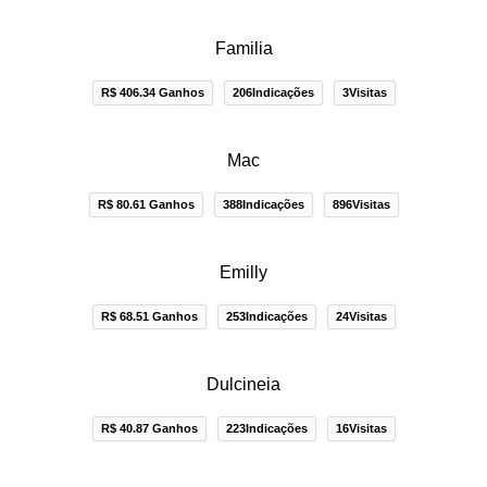
Familia
R$ 406.34 Ganhos
206Indicações
3Visitas
Mac
R$ 80.61 Ganhos
388Indicações
896Visitas
Emilly
R$ 68.51 Ganhos
253Indicações
24Visitas
Dulcineia
R$ 40.87 Ganhos
223Indicações
16Visitas