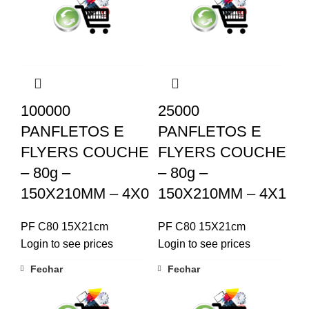
100000
25000
PANFLETOS E
PANFLETOS E
FLYERS COUCHE
FLYERS COUCHE
– 80g –
– 80g –
150X210MM – 4X0
150X210MM – 4X1
PF C80 15X21cm
PF C80 15X21cm
Login to see prices
Login to see prices
Fechar
Fechar