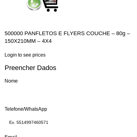
500000 PANFLETOS E FLYERS COUCHE – 80g –
150X210MM – 4X4
Login to see prices
Preencher Dados
Nome
Telefone/WhatsApp