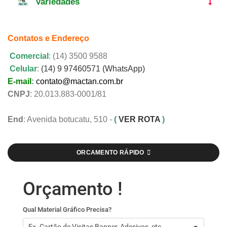
Variedades
Contatos e Endereço
Comercial
: (14) 3500 9588
Celular
:
(14) 9 97460571 (WhatsApp)
E-mail
:
contato@mactan.com.br
CNPJ
: 20.013.883-0001/81
End
: Avenida botucatu, 510 -
(
VER ROTA
)
ORCAMENTO RÁPIDO