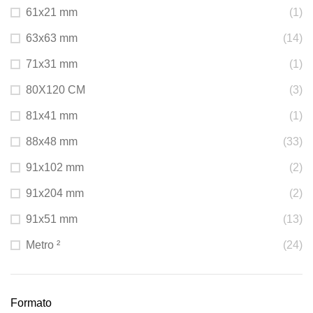
61x21 mm
(1)
63x63 mm
(14)
71x31 mm
(1)
80X120 CM
(3)
81x41 mm
(1)
88x48 mm
(33)
91x102 mm
(2)
91x204 mm
(2)
91x51 mm
(13)
Metro ²
(24)
Formato