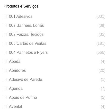
Produtos e Serviços
001 Adesivos
(331)
002 Banners, Lonas
(39)
002 Faixas, Tecidos
(35)
003 Cartão de Visitas
(181)
004 Panfletos e Flyers
(566)
Abadá
(4)
Abridores
(20)
Adesivo de Parede
(1)
Agenda
(7)
Apoio de Punho
(5)
Avental
(4)