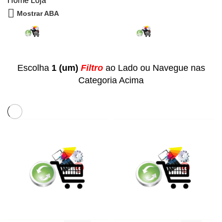
Home
Loja
Mostrar ABA
Escolha
1 (um)
Filtro
ao Lado ou Navegue nas
Categoria Acima