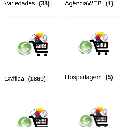
Variedades
(38)
AgênciaWEB
(1)
Hospedagem
(5)
Gráfica
(1869)