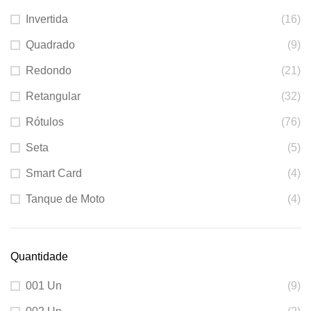
Invertida
(16)
Quadrado
(9)
Redondo
(21)
Retangular
(32)
Rótulos
(76)
Seta
(5)
Smart Card
(4)
Tanque de Moto
(4)
Quantidade
001 Un
(9)