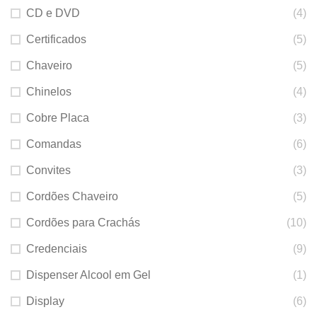
CD e DVD
(4)
Certificados
(5)
Chaveiro
(5)
Chinelos
(4)
Cobre Placa
(3)
Comandas
(6)
Convites
(3)
Cordões Chaveiro
(5)
Cordões para Crachás
(10)
Credenciais
(9)
Dispenser Alcool em Gel
(1)
Display
(6)