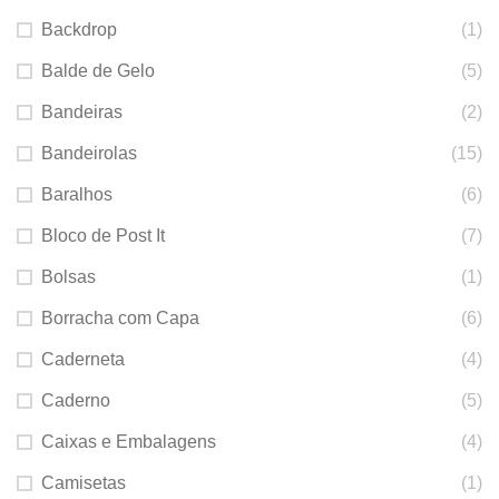
Backdrop
(1)
Balde de Gelo
(5)
Bandeiras
(2)
Bandeirolas
(15)
Baralhos
(6)
Bloco de Post It
(7)
Bolsas
(1)
Borracha com Capa
(6)
Caderneta
(4)
Caderno
(5)
Caixas e Embalagens
(4)
Camisetas
(1)