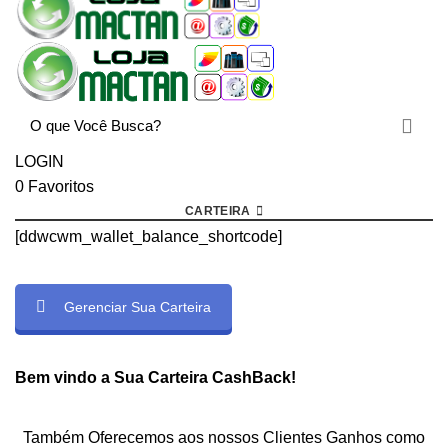
LOGIN
0
Favoritos
CARTEIRA
[ddwcwm_wallet_balance_shortcode]
Gerenciar Sua Carteira
rtcode]
Bem vindo a Sua Carteira CashBack!
Também Oferecemos aos nossos Clientes Ganhos como