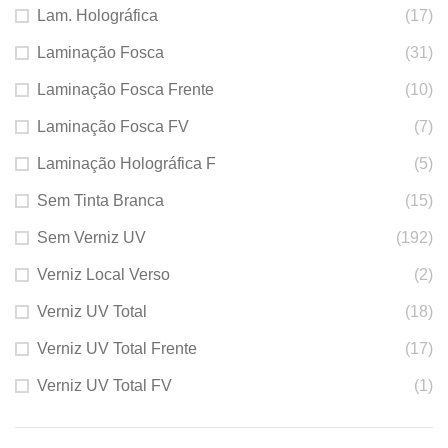
Lam. Holográfica
(17)
Laminação Fosca
(31)
Laminação Fosca Frente
(10)
Laminação Fosca FV
(7)
Laminação Holográfica F
(5)
Sem Tinta Branca
(15)
Sem Verniz UV
(192)
Verniz Local Verso
(2)
Verniz UV Total
(18)
Verniz UV Total Frente
(17)
Verniz UV Total FV
(1)