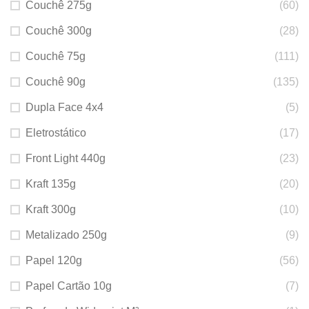
Couchê 275g
(60)
Couchê 300g
(28)
Couchê 75g
(111)
Couchê 90g
(135)
Dupla Face 4x4
(5)
Eletrostático
(17)
Front Light 440g
(23)
Kraft 135g
(20)
Kraft 300g
(10)
Metalizado 250g
(9)
Papel 120g
(56)
Papel Cartão 10g
(7)