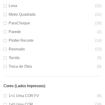
Lona
(12)
Metro Quadrado
(21)
ParaChoque
(18)
Parede
(1)
Plotter Recorte
(14)
Resinado
(13)
Tecido
(5)
Troca de Óleo
(8)
Cores (Lados Impressos)
1×1 Uma COR FV
(6)
1x0 Uma COR
(16)