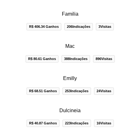
Familia
R$ 406.34 Ganhos
206Indicações
3Visitas
Mac
R$ 80.61 Ganhos
388Indicações
896Visitas
Emilly
R$ 68.51 Ganhos
253Indicações
24Visitas
Dulcineia
R$ 40.87 Ganhos
223Indicações
16Visitas