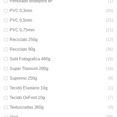
Perfurado Wideprint M²
(1)
PVC 0,3mm
(20)
PVC 0,5mm
(21)
PVC 0,75mm
(21)
Reciclato 250g
(12)
Reciclato 90g
(36)
Solit Fotografica 480g
(16)
Super Titanium 280g
(16)
Supremo 250g
(9)
Tecido Elastano 10g
(1)
Tecido OxFord 10g
(7)
Texturizadas 360g
(4)
Vinil
(28)