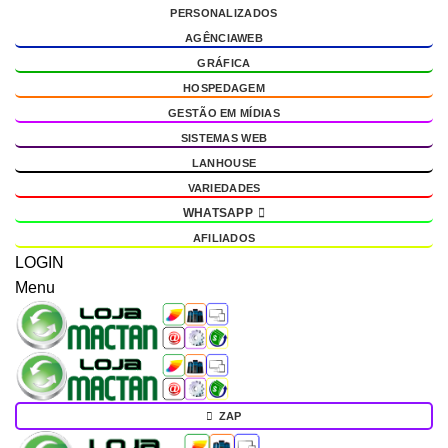
PERSONALIZADOS
g
AGÊNCIAWEB
GRÁFICA
HOSPEDAGEM
GESTÃO EM MÍDIAS
SISTEMAS WEB
LANHOUSE
VARIEDADES
WHATSAPP
AFILIADOS
LOGIN
Menu
ZAP