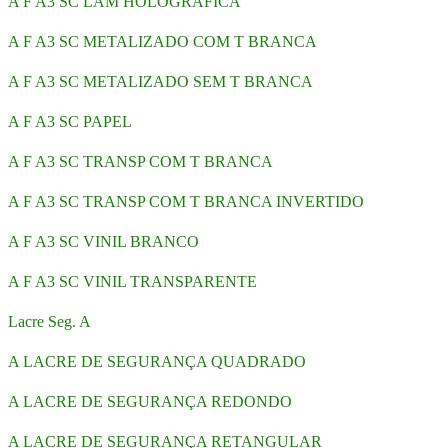
A F A3 SC LAM HOLOGRÁFICA
A F A3 SC METALIZADO COM T BRANCA
A F A3 SC METALIZADO SEM T BRANCA
A F A3 SC PAPEL
A F A3 SC TRANSP COM T BRANCA
A F A3 SC TRANSP COM T BRANCA INVERTIDO
A F A3 SC VINIL BRANCO
A F A3 SC VINIL TRANSPARENTE
Lacre Seg. A
A LACRE DE SEGURANÇA QUADRADO
A LACRE DE SEGURANÇA REDONDO
A LACRE DE SEGURANÇA RETANGULAR