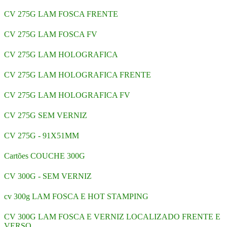
CV 275G LAM FOSCA FRENTE
CV 275G LAM FOSCA FV
CV 275G LAM HOLOGRAFICA
CV 275G LAM HOLOGRAFICA FRENTE
CV 275G LAM HOLOGRAFICA FV
CV 275G SEM VERNIZ
CV 275G - 91X51MM
Cartões COUCHE 300G
CV 300G - SEM VERNIZ
cv 300g LAM FOSCA E HOT STAMPING
CV 300G LAM FOSCA E VERNIZ LOCALIZADO FRENTE E
VERSO