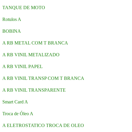
TANQUE DE MOTO
Rotulos A
BOBINA
A RB METAL COM T BRANCA
A RB VINIL METALIZADO
A RB VINIL PAPEL
A RB VINIL TRANSP COM T BRANCA
A RB VINIL TRANSPARENTE
Smart Card A
Troca de Óleo A
A ELETROSTATICO TROCA DE OLEO