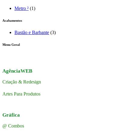
Metro ²
(1)
Acabamentos
Bastão e Barbante
(3)
Menu Geral
AgênciaWEB
Criação & Redesign
Artes Para Produtos
Gráfica
@ Combos