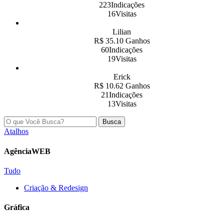
223Indicações
16Visitas
Lilian
R$ 35.10 Ganhos
60Indicações
19Visitas
Erick
R$ 10.62 Ganhos
21Indicações
13Visitas
Busca
Atalhos
AgênciaWEB
Tudo
Criação & Redesign
Gráfica