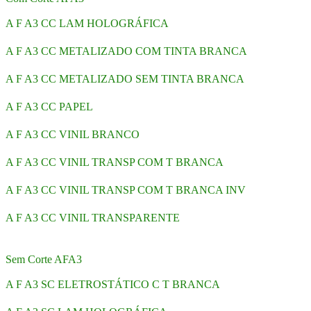
A F A3 CC LAM HOLOGRÁFICA
A F A3 CC METALIZADO COM TINTA BRANCA
A F A3 CC METALIZADO SEM TINTA BRANCA
A F A3 CC PAPEL
A F A3 CC VINIL BRANCO
A F A3 CC VINIL TRANSP COM T BRANCA
A F A3 CC VINIL TRANSP COM T BRANCA INV
A F A3 CC VINIL TRANSPARENTE
Sem Corte AFA3
A F A3 SC ELETROSTÁTICO C T BRANCA