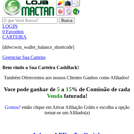
Busca
LOGIN
0
Favoritos
CARTEIRA
[ddwcwm_wallet_balance_shortcode]
Gerenciar Sua Carteira
Bem vindo a Sua Carteira CashBack!
Também Oferecemos aos nossos Clientes Ganhos como Afiliados!
Voce pode ganhar de
5
a
15
% de Comissão de cada
Venda
faturada!
Gostou?
então clique em Ativar Afiliação Grátis e escolha a opção
tornar-se um Afiliado(a)