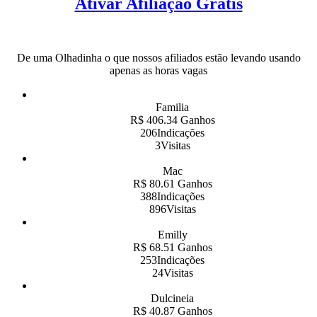
Ativar Afiliação Grátis
De uma Olhadinha o que nossos afiliados estão levando usando
apenas as horas vagas
Familia
R$ 406.34 Ganhos
206Indicações
3Visitas
Mac
R$ 80.61 Ganhos
388Indicações
896Visitas
Emilly
R$ 68.51 Ganhos
253Indicações
24Visitas
Dulcineia
R$ 40.87 Ganhos