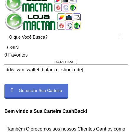
LOGIN
0
Favoritos
CARTEIRA
[ddwcwm_wallet_balance_shortcode]
Gerenciar Sua Carteira
rtcode]
Bem vindo a Sua Carteira CashBack!
Também Oferecemos aos nossos Clientes Ganhos como