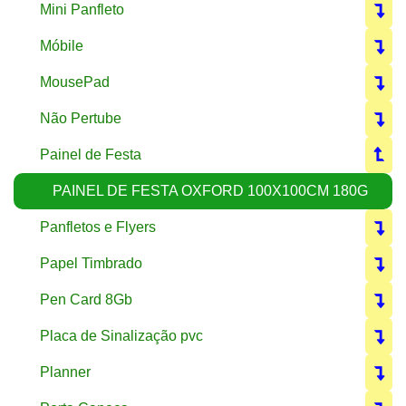
Mini Panfleto
Móbile
MousePad
Não Pertube
Painel de Festa
PAINEL DE FESTA OXFORD 100X100CM 180G
Panfletos e Flyers
Papel Timbrado
Pen Card 8Gb
Placa de Sinalização pvc
Planner