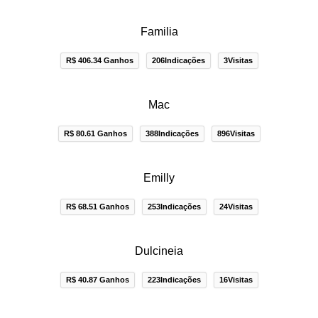
Familia
R$ 406.34 Ganhos
206Indicações
3Visitas
Mac
R$ 80.61 Ganhos
388Indicações
896Visitas
Emilly
R$ 68.51 Ganhos
253Indicações
24Visitas
Dulcineia
R$ 40.87 Ganhos
223Indicações
16Visitas