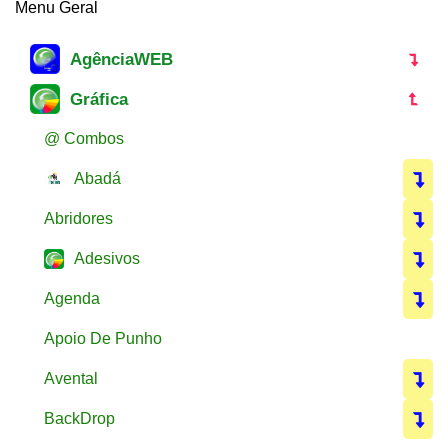
Menu Geral
AgênciaWEB
Gráfica
@ Combos
Abadá
Abridores
Adesivos
Agenda
Apoio De Punho
Avental
BackDrop