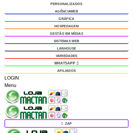
PERSONALIZADOS
g
AGÊNCIAWEB
GRÁFICA
HOSPEDAGEM
GESTÃO EM MÍDIAS
SISTEMAS WEB
LANHOUSE
VARIEDADES
WHATSAPP
AFILIADOS
LOGIN
Menu
ZAP