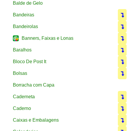
Balde de Gelo
Bandeiras
Bandeirolas
Banners, Faixas e Lonas
Baralhos
Bloco De Post It
Bolsas
Borracha com Capa
Caderneta
Caderno
Caixas e Embalagens