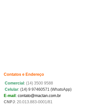
Contatos e Endereço
Comercial
: (14) 3500 9588
Celular
:
(14) 9 97460571 (WhatsApp)
E-mail
:
contato@mactan.com.br
CNPJ
: 20.013.883-0001/81