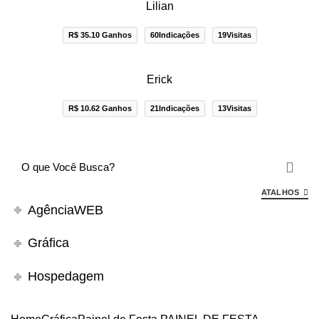
Lilian
R$ 35.10 Ganhos
60Indicações
19Visitas
Erick
R$ 10.62 Ganhos
21Indicações
13Visitas
ATALHOS
AgênciaWEB
Gráfica
Hospedagem