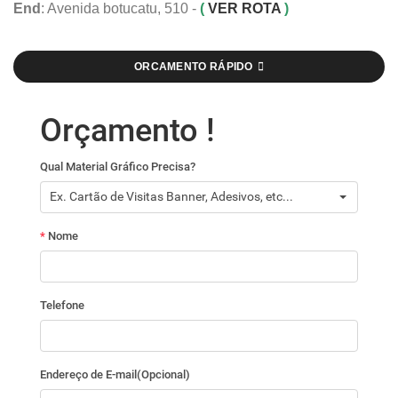
End
: Avenida botucatu, 510 -
(
VER ROTA
)
ORCAMENTO RÁPIDO