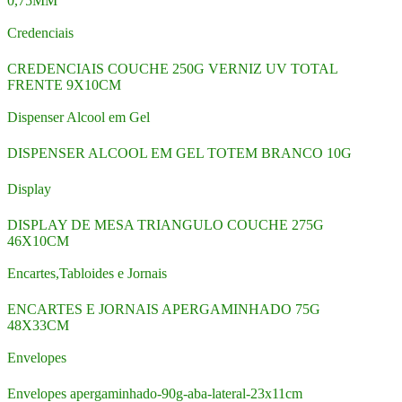
0,75MM
Credenciais
CREDENCIAIS COUCHE 250G VERNIZ UV TOTAL
FRENTE 9X10CM
Dispenser Alcool em Gel
DISPENSER ALCOOL EM GEL TOTEM BRANCO 10G
Display
DISPLAY DE MESA TRIANGULO COUCHE 275G
46X10CM
Encartes,Tabloides e Jornais
ENCARTES E JORNAIS APERGAMINHADO 75G
48X33CM
Envelopes
Envelopes apergaminhado-90g-aba-lateral-23x11cm