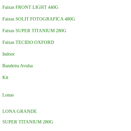
Faixas FRONT LIGHT 440G
Faixas SOLIT FOTOGRAFICA 480G
Faixas SUPER TITANIUM 280G
Faixas TECIDO OXFORD
Indoor
Bandeira Avulsa
Kit
Lonas
LONA GRANDE
SUPER TITANIUM 280G