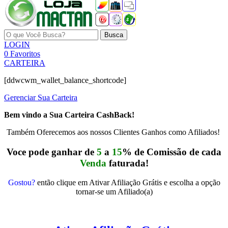
Busca
LOGIN
0
Favoritos
CARTEIRA
[ddwcwm_wallet_balance_shortcode]
Gerenciar Sua Carteira
Bem vindo a Sua Carteira CashBack!
Também Oferecemos aos nossos Clientes Ganhos como Afiliados!
Voce pode ganhar de
5
a
15
% de Comissão de cada
Venda
faturada!
Gostou?
então clique em Ativar Afiliação Grátis e escolha a opção
tornar-se um Afiliado(a)