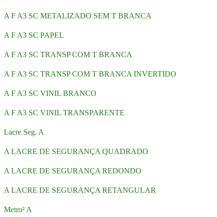
A F A3 SC METALIZADO SEM T BRANCA
A F A3 SC PAPEL
A F A3 SC TRANSP COM T BRANCA
A F A3 SC TRANSP COM T BRANCA INVERTIDO
A F A3 SC VINIL BRANCO
A F A3 SC VINIL TRANSPARENTE
Lacre Seg. A
A LACRE DE SEGURANÇA QUADRADO
A LACRE DE SEGURANÇA REDONDO
A LACRE DE SEGURANÇA RETANGULAR
Metro² A