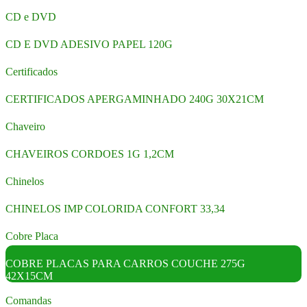
CD e DVD
CD E DVD ADESIVO PAPEL 120G
Certificados
CERTIFICADOS APERGAMINHADO 240G 30X21CM
Chaveiro
CHAVEIROS CORDOES 1G 1,2CM
Chinelos
CHINELOS IMP COLORIDA CONFORT 33,34
Cobre Placa
COBRE PLACAS PARA CARROS COUCHE 275G
42X15CM
Comandas