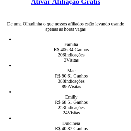
Ativar Afiliação Grátis
De uma Olhadinha o que nossos afiliados estão levando usando
apenas as horas vagas
Familia
R$ 406.34 Ganhos
206Indicações
3Visitas
Mac
R$ 80.61 Ganhos
388Indicações
896Visitas
Emilly
R$ 68.51 Ganhos
253Indicações
24Visitas
Dulcineia
R$ 40.87 Ganhos