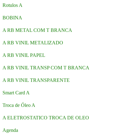
Rotulos A
BOBINA
A RB METAL COM T BRANCA
A RB VINIL METALIZADO
A RB VINIL PAPEL
A RB VINIL TRANSP COM T BRANCA
A RB VINIL TRANSPARENTE
Smart Card A
Troca de Óleo A
A ELETROSTATICO TROCA DE OLEO
Agenda