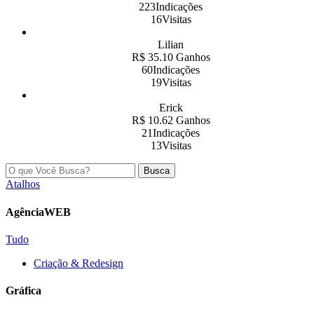
223Indicações
16Visitas
Lilian
R$ 35.10 Ganhos
60Indicações
19Visitas
Erick
R$ 10.62 Ganhos
21Indicações
13Visitas
Busca
Atalhos
AgênciaWEB
Tudo
Criação & Redesign
Gráfica