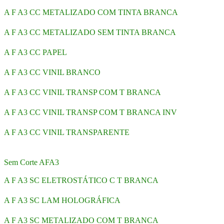
A F A3 CC METALIZADO COM TINTA BRANCA
A F A3 CC METALIZADO SEM TINTA BRANCA
A F A3 CC PAPEL
A F A3 CC VINIL BRANCO
A F A3 CC VINIL TRANSP COM T BRANCA
A F A3 CC VINIL TRANSP COM T BRANCA INV
A F A3 CC VINIL TRANSPARENTE
Sem Corte AFA3
A F A3 SC ELETROSTÁTICO C T BRANCA
A F A3 SC LAM HOLOGRÁFICA
A F A3 SC METALIZADO COM T BRANCA