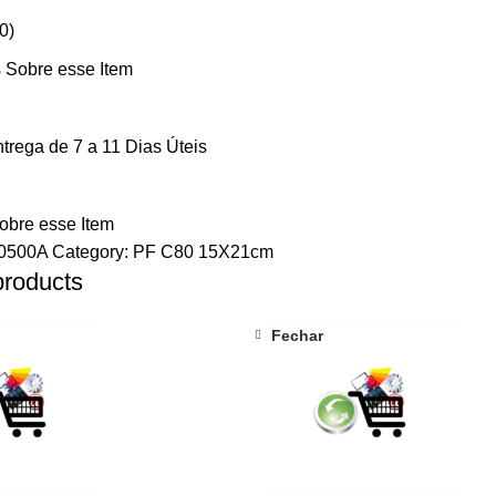
0)
 Sobre esse Item
trega de 7 a 11 Dias Úteis
obre esse Item
0500A
Category:
PF C80 15X21cm
products
Fechar