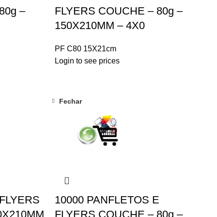
80g –
FLYERS COUCHE – 80g –
150X210MM – 4X0
PF C80 15X21cm
Login to see prices
Fechar
 FLYERS
10000 PANFLETOS E
50X210MM
FLYERS COUCHE – 80g –