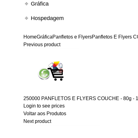
Gráfica
Hospedagem
Home
Gráfica
Panfletos e Flyers
Panfletos E Flyers
Previous product
250000 PANFLETOS E FLYERS COUCHE - 80g - 
Login to see prices
Voltar aos Produtos
Next product