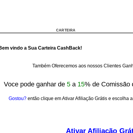
CARTEIRA
Bem vindo a Sua Carteira CashBack!
Também Oferecemos aos nossos Clientes Ganho
Voce pode ganhar de
5
a
15
% de Comissão 
Gostou?
então clique em Ativar Afiliação Grátis e escolha a
Ativar Afiliação Grá