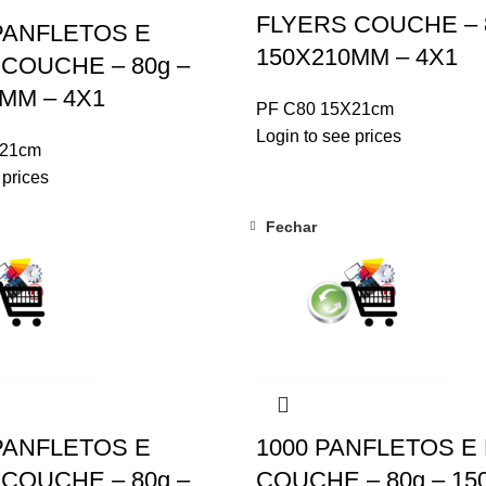
FLYERS COUCHE – 
PANFLETOS E
150X210MM – 4X1
COUCHE – 80g –
MM – 4X1
PF C80 15X21cm
Login to see prices
X21cm
 prices
Fechar
PANFLETOS E
1000 PANFLETOS E
COUCHE – 80g –
COUCHE – 80g – 1