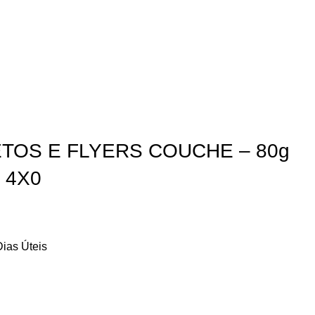
ETOS E FLYERS COUCHE – 80g
 4X0
ias Úteis