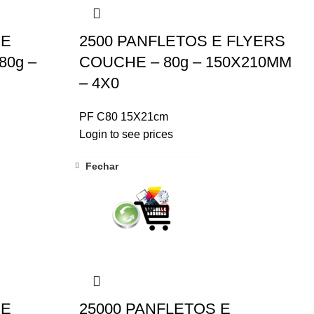
 E
2500 PANFLETOS E FLYERS
80g –
COUCHE – 80g – 150X210MM
– 4X0
PF C80 15X21cm
Login to see prices
Fechar
 E
25000 PANFLETOS E