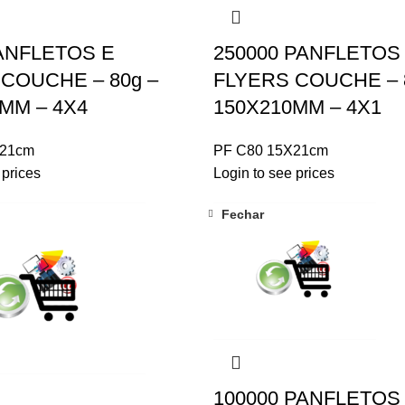
ANFLETOS E
250000 PANFLETOS
COUCHE – 80g –
FLYERS COUCHE – 
MM – 4X4
150X210MM – 4X1
X21cm
PF C80 15X21cm
 prices
Login to see prices
Fechar
100000 PANFLETOS