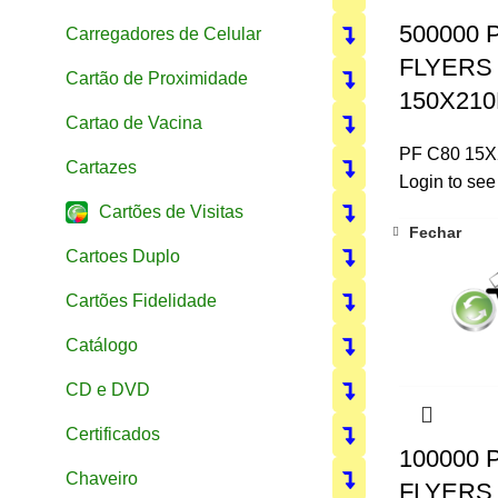
500000 
Carregadores de Celular
FLYERS 
Cartão de Proximidade
150X210
Cartao de Vacina
PF C80 15
Cartazes
Login to see
Cartões de Visitas
Fechar
Cartoes Duplo
Cartões Fidelidade
Catálogo
CD e DVD
Certificados
100000 
Chaveiro
FLYERS 