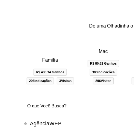
De uma Olhadinha o 
Mac
Familia
R$ 80.61 Ganhos
R$ 406.34 Ganhos
388Indicações
206Indicações
3Visitas
896Visitas
AgênciaWEB