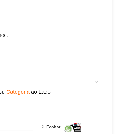
40G
ou
Categoria
ao Lado
ORCAMENTO RÁPIDO
Fechar