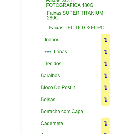
Faixas SOLIT
FOTOGRAFICA 480G
Faixas SUPER TITANIUM
280G
Faixas TECIDO OXFORD
Indoor
Lonas
Tecidos
Baralhos
Bloco De Post It
Bolsas
Borracha com Capa
Caderneta