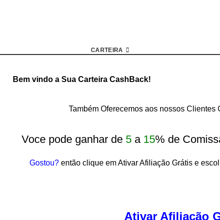
CARTEIRA
Bem vindo a Sua Carteira CashBack!
Também Oferecemos aos nossos Clientes G
Voce pode ganhar de
5
a
15
% de Comiss
Gostou?
então clique em Ativar Afiliação Grátis e esco
Ativar Afiliação G