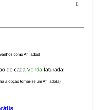
anhos como Afiliados!
ão de cada
Venda
faturada!
lha a opção tornar-se um Afiliado(a)
rátis