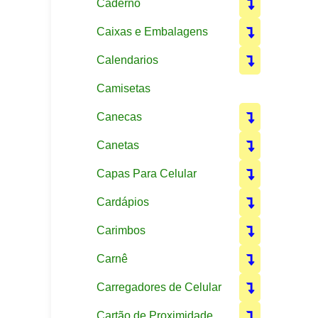
Caderno
Caixas e Embalagens
Calendarios
Camisetas
Canecas
Canetas
Capas Para Celular
Cardápios
Carimbos
Carnê
Carregadores de Celular
Cartão de Proximidade