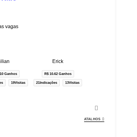
as vagas
ilian
Erick
.10 Ganhos
R$ 10.62 Ganhos
es
19Visitas
21Indicações
13Visitas
ATALHOS