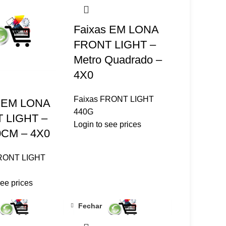
Faixas EM LONA
FRONT LIGHT –
Metro Quadrado –
4X0
Faixas FRONT LIGHT
s EM LONA
440G
 LIGHT –
Login to see prices
0CM – 4X0
FRONT LIGHT
see prices
Fechar