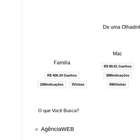
De uma Olhadinh
Mac
Familia
R$ 80.61 Ganhos
R$ 406.34 Ganhos
388Indicações
206Indicações
3Visitas
896Visitas
AgênciaWEB