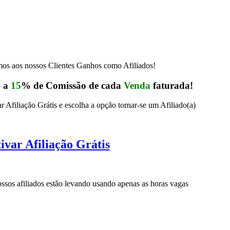
s aos nossos Clientes Ganhos como Afiliados!
5
a
15
% de Comissão de cada
Venda
faturada!
r Afiliação Grátis e escolha a opção tornar-se um Afiliado(a)
ivar Afiliação Grátis
sos afiliados estão levando usando apenas as horas vagas