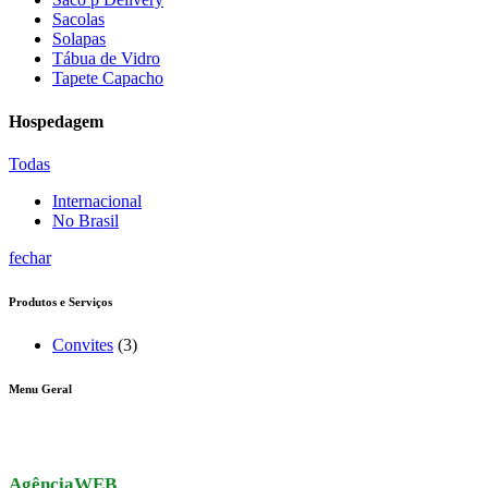
Sacolas
Solapas
Tábua de Vidro
Tapete Capacho
Hospedagem
Todas
Internacional
No Brasil
fechar
Produtos e Serviços
Convites
(3)
Menu Geral
AgênciaWEB