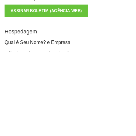
ASSINAR BOLETIM (AGÊNCIA WEB)
Hospedagem
Qual é Seu Nome? e Empresa
Email
ASSINAR BOLETIM (HOSPEDAGEM)
Sistemas
Qual é Seu Nome? e Empresa