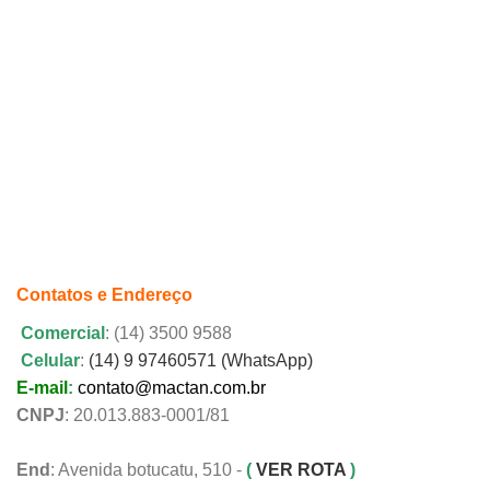
Contatos e Endereço
Comercial
: (14) 3500 9588
Celular
:
(14) 9 97460571 (WhatsApp)
E-mail
:
contato@mactan.com.br
CNPJ
: 20.013.883-0001/81
End
: Avenida botucatu, 510 -
(
VER ROTA
)