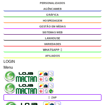
PERSONALIZADOS
g
AGÊNCIAWEB
GRÁFICA
HOSPEDAGEM
GESTÃO EM MÍDIAS
SISTEMAS WEB
LANHOUSE
VARIEDADES
WHATSAPP
AFILIADOS
LOGIN
Menu
ZAP