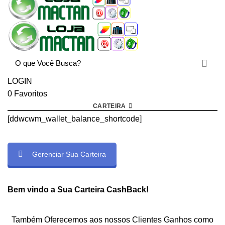
LOGIN
0
Favoritos
CARTEIRA
[ddwcwm_wallet_balance_shortcode]
Gerenciar Sua Carteira
rtcode]
Bem vindo a Sua Carteira CashBack!
Também Oferecemos aos nossos Clientes Ganhos como