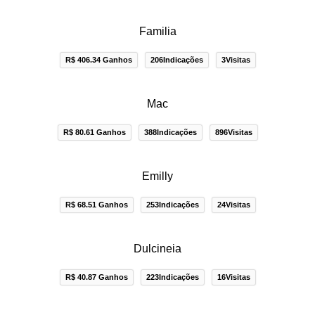
Familia
R$ 406.34 Ganhos
206Indicações
3Visitas
Mac
R$ 80.61 Ganhos
388Indicações
896Visitas
Emilly
R$ 68.51 Ganhos
253Indicações
24Visitas
Dulcineia
R$ 40.87 Ganhos
223Indicações
16Visitas