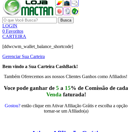
Busca
LOGIN
0
Favoritos
CARTEIRA
[ddwcwm_wallet_balance_shortcode]
Gerenciar Sua Carteira
Bem vindo a Sua Carteira CashBack!
Também Oferecemos aos nossos Clientes Ganhos como Afiliados!
Voce pode ganhar de
5
a
15
% de Comissão de cada
Venda
faturada!
Gostou?
então clique em Ativar Afiliação Grátis e escolha a opção
tornar-se um Afiliado(a)