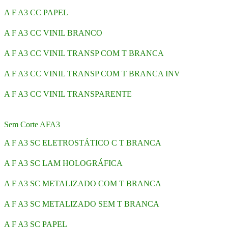
A F A3 CC PAPEL
A F A3 CC VINIL BRANCO
A F A3 CC VINIL TRANSP COM T BRANCA
A F A3 CC VINIL TRANSP COM T BRANCA INV
A F A3 CC VINIL TRANSPARENTE
Sem Corte AFA3
A F A3 SC ELETROSTÁTICO C T BRANCA
A F A3 SC LAM HOLOGRÁFICA
A F A3 SC METALIZADO COM T BRANCA
A F A3 SC METALIZADO SEM T BRANCA
A F A3 SC PAPEL