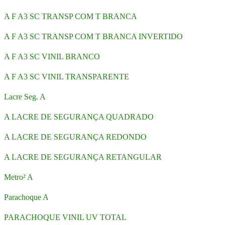
A F A3 SC TRANSP COM T BRANCA
A F A3 SC TRANSP COM T BRANCA INVERTIDO
A F A3 SC VINIL BRANCO
A F A3 SC VINIL TRANSPARENTE
Lacre Seg. A
A LACRE DE SEGURANÇA QUADRADO
A LACRE DE SEGURANÇA REDONDO
A LACRE DE SEGURANÇA RETANGULAR
Metro² A
Parachoque A
PARACHOQUE VINIL UV TOTAL