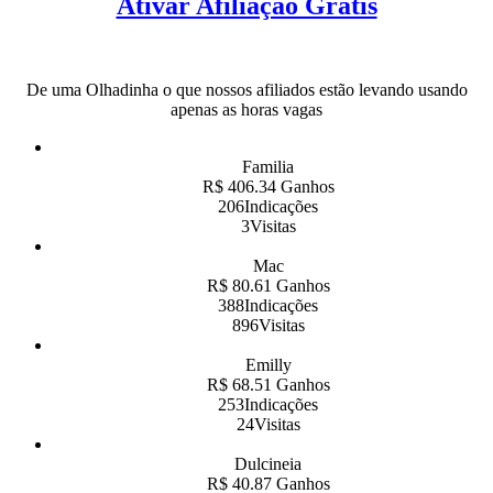
Ativar Afiliação Grátis
De uma Olhadinha o que nossos afiliados estão levando usando
apenas as horas vagas
Familia
R$ 406.34 Ganhos
206Indicações
3Visitas
Mac
R$ 80.61 Ganhos
388Indicações
896Visitas
Emilly
R$ 68.51 Ganhos
253Indicações
24Visitas
Dulcineia
R$ 40.87 Ganhos