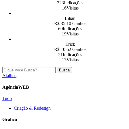
223Indicações
16Visitas
Lilian
R$ 35.10 Ganhos
60Indicações
19Visitas
Erick
R$ 10.62 Ganhos
21Indicações
13Visitas
Busca
Atalhos
AgênciaWEB
Tudo
Criação & Redesign
Gráfica