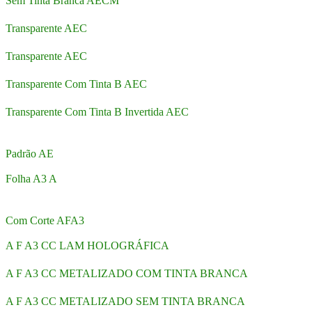
Sem Tinta Branca AECM
Transparente AEC
Transparente AEC
Transparente Com Tinta B AEC
Transparente Com Tinta B Invertida AEC
Padrão AE
Folha A3 A
Com Corte AFA3
A F A3 CC LAM HOLOGRÁFICA
A F A3 CC METALIZADO COM TINTA BRANCA
A F A3 CC METALIZADO SEM TINTA BRANCA