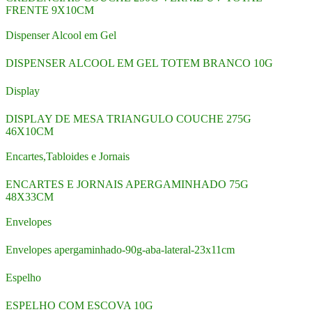
FRENTE 9X10CM
Dispenser Alcool em Gel
DISPENSER ALCOOL EM GEL TOTEM BRANCO 10G
Display
DISPLAY DE MESA TRIANGULO COUCHE 275G
46X10CM
Encartes,Tabloides e Jornais
ENCARTES E JORNAIS APERGAMINHADO 75G
48X33CM
Envelopes
Envelopes apergaminhado-90g-aba-lateral-23x11cm
Espelho
ESPELHO COM ESCOVA 10G