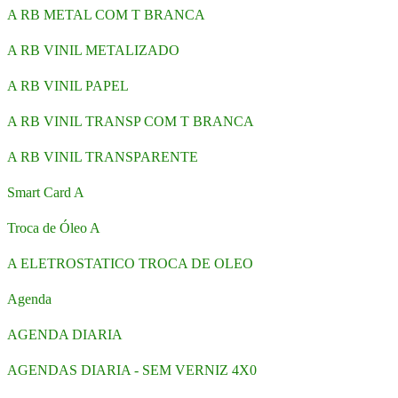
A RB METAL COM T BRANCA
A RB VINIL METALIZADO
A RB VINIL PAPEL
A RB VINIL TRANSP COM T BRANCA
A RB VINIL TRANSPARENTE
Smart Card A
Troca de Óleo A
A ELETROSTATICO TROCA DE OLEO
Agenda
AGENDA DIARIA
AGENDAS DIARIA - SEM VERNIZ 4X0