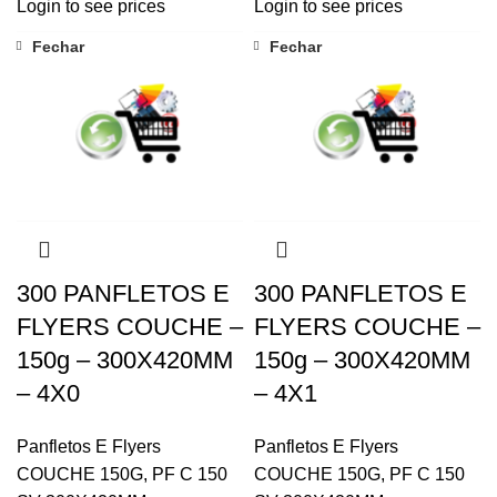
Login to see prices
Login to see prices
Fechar
Fechar
300 PANFLETOS E
300 PANFLETOS E
FLYERS COUCHE –
FLYERS COUCHE –
150g – 300X420MM
150g – 300X420MM
– 4X0
– 4X1
Panfletos E Flyers
Panfletos E Flyers
COUCHE 150G
,
PF C 150
COUCHE 150G
,
PF C 150