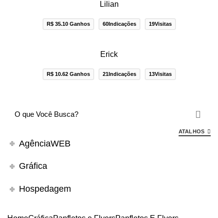
Lilian
R$ 35.10 Ganhos
60Indicações
19Visitas
Erick
R$ 10.62 Ganhos
21Indicações
13Visitas
ATALHOS
AgênciaWEB
Gráfica
Hospedagem