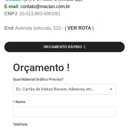
E-mail
:
contato@mactan.com.br
CNPJ
: 20.013.883-0001/81
End
: Avenida botucatu, 510 -
(
VER ROTA
)
ORCAMENTO RÁPIDO