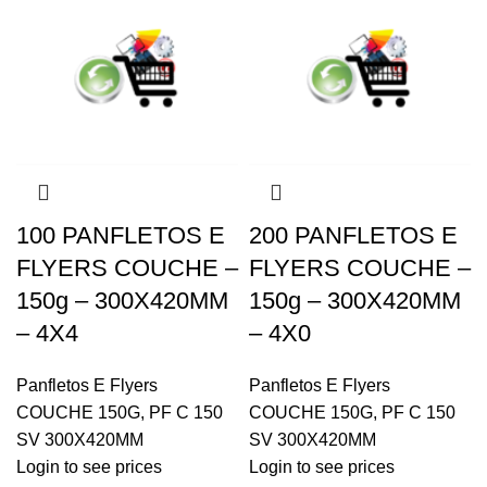
100 PANFLETOS E
200 PANFLETOS E
FLYERS COUCHE –
FLYERS COUCHE –
150g – 300X420MM
150g – 300X420MM
– 4X4
– 4X0
Panfletos E Flyers
Panfletos E Flyers
COUCHE 150G
,
PF C 150
COUCHE 150G
,
PF C 150
SV 300X420MM
SV 300X420MM
Login to see prices
Login to see prices