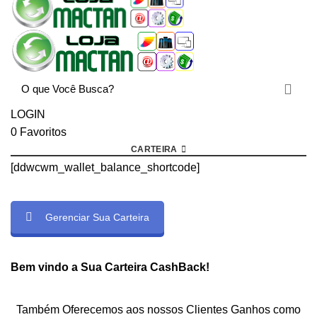
LOGIN
0
Favoritos
CARTEIRA
[ddwcwm_wallet_balance_shortcode]
Gerenciar Sua Carteira
rtcode]
Bem vindo a Sua Carteira CashBack!
Também Oferecemos aos nossos Clientes Ganhos como