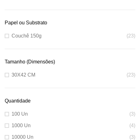
Papel ou Substrato
Couchê 150g
(23)
Tamanho (Dimensões)
30X42 CM
(23)
Quantidade
100 Un
(3)
1000 Un
(4)
10000 Un
(3)