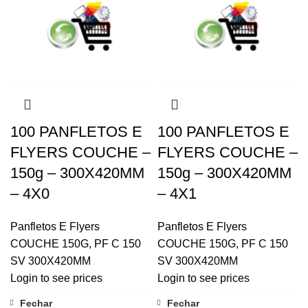
100 PANFLETOS E
100 PANFLETOS E
FLYERS COUCHE –
FLYERS COUCHE –
150g – 300X420MM
150g – 300X420MM
– 4X0
– 4X1
Panfletos E Flyers
Panfletos E Flyers
COUCHE 150G
,
PF C 150
COUCHE 150G
,
PF C 150
SV 300X420MM
SV 300X420MM
Login to see prices
Login to see prices
Fechar
Fechar