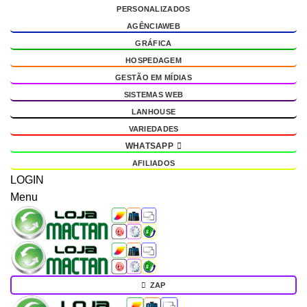
PERSONALIZADOS
g
AGÊNCIAWEB
GRÁFICA
HOSPEDAGEM
GESTÃO EM MÍDIAS
SISTEMAS WEB
LANHOUSE
VARIEDADES
WHATSAPP
AFILIADOS
LOGIN
Menu
ZAP