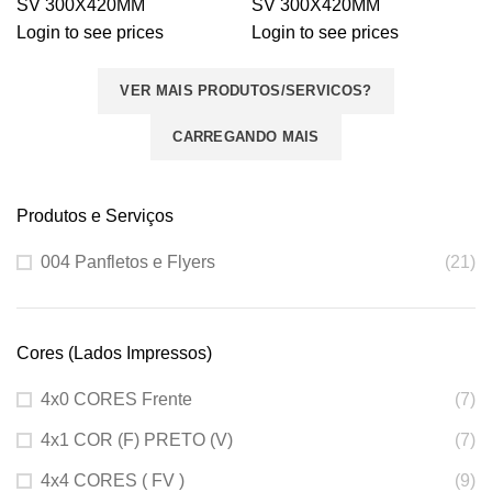
SV 300X420MM
SV 300X420MM
Login to see prices
Login to see prices
VER MAIS PRODUTOS/SERVICOS?
CARREGANDO MAIS
Produtos e Serviços
004 Panfletos e Flyers
(21)
Cores (Lados Impressos)
4x0 CORES Frente
(7)
4x1 COR (F) PRETO (V)
(7)
4x4 CORES ( FV )
(9)