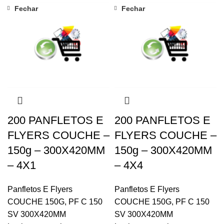
Fechar
Fechar
200 PANFLETOS E
200 PANFLETOS E
FLYERS COUCHE –
FLYERS COUCHE –
150g – 300X420MM
150g – 300X420MM
– 4X1
– 4X4
Panfletos E Flyers
Panfletos E Flyers
COUCHE 150G
,
PF C 150
COUCHE 150G
,
PF C 150
SV 300X420MM
SV 300X420MM