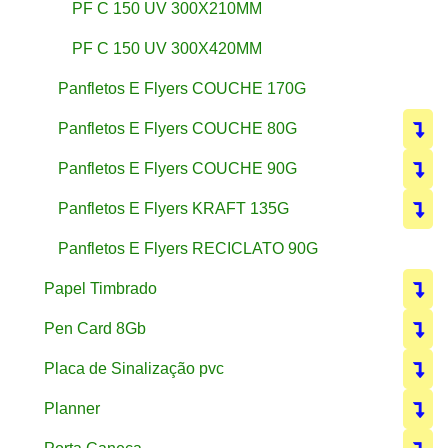
PF C 150 UV 300X210MM
PF C 150 UV 300X420MM
Panfletos E Flyers COUCHE 170G
Panfletos E Flyers COUCHE 80G
Panfletos E Flyers COUCHE 90G
Panfletos E Flyers KRAFT 135G
Panfletos E Flyers RECICLATO 90G
Papel Timbrado
Pen Card 8Gb
Placa de Sinalização pvc
Planner