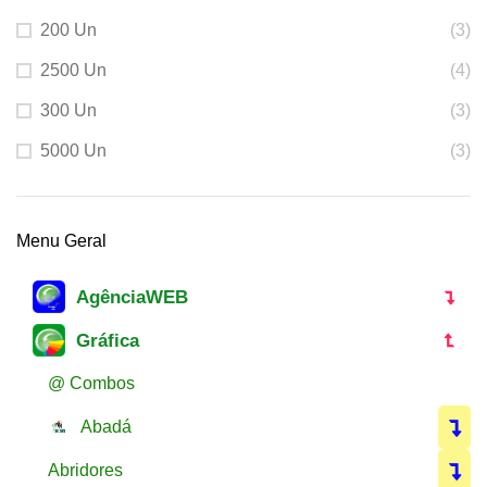
200 Un
(3)
2500 Un
(4)
300 Un
(3)
5000 Un
(3)
Menu Geral
AgênciaWEB
Gráfica
@ Combos
Abadá
Abridores