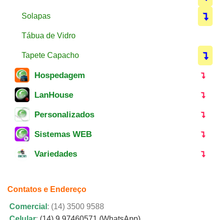
Solapas
Tábua de Vidro
Tapete Capacho
Hospedagem
LanHouse
Personalizados
Sistemas WEB
Variedades
Contatos e Endereço
Comercial
: (14) 3500 9588
Celular
:
(14) 9 97460571 (WhatsApp)