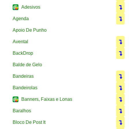
Adesivos
Agenda
Apoio De Punho
Avental
BackDrop
Balde de Gelo
Bandeiras
Bandeirolas
Banners, Faixas e Lonas
Baralhos
Bloco De Post It