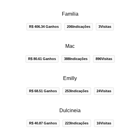
Familia
R$ 406.34 Ganhos
206Indicações
3Visitas
Mac
R$ 80.61 Ganhos
388Indicações
896Visitas
Emilly
R$ 68.51 Ganhos
253Indicações
24Visitas
Dulcineia
R$ 40.87 Ganhos
223Indicações
16Visitas