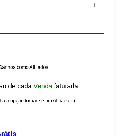
anhos como Afiliados!
ão de cada
Venda
faturada!
lha a opção tornar-se um Afiliado(a)
rátis