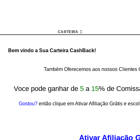
CARTEIRA
Bem vindo a Sua Carteira CashBack!
Também Oferecemos aos nossos Clientes G
Voce pode ganhar de
5
a
15
% de Comiss
Gostou?
então clique em Ativar Afiliação Grátis e esco
Ativar Afiliação G