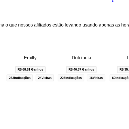
a o que nossos afiliados estão levando usando apenas as hor
Emilly
Dulcineia
L
R$ 68.51 Ganhos
R$ 40.87 Ganhos
R$ 35
253Indicações
24Visitas
223Indicações
16Visitas
60Indicaçõ