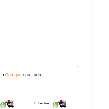
ou
Categoria
ao Lado
ORCAMENTO RÁPIDO
Fechar