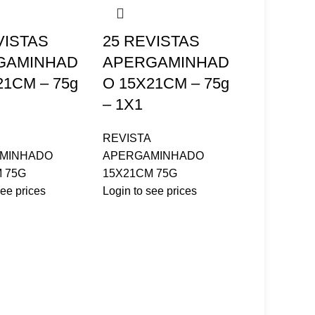
VISTAS
25 REVISTAS
GAMINHAD
APERGAMINHAD
21CM – 75g
O 15X21CM – 75g
– 1X1
REVISTA
MINHADO
APERGAMINHADO
 75G
15X21CM 75G
see prices
Login to see prices