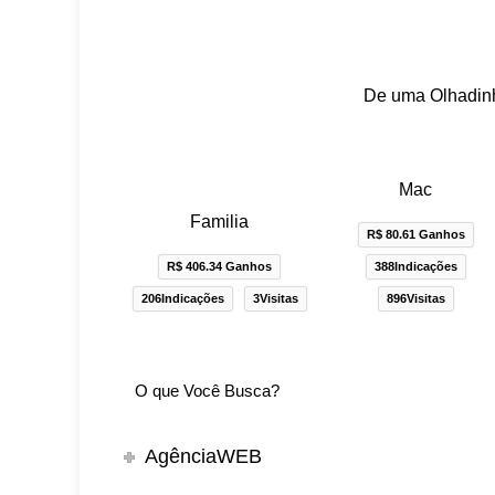
De uma Olhadinh
Mac
Familia
R$ 80.61 Ganhos
R$ 406.34 Ganhos
388Indicações
206Indicações
3Visitas
896Visitas
AgênciaWEB