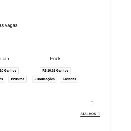
as vagas
ilian
Erick
.10 Ganhos
R$ 10.62 Ganhos
es
19Visitas
21Indicações
13Visitas
ATALHOS