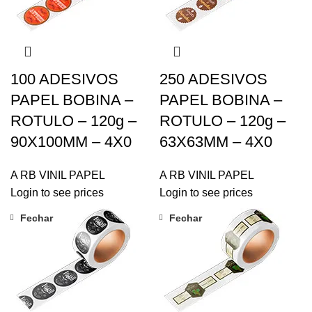
100 ADESIVOS
250 ADESIVOS
PAPEL BOBINA –
PAPEL BOBINA –
ROTULO – 120g –
ROTULO – 120g –
90X100MM – 4X0
63X63MM – 4X0
A RB VINIL PAPEL
A RB VINIL PAPEL
Login to see prices
Login to see prices
Fechar
Fechar