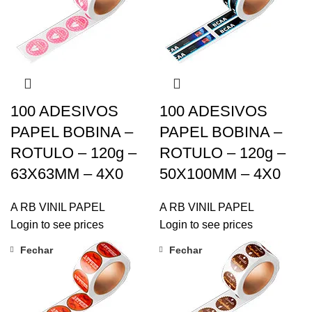
100 ADESIVOS
100 ADESIVOS
PAPEL BOBINA –
PAPEL BOBINA –
ROTULO – 120g –
ROTULO – 120g –
63X63MM – 4X0
50X100MM – 4X0
A RB VINIL PAPEL
A RB VINIL PAPEL
Login to see prices
Login to see prices
Fechar
Fechar