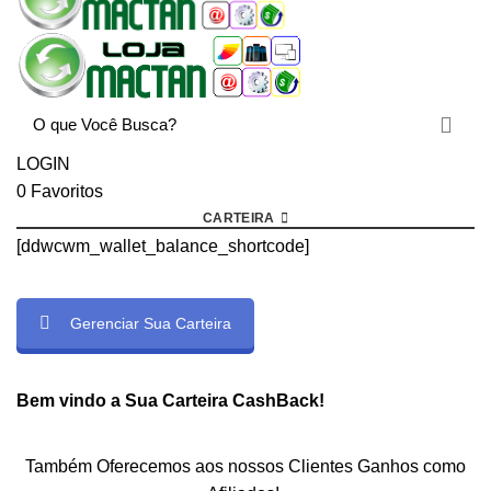
LOGIN
0
Favoritos
CARTEIRA
[ddwcwm_wallet_balance_shortcode]
Gerenciar Sua Carteira
Bem vindo a Sua Carteira CashBack!
Também Oferecemos aos nossos Clientes Ganhos como