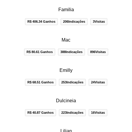
Familia
R$ 406.34 Ganhos
206Indicações
3Visitas
Mac
R$ 80.61 Ganhos
388Indicações
896Visitas
Emilly
R$ 68.51 Ganhos
253Indicações
24Visitas
Dulcineia
R$ 40.87 Ganhos
223Indicações
16Visitas
Lilian