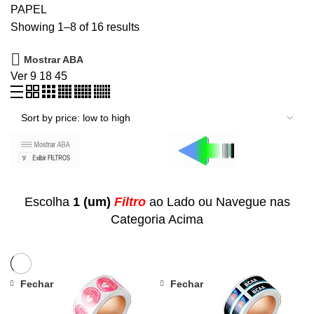
PAPEL
Showing 1–8 of 16 results
Mostrar ABA
Ver
9
18
45
Escolha
1 (um)
Filtro
ao Lado ou Navegue nas
Categoria Acima
Fechar
Fechar