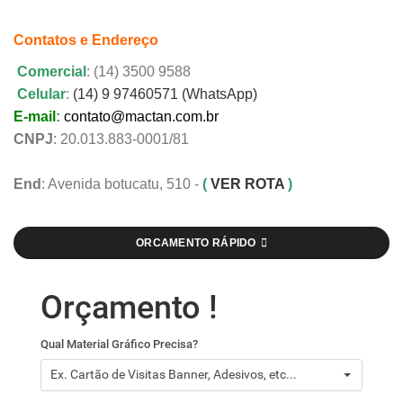
Contatos e Endereço
Comercial
: (14) 3500 9588
Celular
:
(14) 9 97460571 (WhatsApp)
E-mail
:
contato@mactan.com.br
CNPJ
: 20.013.883-0001/81
End
: Avenida botucatu, 510 -
(
VER ROTA
)
ORCAMENTO RÁPIDO