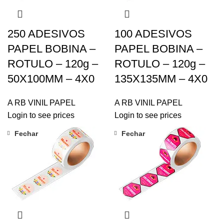
250 ADESIVOS
100 ADESIVOS
PAPEL BOBINA –
PAPEL BOBINA –
ROTULO – 120g –
ROTULO – 120g –
50X100MM – 4X0
135X135MM – 4X0
A RB VINIL PAPEL
A RB VINIL PAPEL
Login to see prices
Login to see prices
Fechar
Fechar