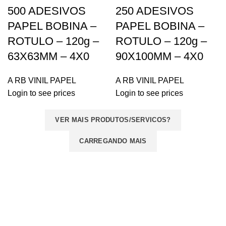
500 ADESIVOS
250 ADESIVOS
PAPEL BOBINA –
PAPEL BOBINA –
ROTULO – 120g –
ROTULO – 120g –
63X63MM – 4X0
90X100MM – 4X0
A RB VINIL PAPEL
A RB VINIL PAPEL
Login to see prices
Login to see prices
VER MAIS PRODUTOS/SERVICOS?
CARREGANDO MAIS