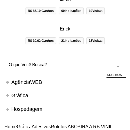
R$ 35.10 Ganhos
60Indicações
19Visitas
Erick
R$ 10.62 Ganhos
21Indicações
13Visitas
ATALHOS
AgênciaWEB
Gráfica
Hospedagem
Home
Gráfica
Adesivos
Rotulos A
BOBINA
A RB VINIL