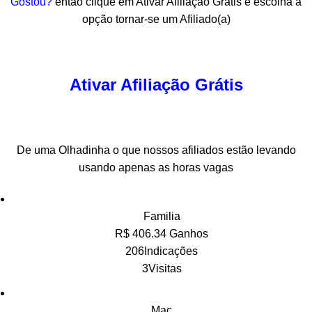
Gostou?
então clique em Ativar Afiliação Grátis e escolha a
opção tornar-se um Afiliado(a)
Ativar Afiliação Grátis
De uma Olhadinha o que nossos afiliados estão levando
usando apenas as horas vagas
Familia
R$ 406.34 Ganhos
206Indicações
3Visitas
Mac