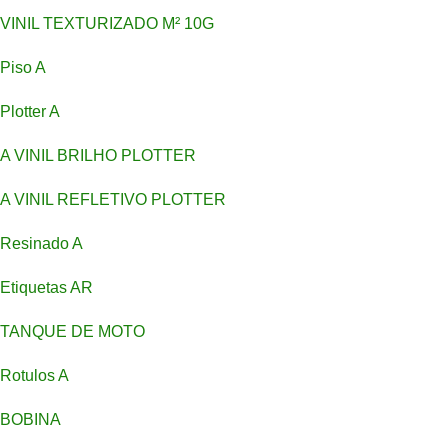
VINIL TEXTURIZADO M² 10G
Piso A
Plotter A
A VINIL BRILHO PLOTTER
A VINIL REFLETIVO PLOTTER
Resinado A
Etiquetas AR
TANQUE DE MOTO
Rotulos A
BOBINA