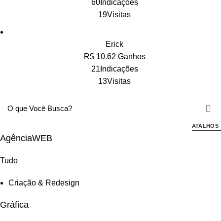
60Indicações
19Visitas
Erick
R$ 10.62 Ganhos
21Indicações
13Visitas
ATALHOS
AgênciaWEB
Tudo
Criação & Redesign
Gráfica