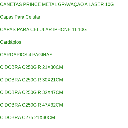
CANETAS PRINCE METAL GRAVAÇAO A LASER 10G
Capas Para Celular
CAPAS PARA CELULAR IPHONE 11 10G
Cardápios
CARDAPIOS 4 PAGINAS
C DOBRA C250G R 21X30CM
C DOBRA C250G R 30X21CM
C DOBRA C250G R 32X47CM
C DOBRA C250G R 47X32CM
C DOBRA C275 21X30CM