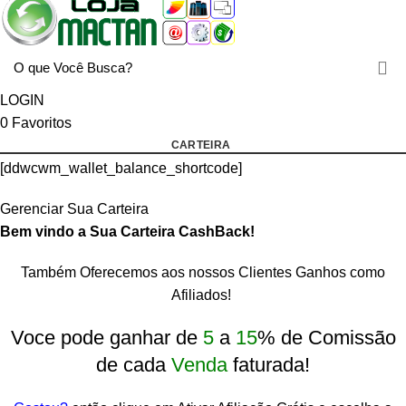
LOGIN
0
Favoritos
CARTEIRA
[ddwcwm_wallet_balance_shortcode]
Gerenciar Sua Carteira
Bem vindo a Sua Carteira CashBack!
Também Oferecemos aos nossos Clientes Ganhos como
Afiliados!
rtcode]
Voce pode ganhar de
5
a
15
% de Comissão
de cada
Venda
faturada!