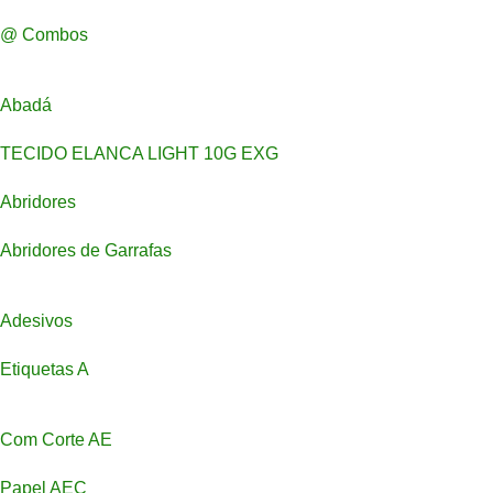
@ Combos
Abadá
TECIDO ELANCA LIGHT 10G EXG
Abridores
Abridores de Garrafas
Adesivos
Etiquetas A
Com Corte AE
Papel AEC