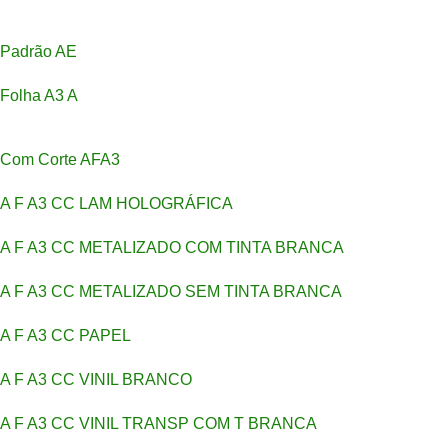
Padrão AE
Folha A3 A
Com Corte AFA3
A F A3 CC LAM HOLOGRÁFICA
A F A3 CC METALIZADO COM TINTA BRANCA
A F A3 CC METALIZADO SEM TINTA BRANCA
A F A3 CC PAPEL
A F A3 CC VINIL BRANCO
A F A3 CC VINIL TRANSP COM T BRANCA