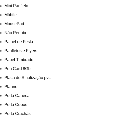
Mini Panfleto
Móbile
MousePad
Não Pertube
Painel de Festa
Panfletos e Flyers
Papel Timbrado
Pen Card 8Gb
Placa de Sinalização pvc
Planner
Porta Caneca
Porta Copos
Porta Crachás