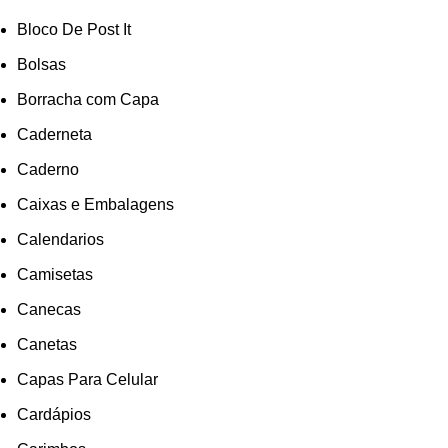
Bloco De Post It
Bolsas
Borracha com Capa
Caderneta
Caderno
Caixas e Embalagens
Calendarios
Camisetas
Canecas
Canetas
Capas Para Celular
Cardápios