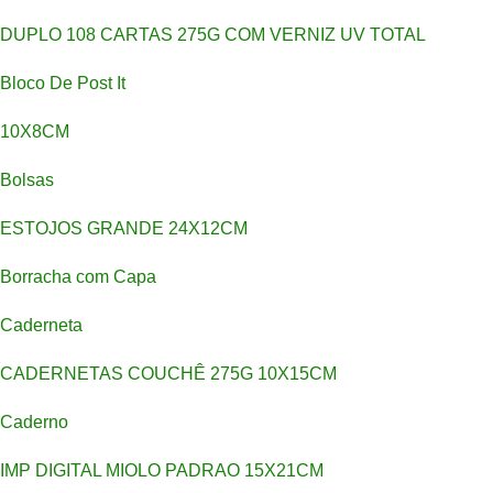
DUPLO 108 CARTAS 275G COM VERNIZ UV TOTAL
Bloco De Post It
10X8CM
Bolsas
ESTOJOS GRANDE 24X12CM
Borracha com Capa
Caderneta
CADERNETAS COUCHÊ 275G 10X15CM
Caderno
IMP DIGITAL MIOLO PADRAO 15X21CM