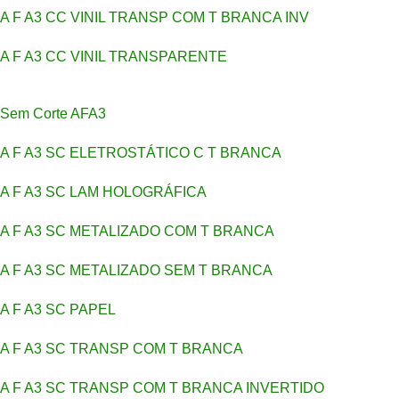
A F A3 CC VINIL TRANSP COM T BRANCA INV
A F A3 CC VINIL TRANSPARENTE
Sem Corte AFA3
A F A3 SC ELETROSTÁTICO C T BRANCA
A F A3 SC LAM HOLOGRÁFICA
A F A3 SC METALIZADO COM T BRANCA
A F A3 SC METALIZADO SEM T BRANCA
A F A3 SC PAPEL
A F A3 SC TRANSP COM T BRANCA
A F A3 SC TRANSP COM T BRANCA INVERTIDO