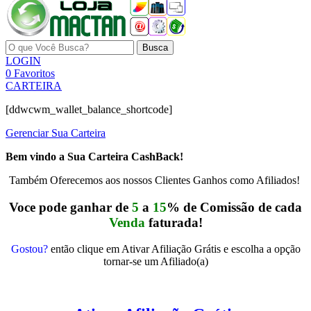
Busca
LOGIN
0
Favoritos
CARTEIRA
[ddwcwm_wallet_balance_shortcode]
Gerenciar Sua Carteira
Bem vindo a Sua Carteira CashBack!
Também Oferecemos aos nossos Clientes Ganhos como Afiliados!
Voce pode ganhar de
5
a
15
% de Comissão de cada
Venda
faturada!
Gostou?
então clique em Ativar Afiliação Grátis e escolha a opção
tornar-se um Afiliado(a)