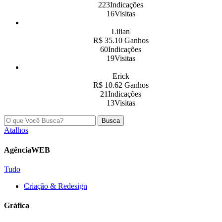
223Indicações
16Visitas
Lilian
R$ 35.10 Ganhos
60Indicações
19Visitas
Erick
R$ 10.62 Ganhos
21Indicações
13Visitas
Busca
Atalhos
AgênciaWEB
Tudo
Criação & Redesign
Gráfica