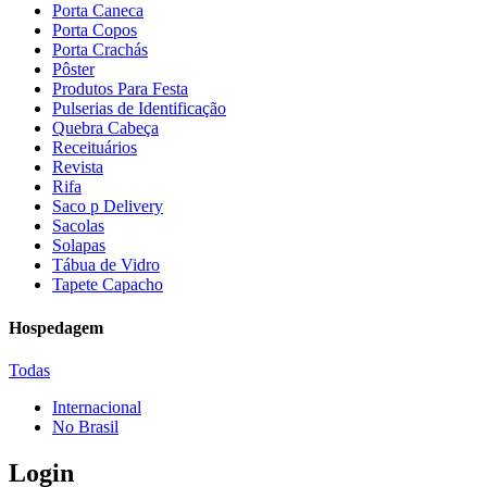
Porta Caneca
Porta Copos
Porta Crachás
Pôster
Produtos Para Festa
Pulserias de Identificação
Quebra Cabeça
Receituários
Revista
Rifa
Saco p Delivery
Sacolas
Solapas
Tábua de Vidro
Tapete Capacho
Hospedagem
Todas
Internacional
No Brasil
Login