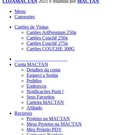
LOJAMACTAN
2021 é Mantida por
MACTAN
Menu
Categories
Cartões de Visitas
Cartões ArtPremium 250g
Cartões Couchê 250g
Cartões Couchê 275g
Cartões COUCHE 300G
______________________
Conta MACTAN
Detalhes da conta
Esqueci a Senha
Pedidos
Endereços
Notificações Push !
Seus Favoritos
Carteira MACTAN
Afiliado
Recursos
Projetos na MACTAN
Meus Projetos na MACTAN
Meu Próprio PDV
Gerir seus Negócio