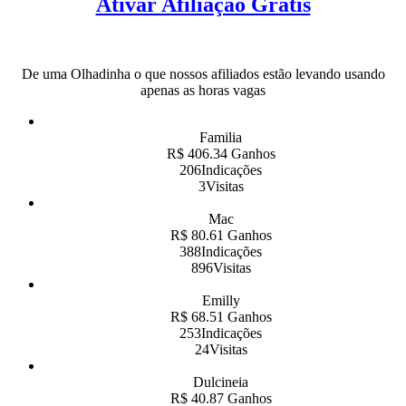
Ativar Afiliação Grátis
De uma Olhadinha o que nossos afiliados estão levando usando
apenas as horas vagas
Familia
R$ 406.34 Ganhos
206Indicações
3Visitas
Mac
R$ 80.61 Ganhos
388Indicações
896Visitas
Emilly
R$ 68.51 Ganhos
253Indicações
24Visitas
Dulcineia
R$ 40.87 Ganhos