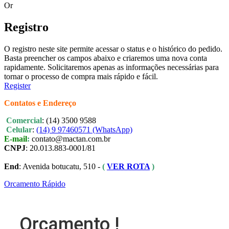
Or
Registro
O registro neste site permite acessar o status e o histórico do pedido.
Basta preencher os campos abaixo e criaremos uma nova conta
rapidamente. Solicitaremos apenas as informações necessárias para
tornar o processo de compra mais rápido e fácil.
Register
Contatos e Endereço
Comercial
: (14) 3500 9588
Celular
:
(14) 9 97460571 (WhatsApp)
E-mail
:
contato@mactan.com.br
CNPJ
: 20.013.883-0001/81
End
: Avenida botucatu, 510 -
(
VER ROTA
)
Orcamento Rápido