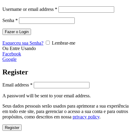
Username or email address
*
Senha
*
Fazer o Login
Esqueceu sua Senha?
Lembrar-me
Ou Entre Usando
Facebook
Google
Register
Email address
*
A password will be sent to your email address.
Seus dados pessoais serão usados para aprimorar a sua experiência
em todo este site, para gerenciar o acesso a sua conta e para outros
propósitos, como descritos em nossa
privacy policy
.
Register