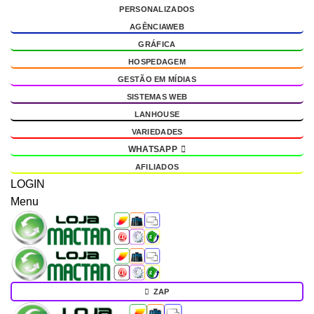
PERSONALIZADOS
g
AGÊNCIAWEB
GRÁFICA
HOSPEDAGEM
GESTÃO EM MÍDIAS
SISTEMAS WEB
LANHOUSE
VARIEDADES
WHATSAPP
AFILIADOS
LOGIN
Menu
ZAP