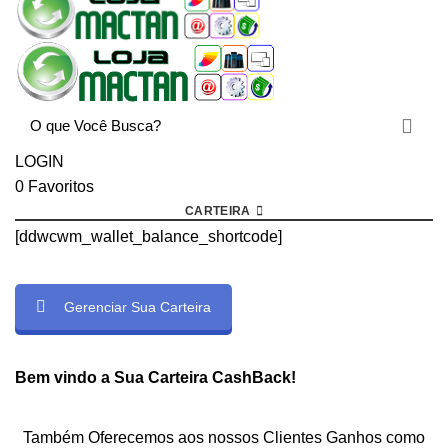
LOGIN
0
Favoritos
CARTEIRA
[ddwcwm_wallet_balance_shortcode]
Gerenciar Sua Carteira
rtcode]
Bem vindo a Sua Carteira CashBack!
Também Oferecemos aos nossos Clientes Ganhos como