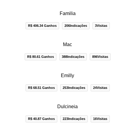
Familia
R$ 406.34 Ganhos
206Indicações
3Visitas
Mac
R$ 80.61 Ganhos
388Indicações
896Visitas
Emilly
R$ 68.51 Ganhos
253Indicações
24Visitas
Dulcineia
R$ 40.87 Ganhos
223Indicações
16Visitas