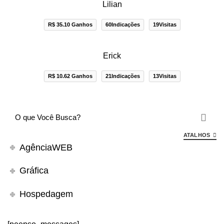
Lilian
R$ 35.10 Ganhos
60Indicações
19Visitas
Erick
R$ 10.62 Ganhos
21Indicações
13Visitas
ATALHOS
AgênciaWEB
Gráfica
Hospedagem