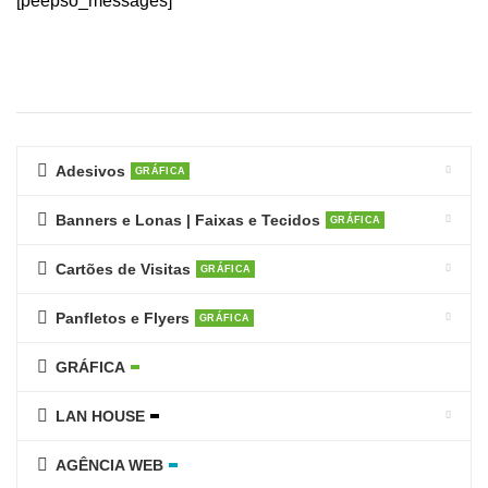
[peepso_messages]
Adesivos
GRÁFICA
Banners e Lonas | Faixas e Tecidos
GRÁFICA
Cartões de Visitas
GRÁFICA
Panfletos e Flyers
GRÁFICA
GRÁFICA
LAN HOUSE
AGÊNCIA WEB