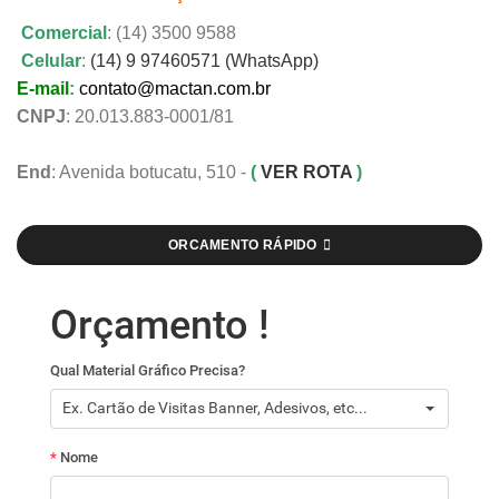
Comercial
: (14) 3500 9588
Celular
:
(14) 9 97460571 (WhatsApp)
E-mail
:
contato@mactan.com.br
CNPJ
: 20.013.883-0001/81
End
: Avenida botucatu, 510 -
(
VER ROTA
)
ORCAMENTO RÁPIDO