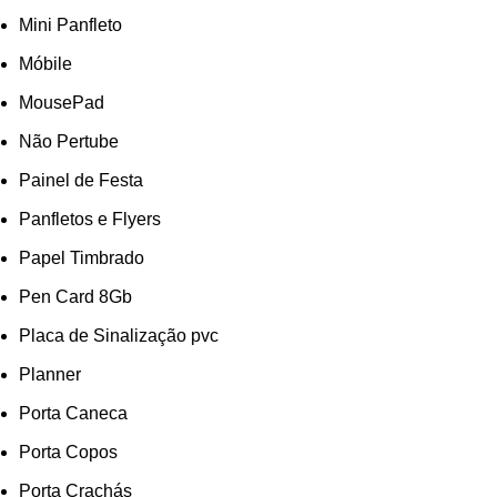
Mini Panfleto
Móbile
MousePad
Não Pertube
Painel de Festa
Panfletos e Flyers
Papel Timbrado
Pen Card 8Gb
Placa de Sinalização pvc
Planner
Porta Caneca
Porta Copos
Porta Crachás