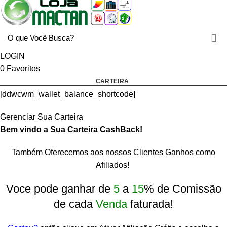
LOGIN
0
Favoritos
CARTEIRA
[ddwcwm_wallet_balance_shortcode]
Gerenciar Sua Carteira
Bem vindo a Sua Carteira CashBack!
Também Oferecemos aos nossos Clientes Ganhos como
Afiliados!
rtcode]
Voce pode ganhar de
5
a
15
% de Comissão
de cada
Venda
faturada!