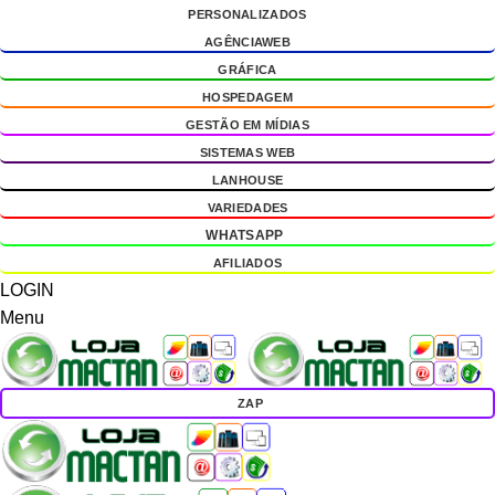
PERSONALIZADOS
g
AGÊNCIAWEB
GRÁFICA
HOSPEDAGEM
GESTÃO EM MÍDIAS
SISTEMAS WEB
LANHOUSE
VARIEDADES
WHATSAPP
AFILIADOS
LOGIN
Menu
ZAP