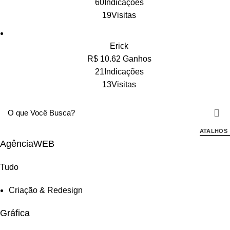
60Indicações
19Visitas
Erick
R$ 10.62 Ganhos
21Indicações
13Visitas
ATALHOS
AgênciaWEB
Tudo
Criação & Redesign
Gráfica