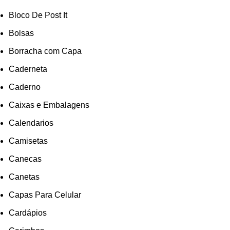
Bloco De Post It
Bolsas
Borracha com Capa
Caderneta
Caderno
Caixas e Embalagens
Calendarios
Camisetas
Canecas
Canetas
Capas Para Celular
Cardápios