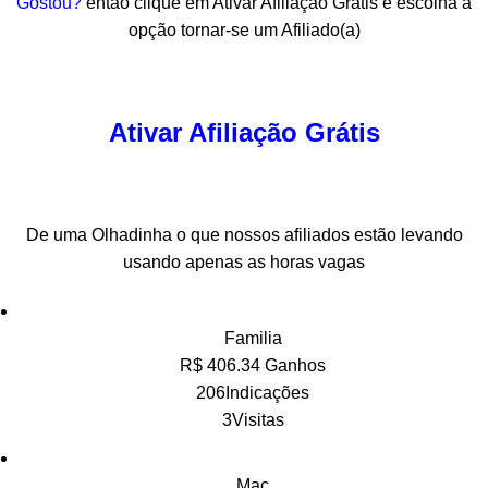
Gostou?
então clique em Ativar Afiliação Grátis e escolha a
opção tornar-se um Afiliado(a)
Ativar Afiliação Grátis
De uma Olhadinha o que nossos afiliados estão levando
usando apenas as horas vagas
Familia
R$ 406.34 Ganhos
206Indicações
3Visitas
Mac