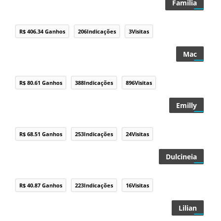
Familia
R$ 406.34 Ganhos
206Indicações
3Visitas
Mac
R$ 80.61 Ganhos
388Indicações
896Visitas
Emilly
R$ 68.51 Ganhos
253Indicações
24Visitas
Dulcineia
R$ 40.87 Ganhos
223Indicações
16Visitas
Lilian