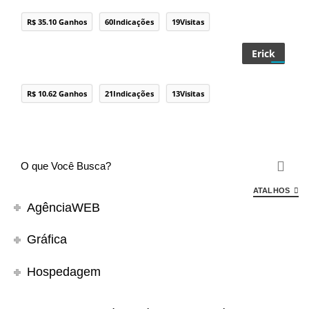
R$ 35.10 Ganhos
60Indicações
19Visitas
Erick
R$ 10.62 Ganhos
21Indicações
13Visitas
ATALHOS
AgênciaWEB
Gráfica
Hospedagem