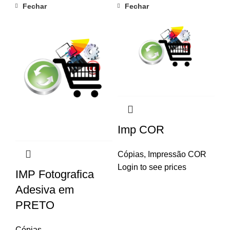
Fechar
Fechar
Imp COR
Cópias
,
Impressão COR
Login to see prices
IMP Fotografica
Adesiva em
PRETO
Cópias