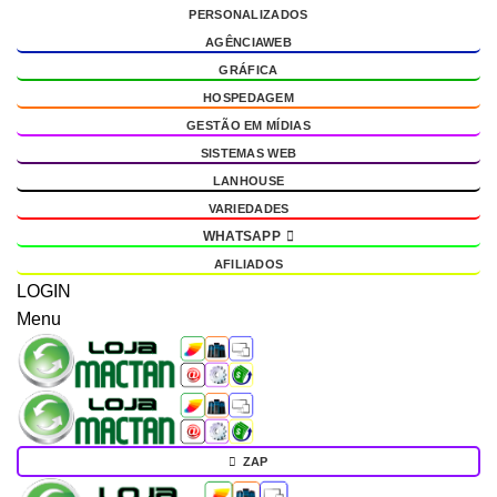
PERSONALIZADOS
g
AGÊNCIAWEB
GRÁFICA
HOSPEDAGEM
GESTÃO EM MÍDIAS
SISTEMAS WEB
LANHOUSE
VARIEDADES
WHATSAPP
AFILIADOS
LOGIN
Menu
ZAP