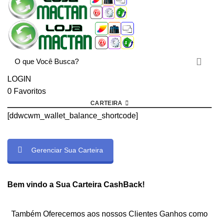
LOGIN
0
Favoritos
CARTEIRA
[ddwcwm_wallet_balance_shortcode]
Gerenciar Sua Carteira
rtcode]
Bem vindo a Sua Carteira CashBack!
Também Oferecemos aos nossos Clientes Ganhos como