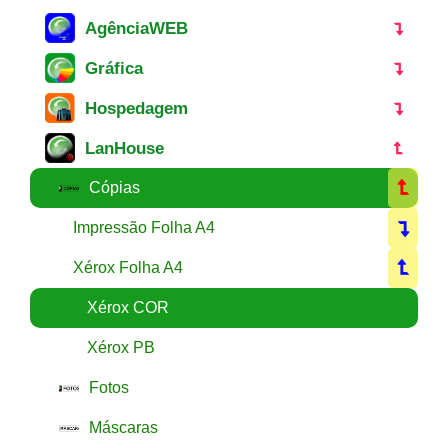
AgênciaWEB
Gráfica
Hospedagem
LanHouse
Cópias
Impressão Folha A4
Xérox Folha A4
Xérox COR
Xérox PB
Fotos
Máscaras