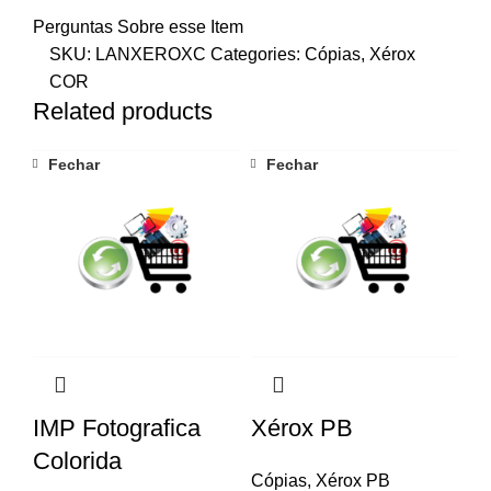
Perguntas Sobre esse Item
SKU:
LANXEROXC
Categories:
Cópias
,
Xérox
COR
Related products
Fechar
Fechar
IMP Fotografica
Xérox PB
Colorida
Cópias
,
Xérox PB