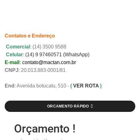
Contatos e Endereço
Comercial
: (14) 3500 9588
Celular
:
(14) 9 97460571 (WhatsApp)
E-mail
:
contato@mactan.com.br
CNPJ
: 20.013.883-0001/81
End
: Avenida botucatu, 510 -
(
VER ROTA
)
ORCAMENTO RÁPIDO