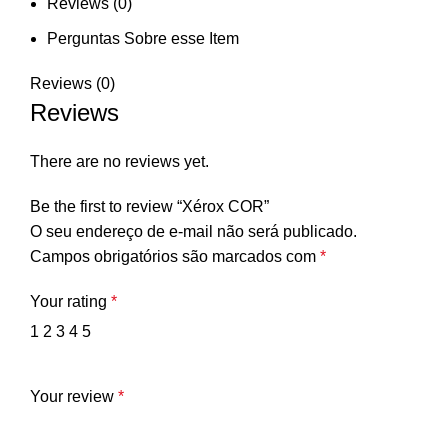
Reviews (0)
Perguntas Sobre esse Item
Reviews (0)
Reviews
There are no reviews yet.
Be the first to review “Xérox COR”
O seu endereço de e-mail não será publicado.
Campos obrigatórios são marcados com
*
Your rating
*
1
2
3
4
5
Your review
*