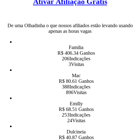
Ativar Afiliação Grátis
De uma Olhadinha o que nossos afiliados estão levando usando
apenas as horas vagas
Familia
R$ 406.34 Ganhos
206Indicações
3Visitas
Mac
R$ 80.61 Ganhos
388Indicações
896Visitas
Emilly
R$ 68.51 Ganhos
253Indicações
24Visitas
Dulcineia
R$ 40.87 Ganhos