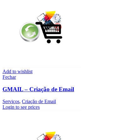
Add to wishlist
Fechar
GMAIL – Criação de Email
Serviços
,
Criação de Email
Login to see prices