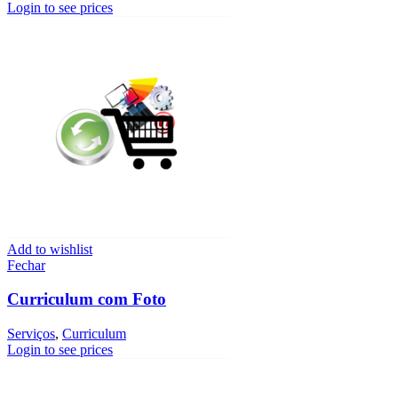
Login to see prices
Add to wishlist
Fechar
Curriculum com Foto
Serviços
,
Curriculum
Login to see prices