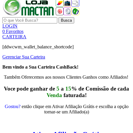
Busca
LOGIN
0
Favoritos
CARTEIRA
[ddwcwm_wallet_balance_shortcode]
Gerenciar Sua Carteira
Bem vindo a Sua Carteira CashBack!
Também Oferecemos aos nossos Clientes Ganhos como Afiliados!
Voce pode ganhar de
5
a
15
% de Comissão de cada
Venda
faturada!
Gostou?
então clique em Ativar Afiliação Grátis e escolha a opção
tornar-se um Afiliado(a)