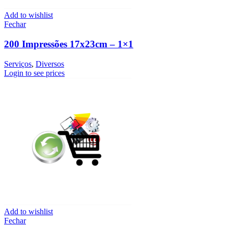
Add to wishlist
Fechar
200 Impressões 17x23cm – 1×1
Serviços
,
Diversos
Login to see prices
Add to wishlist
Fechar