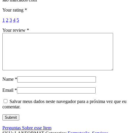
Your rating
*
1
2
3
4
5
Your review
*
Name
*
Email
*
Salvar meus dados neste navegador para a próxima vez que eu
comentar.
Perguntas Sobre esse Item