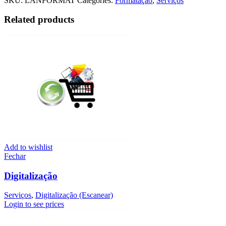
SKU:
LANFORMAT
Categories:
Formatação
,
Serviços
Related products
Add to wishlist
Fechar
Digitalização
Serviços
,
Digitalização (Escanear)
Login to see prices