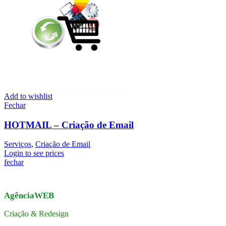
Add to wishlist
Fechar
HOTMAIL – Criação de Email
Serviços
,
Criação de Email
Login to see prices
fechar
AgênciaWEB
Criação & Redesign