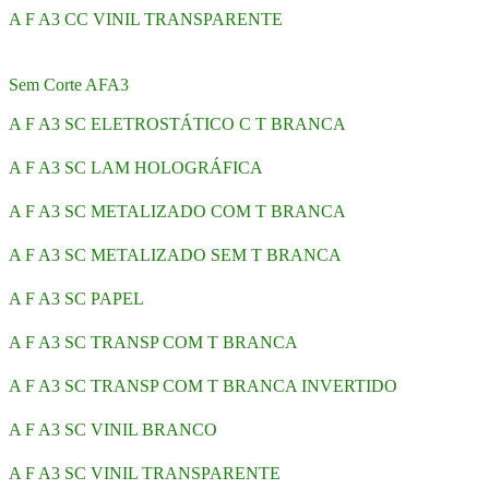
A F A3 CC VINIL TRANSPARENTE
Sem Corte AFA3
A F A3 SC ELETROSTÁTICO C T BRANCA
A F A3 SC LAM HOLOGRÁFICA
A F A3 SC METALIZADO COM T BRANCA
A F A3 SC METALIZADO SEM T BRANCA
A F A3 SC PAPEL
A F A3 SC TRANSP COM T BRANCA
A F A3 SC TRANSP COM T BRANCA INVERTIDO
A F A3 SC VINIL BRANCO
A F A3 SC VINIL TRANSPARENTE