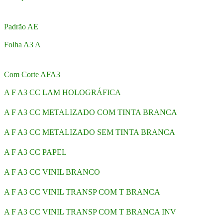
Padrão AE
Folha A3 A
Com Corte AFA3
A F A3 CC LAM HOLOGRÁFICA
A F A3 CC METALIZADO COM TINTA BRANCA
A F A3 CC METALIZADO SEM TINTA BRANCA
A F A3 CC PAPEL
A F A3 CC VINIL BRANCO
A F A3 CC VINIL TRANSP COM T BRANCA
A F A3 CC VINIL TRANSP COM T BRANCA INV