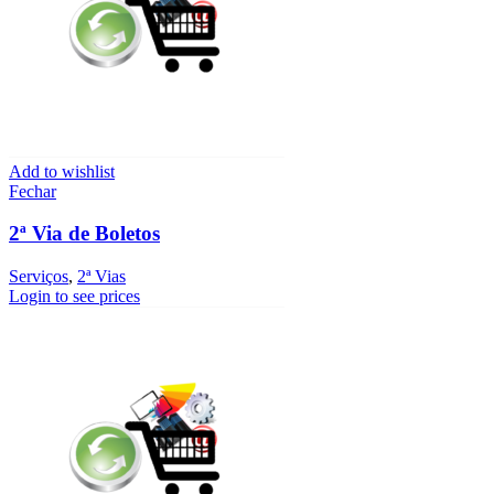
Add to wishlist
Fechar
2ª Via de Boletos
Serviços
,
2ª Vias
Login to see prices