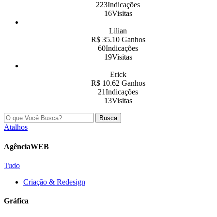
223Indicações
16Visitas
Lilian
R$ 35.10 Ganhos
60Indicações
19Visitas
Erick
R$ 10.62 Ganhos
21Indicações
13Visitas
Busca
Atalhos
AgênciaWEB
Tudo
Criação & Redesign
Gráfica