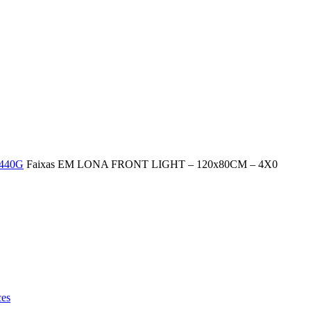
 440G
Faixas EM LONA FRONT LIGHT – 120x80CM – 4X0
ces