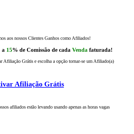
s aos nossos Clientes Ganhos como Afiliados!
5
a
15
% de Comissão de cada
Venda
faturada!
r Afiliação Grátis e escolha a opção tornar-se um Afiliado(a)
ivar Afiliação Grátis
sos afiliados estão levando usando apenas as horas vagas