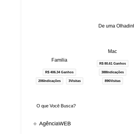
De uma Olhadinh
Mac
Familia
R$ 80.61 Ganhos
R$ 406.34 Ganhos
388Indicações
206Indicações
3Visitas
896Visitas
AgênciaWEB