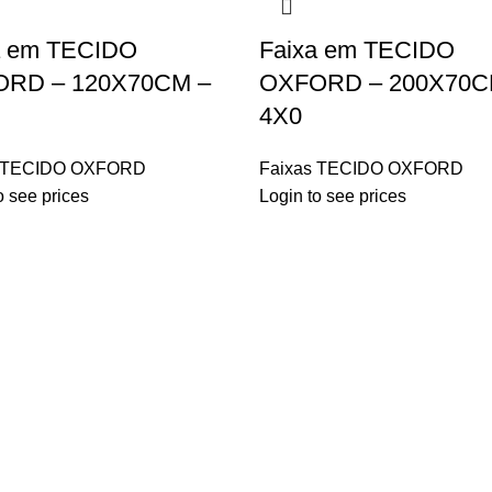
a em TECIDO
Faixa em TECIDO
RD – 120X70CM –
OXFORD – 200X70C
4X0
s TECIDO OXFORD
Faixas TECIDO OXFORD
o see prices
Login to see prices