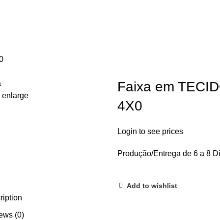
0
a
Faixa em TECI
o enlarge
4X0
Login to see prices
Produção/Entrega de 6 a 8 Di
Add to wishlist
ription
ews (0)