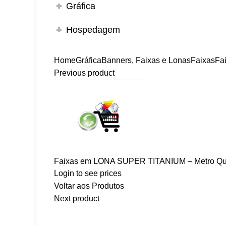
Gráfica
Hospedagem
Home
Gráfica
Banners, Faixas e Lonas
Faixas
Fa
Previous product
Faixas em LONA SUPER TITANIUM – Metro Qu
Login to see prices
Voltar aos Produtos
Next product