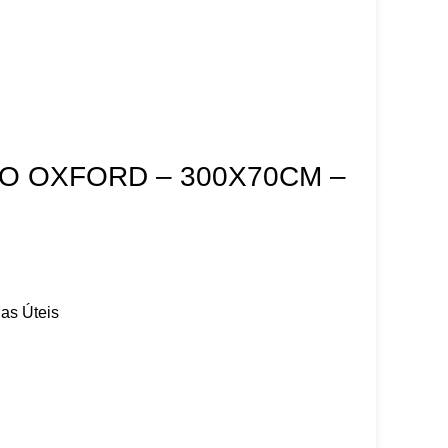
DO OXFORD – 300X70CM –
as Úteis