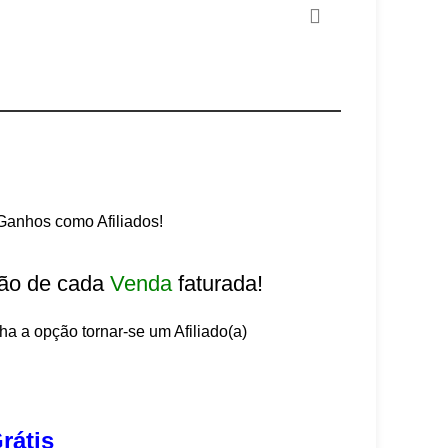
anhos como Afiliados!
ão de cada
Venda
faturada!
lha a opção tornar-se um Afiliado(a)
rátis