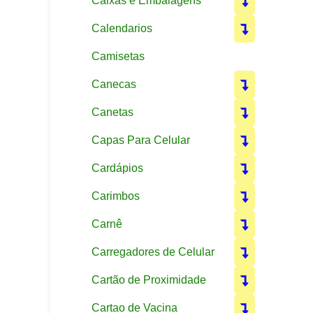
Caixas e Embalagens
Calendarios
Camisetas
Canecas
Canetas
Capas Para Celular
Cardápios
Carimbos
Carnê
Carregadores de Celular
Cartão de Proximidade
Cartao de Vacina