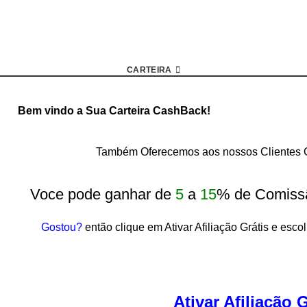
CARTEIRA
Bem vindo a Sua Carteira CashBack!
Também Oferecemos aos nossos Clientes G
Voce pode ganhar de
5
a
15
% de Comiss
Gostou?
então clique em Ativar Afiliação Grátis e esco
Ativar Afiliação G