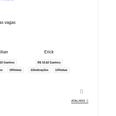
as vagas
ilian
Erick
.10 Ganhos
R$ 10.62 Ganhos
es
19Visitas
21Indicações
13Visitas
ATALHOS