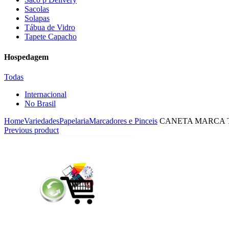
Sacolas
Solapas
Tábua de Vidro
Tapete Capacho
Hospedagem
Todas
Internacional
No Brasil
Home
Variedades
Papelaria
Marcadores e Pinceis
CANETA MARCA T
Previous product