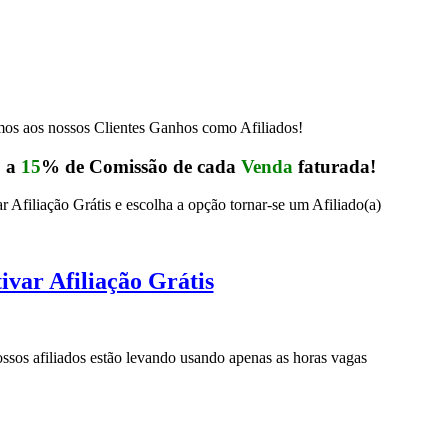
s aos nossos Clientes Ganhos como Afiliados!
5
a
15
% de Comissão de cada
Venda
faturada!
r Afiliação Grátis e escolha a opção tornar-se um Afiliado(a)
ivar Afiliação Grátis
sos afiliados estão levando usando apenas as horas vagas