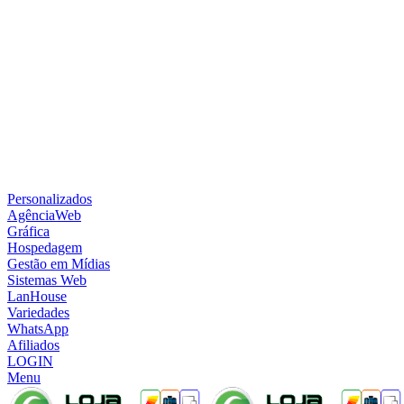
Personalizados
AgênciaWeb
Gráfica
Hospedagem
Gestão em Mídias
Sistemas Web
LanHouse
Variedades
WhatsApp
Afiliados
LOGIN
Menu