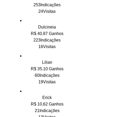
253Indicações
24Visitas
Dulcineia
R$ 40.87 Ganhos
223Indicações
16Visitas
Lilian
R$ 35.10 Ganhos
60Indicações
19Visitas
Erick
R$ 10.62 Ganhos
21Indicações