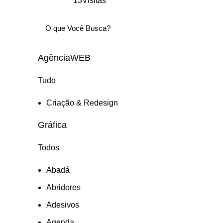
13Visitas
AgênciaWEB
Tudo
Criação & Redesign
Gráfica
Todos
Abadá
Abridores
Adesivos
Agenda