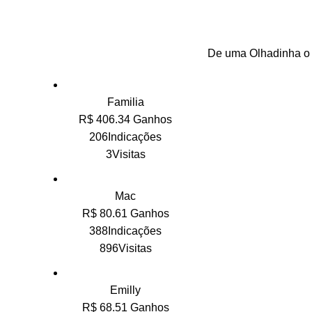
De uma Olhadinha o 
Familia
R$ 406.34 Ganhos
206Indicações
3Visitas
Mac
R$ 80.61 Ganhos
388Indicações
896Visitas
Emilly
R$ 68.51 Ganhos