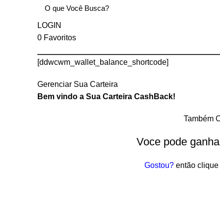
LOGIN
0
Favoritos
[ddwcwm_wallet_balance_shortcode]
Gerenciar Sua Carteira
Bem vindo a Sua Carteira CashBack!
Também Of
Voce pode ganha
Gostou?
então clique 
e]