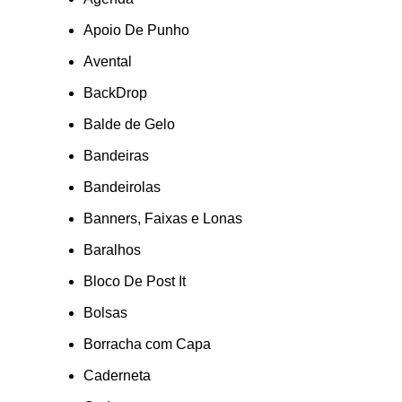
Apoio De Punho
Avental
BackDrop
Balde de Gelo
Bandeiras
Bandeirolas
Banners, Faixas e Lonas
Baralhos
Bloco De Post It
Bolsas
Borracha com Capa
Caderneta