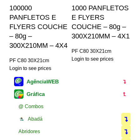
100000
1000 PANFLETOS
PANFLETOS E
E FLYERS
FLYERS COUCHE
COUCHE – 80g –
– 80g –
300X210MM – 4X1
300X210MM – 4X4
PF C80 30X21cm
Login to see prices
PF C80 30X21cm
Login to see prices
AgênciaWEB
Gráfica
@ Combos
Abadá
Abridores