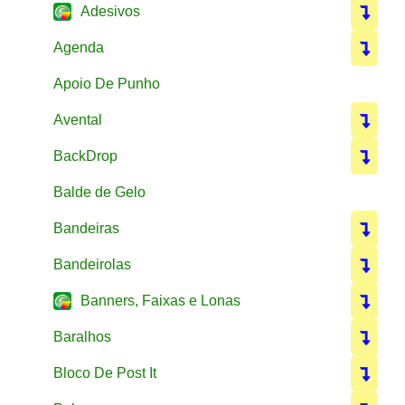
Adesivos
Agenda
Apoio De Punho
Avental
BackDrop
Balde de Gelo
Bandeiras
Bandeirolas
Banners, Faixas e Lonas
Baralhos
Bloco De Post It