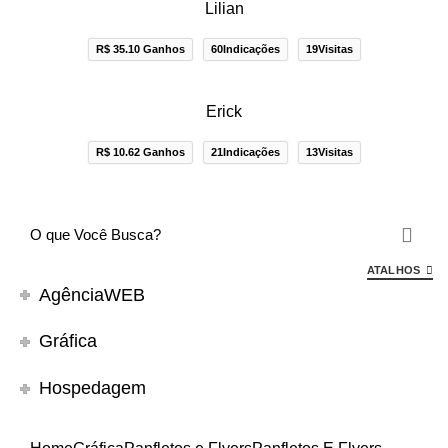
Lilian
R$ 35.10 Ganhos
60Indicações
19Visitas
Erick
R$ 10.62 Ganhos
21Indicações
13Visitas
ATALHOS
AgênciaWEB
Gráfica
Hospedagem