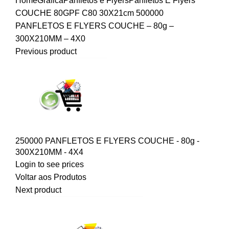
Home
Gráfica
Panfletos e Flyers
Panfletos E Flyers
COUCHE 80G
PF C80 30X21cm
500000
PANFLETOS E FLYERS COUCHE – 80g –
300X210MM – 4X0
Previous product
250000 PANFLETOS E FLYERS COUCHE - 80g -
300X210MM - 4X4
Login to see prices
Voltar aos Produtos
Next product