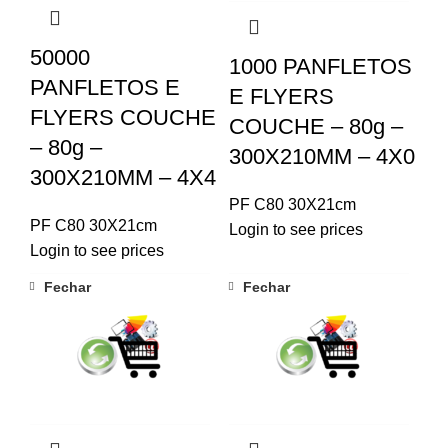
50000
1000 PANFLETOS
PANFLETOS E
E FLYERS
FLYERS COUCHE
COUCHE – 80g –
– 80g –
300X210MM – 4X0
300X210MM – 4X4
PF C80 30X21cm
PF C80 30X21cm
Login to see prices
Login to see prices
Fechar
Fechar