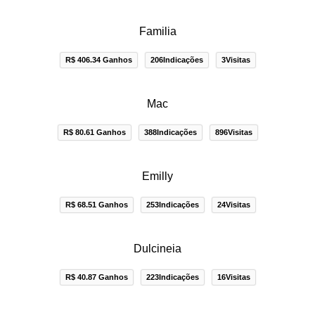
Familia
R$ 406.34 Ganhos
206Indicações
3Visitas
Mac
R$ 80.61 Ganhos
388Indicações
896Visitas
Emilly
R$ 68.51 Ganhos
253Indicações
24Visitas
Dulcineia
R$ 40.87 Ganhos
223Indicações
16Visitas