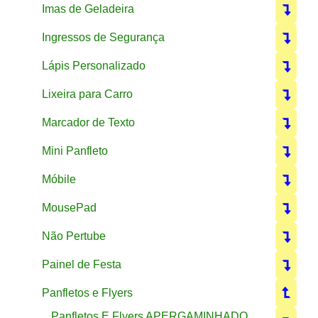
Imas de Geladeira
Ingressos de Segurança
Lápis Personalizado
Lixeira para Carro
Marcador de Texto
Mini Panfleto
Móbile
MousePad
Não Pertube
Painel de Festa
Panfletos e Flyers
Panfletos E Flyers APERGAMINHADO