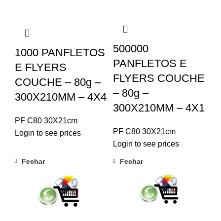
500000
1000 PANFLETOS
PANFLETOS E
E FLYERS
FLYERS COUCHE
COUCHE – 80g –
– 80g –
300X210MM – 4X4
300X210MM – 4X1
PF C80 30X21cm
PF C80 30X21cm
Login to see prices
Login to see prices
Fechar
Fechar