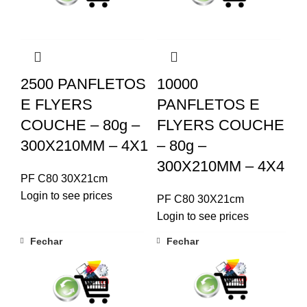
2500 PANFLETOS
10000
E FLYERS
PANFLETOS E
COUCHE – 80g –
FLYERS COUCHE
300X210MM – 4X1
– 80g –
300X210MM – 4X4
PF C80 30X21cm
Login to see prices
PF C80 30X21cm
Login to see prices
Fechar
Fechar