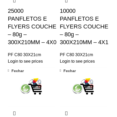
25000
10000
PANFLETOS E
PANFLETOS E
FLYERS COUCHE
FLYERS COUCHE
– 80g –
– 80g –
300X210MM – 4X0
300X210MM – 4X1
PF C80 30X21cm
PF C80 30X21cm
Login to see prices
Login to see prices
Fechar
Fechar