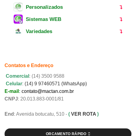
Personalizados
Sistemas WEB
Variedades
Contatos e Endereço
Comercial
: (14) 3500 9588
Celular
:
(14) 9 97460571 (WhatsApp)
E-mail
:
contato@mactan.com.br
CNPJ
: 20.013.883-0001/81
End
: Avenida botucatu, 510 -
(
VER ROTA
)
ORCAMENTO RÁPIDO