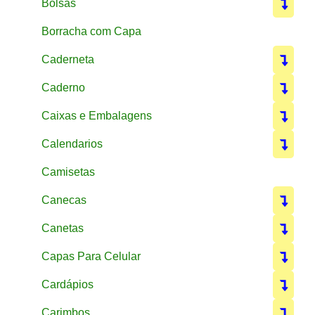
Bolsas
Borracha com Capa
Caderneta
Caderno
Caixas e Embalagens
Calendarios
Camisetas
Canecas
Canetas
Capas Para Celular
Cardápios
Carimbos