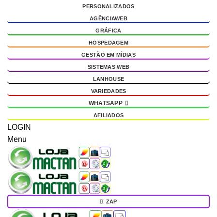
PERSONALIZADOS
g
AGÊNCIAWEB
GRÁFICA
HOSPEDAGEM
GESTÃO EM MÍDIAS
SISTEMAS WEB
LANHOUSE
VARIEDADES
WHATSAPP
AFILIADOS
LOGIN
Menu
ZAP