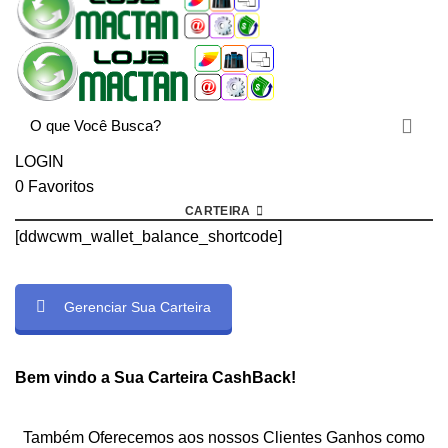
LOGIN
0
Favoritos
CARTEIRA
[ddwcwm_wallet_balance_shortcode]
Gerenciar Sua Carteira
rtcode]
Bem vindo a Sua Carteira CashBack!
Também Oferecemos aos nossos Clientes Ganhos como