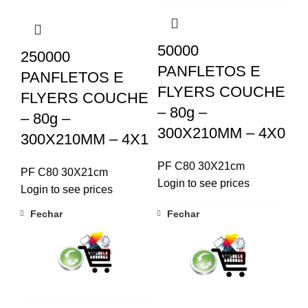
50000
250000
PANFLETOS E
PANFLETOS E
FLYERS COUCHE
FLYERS COUCHE
– 80g –
– 80g –
300X210MM – 4X0
300X210MM – 4X1
PF C80 30X21cm
PF C80 30X21cm
Login to see prices
Login to see prices
Fechar
Fechar