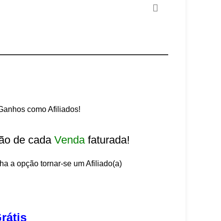
anhos como Afiliados!
ão de cada
Venda
faturada!
lha a opção tornar-se um Afiliado(a)
rátis