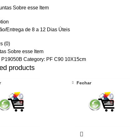
untas Sobre esse Item
tion
o/Entrega de 8 a 12 Dias Úteis
s (0)
tas Sobre esse Item
:
P19050B
Category:
PF C90 10X15cm
ed products
r
Fechar