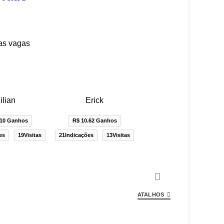
as vagas
ilian
Erick
.10 Ganhos
R$ 10.62 Ganhos
es
19Visitas
21Indicações
13Visitas
ATALHOS