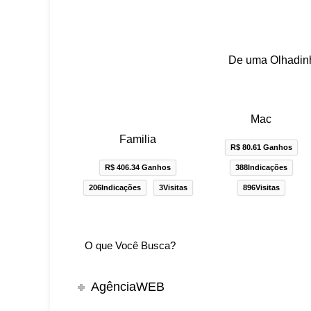
De uma Olhadinh
Mac
Familia
R$ 80.61 Ganhos
R$ 406.34 Ganhos
388Indicações
206Indicações
3Visitas
896Visitas
AgênciaWEB