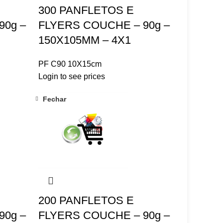
300 PANFLETOS E
90g –
FLYERS COUCHE – 90g –
150X105MM – 4X1
PF C90 10X15cm
Login to see prices
Fechar
200 PANFLETOS E
90g –
FLYERS COUCHE – 90g –