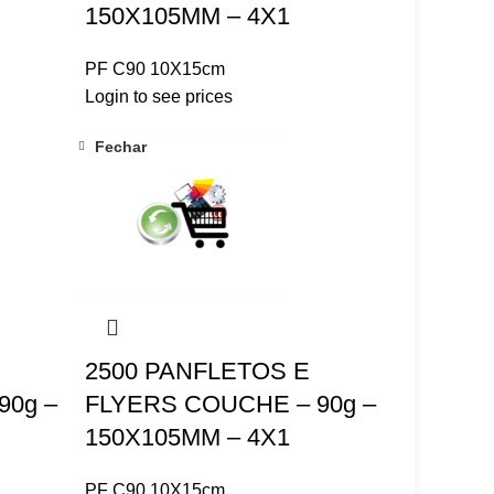
150X105MM – 4X1
PF C90 10X15cm
Login to see prices
Fechar
2500 PANFLETOS E
90g –
FLYERS COUCHE – 90g –
150X105MM – 4X1
PF C90 10X15cm