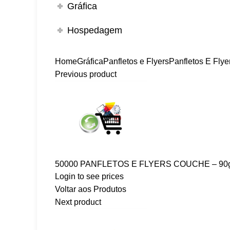
Gráfica
Hospedagem
Home
Gráfica
Panfletos e Flyers
Panfletos E Fl
Previous product
50000 PANFLETOS E FLYERS COUCHE – 90g
Login to see prices
Voltar aos Produtos
Next product