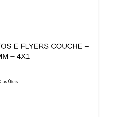
TOS E FLYERS COUCHE –
MM – 4X1
Dias Úteis