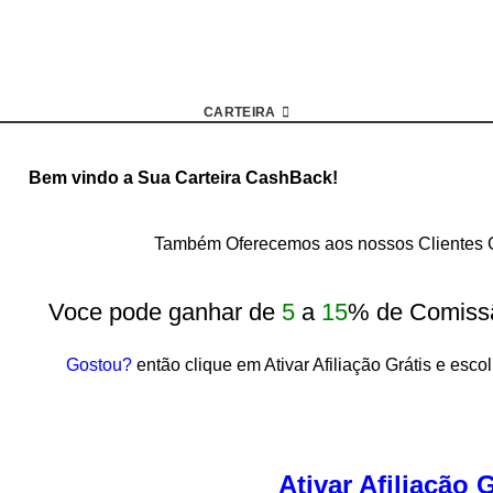
CARTEIRA
Bem vindo a Sua Carteira CashBack!
Também Oferecemos aos nossos Clientes G
Voce pode ganhar de
5
a
15
% de Comiss
Gostou?
então clique em Ativar Afiliação Grátis e esco
Ativar Afiliação G