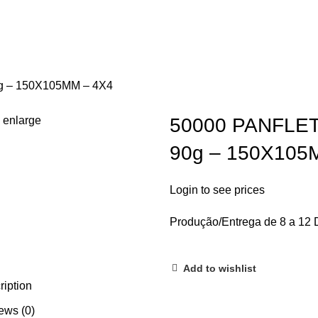
 – 150X105MM – 4X4
o enlarge
50000 PANFLE
90g – 150X105
Login to see prices
Produção/Entrega de 8 a 12 
Add to wishlist
ription
ews (0)