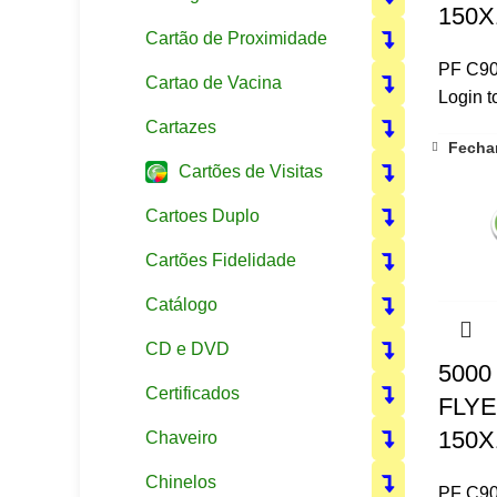
150X
Cartão de Proximidade
PF C9
Cartao de Vacina
Login t
Cartazes
Fecha
Cartões de Visitas
Cartoes Duplo
Cartões Fidelidade
Catálogo
CD e DVD
5000
Certificados
FLYE
150X
Chaveiro
Chinelos
PF C9