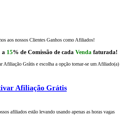
s aos nossos Clientes Ganhos como Afiliados!
5
a
15
% de Comissão de cada
Venda
faturada!
r Afiliação Grátis e escolha a opção tornar-se um Afiliado(a)
ivar Afiliação Grátis
sos afiliados estão levando usando apenas as horas vagas