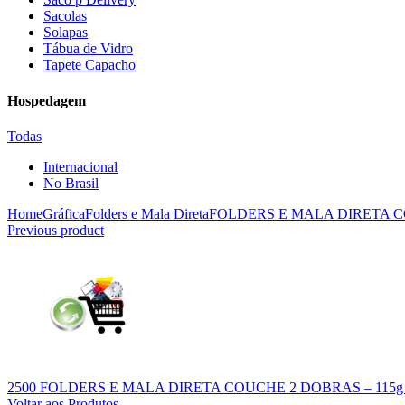
Sacolas
Solapas
Tábua de Vidro
Tapete Capacho
Hospedagem
Todas
Internacional
No Brasil
Home
Gráfica
Folders e Mala Direta
FOLDERS E MALA DIRETA C
Previous product
2500 FOLDERS E MALA DIRETA COUCHE 2 DOBRAS – 115g
Voltar aos Produtos