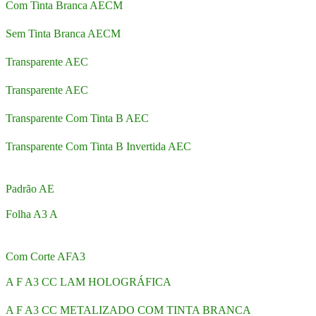
Com Tinta Branca AECM
Sem Tinta Branca AECM
Transparente AEC
Transparente AEC
Transparente Com Tinta B AEC
Transparente Com Tinta B Invertida AEC
Padrão AE
Folha A3 A
Com Corte AFA3
A F A3 CC LAM HOLOGRÁFICA
A F A3 CC METALIZADO COM TINTA BRANCA