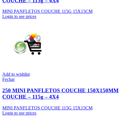
COUCHE – 115g – 4X4
MINI PANFLETOS COUCHE 115G 15X15CM
Login to see prices
Add to wishlist
Fechar
250 MINI PANFLETOS COUCHE 150X150MM
COUCHE – 115g – 4X4
MINI PANFLETOS COUCHE 115G 15X15CM
Login to see prices