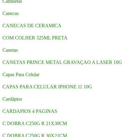
Camisetas
Canecas
CANECAS DE CERAMICA
COM COLHER 325ML PRETA
Canetas
CANETAS PRINCE METAL GRAVAÇAO A LASER 10G
Capas Para Celular
CAPAS PARA CELULAR IPHONE 11 10G
Cardápios
CARDAPIOS 4 PAGINAS
C DOBRA C250G R 21X30CM
C DOBRA C250G R 30X21CM