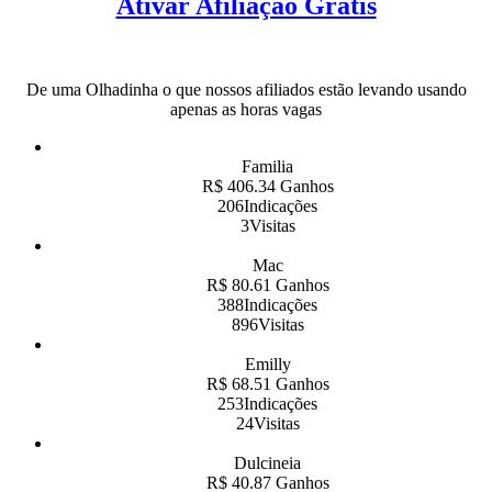
Ativar Afiliação Grátis
De uma Olhadinha o que nossos afiliados estão levando usando
apenas as horas vagas
Familia
R$ 406.34 Ganhos
206Indicações
3Visitas
Mac
R$ 80.61 Ganhos
388Indicações
896Visitas
Emilly
R$ 68.51 Ganhos
253Indicações
24Visitas
Dulcineia
R$ 40.87 Ganhos