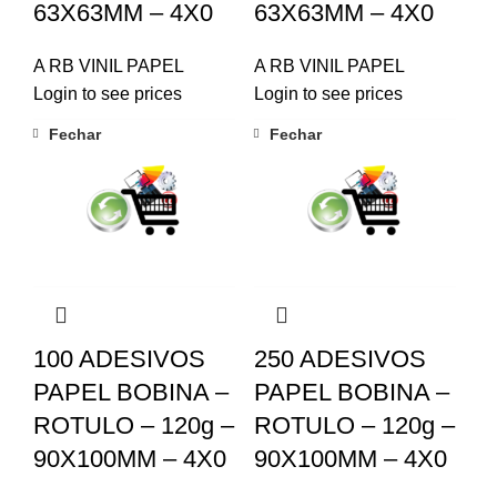
63X63MM – 4X0
63X63MM – 4X0
A RB VINIL PAPEL
A RB VINIL PAPEL
Login to see prices
Login to see prices
Fechar
Fechar
100 ADESIVOS
250 ADESIVOS
PAPEL BOBINA –
PAPEL BOBINA –
ROTULO – 120g –
ROTULO – 120g –
90X100MM – 4X0
90X100MM – 4X0