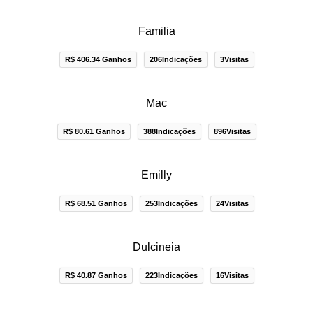
Familia
R$ 406.34 Ganhos
206Indicações
3Visitas
Mac
R$ 80.61 Ganhos
388Indicações
896Visitas
Emilly
R$ 68.51 Ganhos
253Indicações
24Visitas
Dulcineia
R$ 40.87 Ganhos
223Indicações
16Visitas