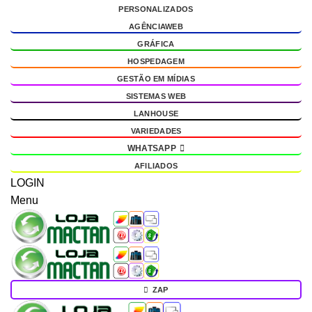
PERSONALIZADOS
g
AGÊNCIAWEB
GRÁFICA
HOSPEDAGEM
GESTÃO EM MÍDIAS
SISTEMAS WEB
LANHOUSE
VARIEDADES
WHATSAPP
AFILIADOS
LOGIN
Menu
ZAP