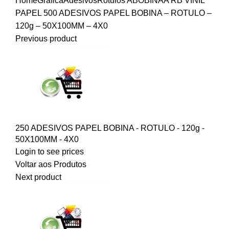
Home
Gráfica
Adesivos
Rotulos A
BOBINA
A RB VINIL
PAPEL
500 ADESIVOS PAPEL BOBINA – ROTULO –
120g – 50X100MM – 4X0
Previous product
250 ADESIVOS PAPEL BOBINA - ROTULO - 120g -
50X100MM - 4X0
Login to see prices
Voltar aos Produtos
Next product