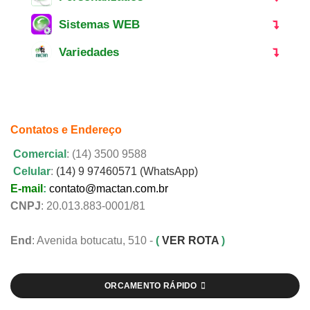
Sistemas WEB
Variedades
Contatos e Endereço
Comercial
: (14) 3500 9588
Celular
:
(14) 9 97460571 (WhatsApp)
E-mail
:
contato@mactan.com.br
CNPJ
: 20.013.883-0001/81
End
: Avenida botucatu, 510 -
(
VER ROTA
)
ORCAMENTO RÁPIDO