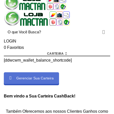
LOGIN
0
Favoritos
CARTEIRA
[ddwcwm_wallet_balance_shortcode]
Gerenciar Sua Carteira
rtcode]
Bem vindo a Sua Carteira CashBack!
Também Oferecemos aos nossos Clientes Ganhos como