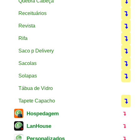
Quebra Cabeça
Receituários
Revista
Rifa
Saco p Delivery
Sacolas
Solapas
Tábua de Vidro
Tapete Capacho
Hospedagem
LanHouse
Personalizados