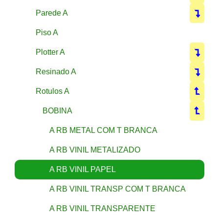
Parede A
Piso A
Plotter A
Resinado A
Rotulos A
BOBINA
A RB METAL COM T BRANCA
A RB VINIL METALIZADO
A RB VINIL PAPEL
A RB VINIL TRANSP COM T BRANCA
A RB VINIL TRANSPARENTE