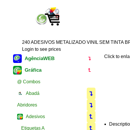
240 ADESIVOS METALIZADO VINIL SEM TINTA BR
Login to see prices
Click to enl
AgênciaWEB
Gráfica
@ Combos
Abadá
Abridores
Adesivos
Descripti
Etiquetas A