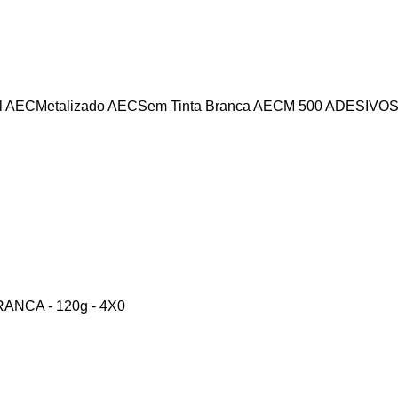
il AEC
Metalizado AEC
Sem Tinta Branca AECM
500 ADESIVOS
ANCA - 120g - 4X0