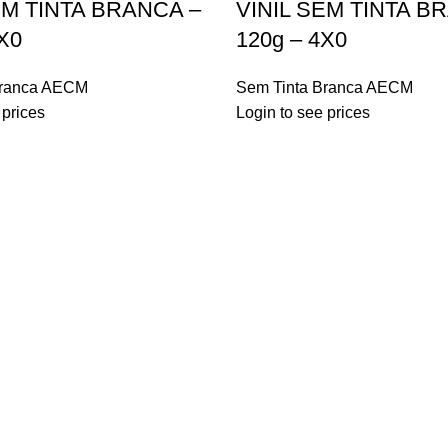
EM TINTA BRANCA –
VINIL SEM TINTA B
X0
120g – 4X0
Branca AECM
Sem Tinta Branca AECM
 prices
Login to see prices