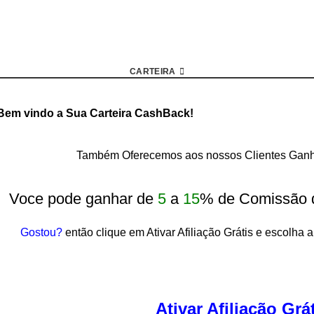
CARTEIRA
Bem vindo a Sua Carteira CashBack!
Também Oferecemos aos nossos Clientes Ganho
Voce pode ganhar de
5
a
15
% de Comissão 
Gostou?
então clique em Ativar Afiliação Grátis e escolha a
Ativar Afiliação Grá