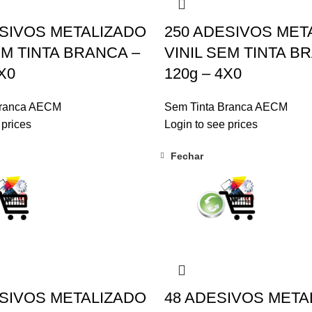
ESIVOS METALIZADO
250 ADESIVOS MET
EM TINTA BRANCA –
VINIL SEM TINTA B
X0
120g – 4X0
Branca AECM
Sem Tinta Branca AECM
 prices
Login to see prices
Fechar
ESIVOS METALIZADO
48 ADESIVOS META