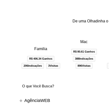
De uma Olhadinha o 
Mac
Familia
R$ 80.61 Ganhos
R$ 406.34 Ganhos
388Indicações
206Indicações
3Visitas
896Visitas
AgênciaWEB