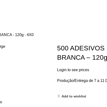
ANCA - 120g - 4X0
arge
500 ADESIVOS 
BRANCA – 120g
Login to see prices
Produção/Entrega de 7 a 11 D
Add to wishlist
on