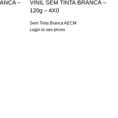
RANCA –
VINIL SEM TINTA BRANCA –
120g – 4X0
Sem Tinta Branca AECM
Login to see prices