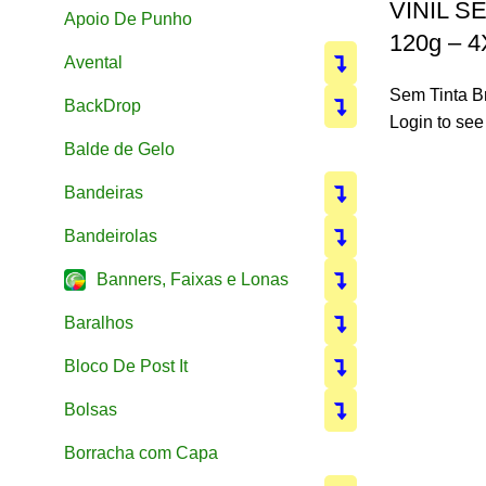
VINIL S
Apoio De Punho
120g – 4
Avental
Sem Tinta 
BackDrop
Login to see
Balde de Gelo
Bandeiras
Bandeirolas
Banners, Faixas e Lonas
Baralhos
Bloco De Post It
Bolsas
Borracha com Capa