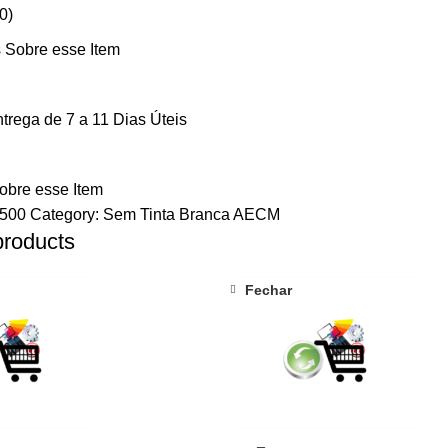
0)
 Sobre esse Item
trega de 7 a 11 Dias Úteis
obre esse Item
500
Category:
Sem Tinta Branca AECM
products
Fechar