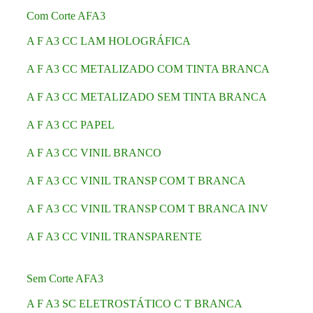
Com Corte AFA3
A F A3 CC LAM HOLOGRÁFICA
A F A3 CC METALIZADO COM TINTA BRANCA
A F A3 CC METALIZADO SEM TINTA BRANCA
A F A3 CC PAPEL
A F A3 CC VINIL BRANCO
A F A3 CC VINIL TRANSP COM T BRANCA
A F A3 CC VINIL TRANSP COM T BRANCA INV
A F A3 CC VINIL TRANSPARENTE
Sem Corte AFA3
A F A3 SC ELETROSTÁTICO C T BRANCA