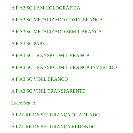
A F A3 SC LAM HOLOGRÁFICA
A F A3 SC METALIZADO COM T BRANCA
A F A3 SC METALIZADO SEM T BRANCA
A F A3 SC PAPEL
A F A3 SC TRANSP COM T BRANCA
A F A3 SC TRANSP COM T BRANCA INVERTIDO
A F A3 SC VINIL BRANCO
A F A3 SC VINIL TRANSPARENTE
Lacre Seg. A
A LACRE DE SEGURANÇA QUADRADO
A LACRE DE SEGURANÇA REDONDO