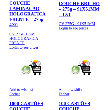
COUCHE
COUCHE BRILHO
LAMINACAO
– 275g – 91X51MM
HOLOGRAFICA
– 1X1
FRENTE – 275g –
CV 275G - 91X51MM
4X0
Login to see prices
CV 275G LAM
HOLOGRAFICA
FRENTE
Login to see prices
Add to wishlist
Add to wishlist
Fechar
Fechar
1000 CARTÕES
100 CARTÕES
COUCHE
COUCHE