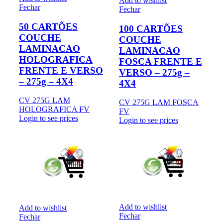
Add to wishlist
Fechar
Fechar
50 CARTÕES
100 CARTÕES
COUCHE
COUCHE
LAMINACAO
LAMINACAO
HOLOGRAFICA
FOSCA FRENTE E
FRENTE E VERSO
VERSO – 275g –
– 275g – 4X4
4X4
CV 275G LAM
CV 275G LAM FOSCA
HOLOGRAFICA FV
FV
Login to see prices
Login to see prices
Add to wishlist
Add to wishlist
Fechar
Fechar