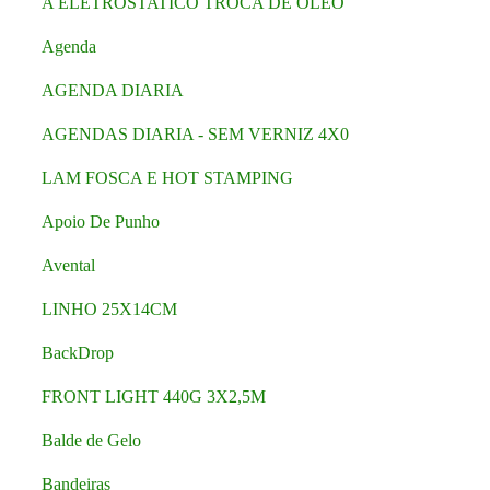
A ELETROSTATICO TROCA DE OLEO
Agenda
AGENDA DIARIA
AGENDAS DIARIA - SEM VERNIZ 4X0
LAM FOSCA E HOT STAMPING
Apoio De Punho
Avental
LINHO 25X14CM
BackDrop
FRONT LIGHT 440G 3X2,5M
Balde de Gelo
Bandeiras