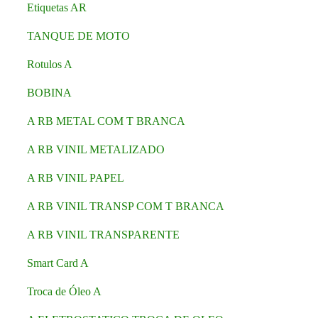
Etiquetas AR
TANQUE DE MOTO
Rotulos A
BOBINA
A RB METAL COM T BRANCA
A RB VINIL METALIZADO
A RB VINIL PAPEL
A RB VINIL TRANSP COM T BRANCA
A RB VINIL TRANSPARENTE
Smart Card A
Troca de Óleo A