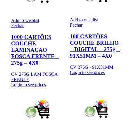
Add to wishlist
Add to wishlist
Fechar
Fechar
100 CARTÕES
1000 CARTÕES
COUCHE BRILHO
COUCHE
– DIGITAL – 275g –
LAMINACAO
91X51MM – 4X0
FOSCA FRENTE –
275g – 4X0
CV 275G - 91X51MM
Login to see prices
CV 275G LAM FOSCA
FRENTE
Login to see prices