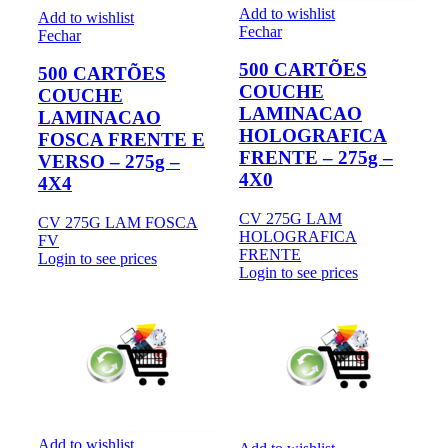
Add to wishlist
Add to wishlist
Fechar
Fechar
500 CARTÕES
500 CARTÕES
COUCHE
COUCHE
LAMINACAO
LAMINACAO
HOLOGRAFICA
FOSCA FRENTE E
FRENTE – 275g –
VERSO – 275g –
4X0
4X4
CV 275G LAM
CV 275G LAM FOSCA
HOLOGRAFICA
FV
FRENTE
Login to see prices
Login to see prices
Add to wishlist