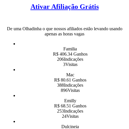
Ativar Afiliação Grátis
De uma Olhadinha o que nossos afiliados estão levando usando
apenas as horas vagas
Familia
R$ 406.34 Ganhos
206Indicações
3Visitas
Mac
R$ 80.61 Ganhos
388Indicações
896Visitas
Emilly
R$ 68.51 Ganhos
253Indicações
24Visitas
Dulcineia