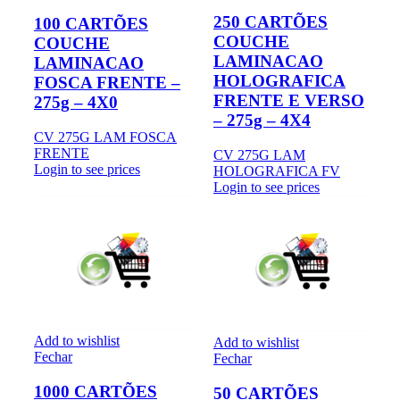
250 CARTÕES
100 CARTÕES
COUCHE
COUCHE
LAMINACAO
LAMINACAO
HOLOGRAFICA
FOSCA FRENTE –
FRENTE E VERSO
275g – 4X0
– 275g – 4X4
CV 275G LAM FOSCA
FRENTE
CV 275G LAM
Login to see prices
HOLOGRAFICA FV
Login to see prices
Add to wishlist
Add to wishlist
Fechar
Fechar
1000 CARTÕES
50 CARTÕES