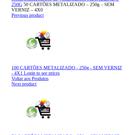
250G
50 CARTÕES METALIZADO – 250g – SEM
VERNIZ – 4X0
Previous product
100 CARTÕES METALIZADO - 250g - SEM VERNIZ
- 4X1
Login to see prices
Voltar aos Produtos
Next product