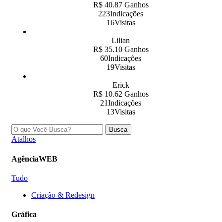
R$ 40.87 Ganhos
223Indicações
16Visitas
Lilian
R$ 35.10 Ganhos
60Indicações
19Visitas
Erick
R$ 10.62 Ganhos
21Indicações
13Visitas
Busca
Atalhos
AgênciaWEB
Tudo
Criação & Redesign
Gráfica