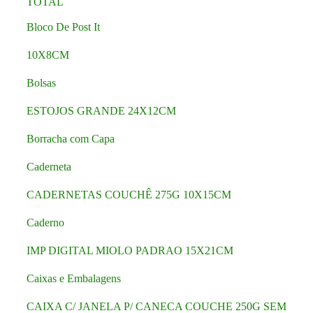
TOTAL
Bloco De Post It
10X8CM
Bolsas
ESTOJOS GRANDE 24X12CM
Borracha com Capa
Caderneta
CADERNETAS COUCHÊ 275G 10X15CM
Caderno
IMP DIGITAL MIOLO PADRAO 15X21CM
Caixas e Embalagens
CAIXA C/ JANELA P/ CANECA COUCHE 250G SEM