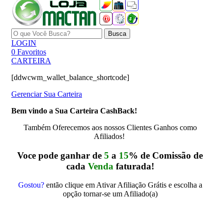
Busca
LOGIN
0
Favoritos
CARTEIRA
[ddwcwm_wallet_balance_shortcode]
Gerenciar Sua Carteira
Bem vindo a Sua Carteira CashBack!
Também Oferecemos aos nossos Clientes Ganhos como
Afiliados!
Voce pode ganhar de
5
a
15
% de Comissão de
cada
Venda
faturada!
Gostou?
então clique em Ativar Afiliação Grátis e escolha a
opção tornar-se um Afiliado(a)