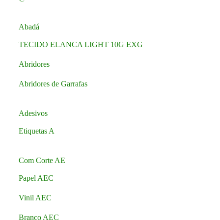
Abadá
TECIDO ELANCA LIGHT 10G EXG
Abridores
Abridores de Garrafas
Adesivos
Etiquetas A
Com Corte AE
Papel AEC
Vinil AEC
Branco AEC