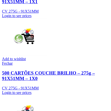
91X51MM – 1X1
CV 275G - 91X51MM
Login to see prices
Add to wishlist
Fechar
500 CARTÕES COUCHE BRILHO – 275g –
91X51MM – 1X0
CV 275G - 91X51MM
Login to see prices