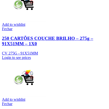
Add to wishlist
Fechar
250 CARTÕES COUCHE BRILHO – 275g –
91X51MM – 1X0
CV 275G - 91X51MM
Login to see prices
Add to wishlist
Fechar