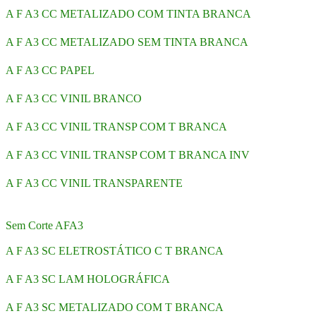
A F A3 CC METALIZADO COM TINTA BRANCA
A F A3 CC METALIZADO SEM TINTA BRANCA
A F A3 CC PAPEL
A F A3 CC VINIL BRANCO
A F A3 CC VINIL TRANSP COM T BRANCA
A F A3 CC VINIL TRANSP COM T BRANCA INV
A F A3 CC VINIL TRANSPARENTE
Sem Corte AFA3
A F A3 SC ELETROSTÁTICO C T BRANCA
A F A3 SC LAM HOLOGRÁFICA
A F A3 SC METALIZADO COM T BRANCA