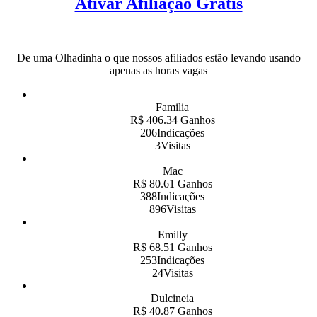
Ativar Afiliação Grátis
De uma Olhadinha o que nossos afiliados estão levando usando
apenas as horas vagas
Familia
R$ 406.34 Ganhos
206Indicações
3Visitas
Mac
R$ 80.61 Ganhos
388Indicações
896Visitas
Emilly
R$ 68.51 Ganhos
253Indicações
24Visitas
Dulcineia
R$ 40.87 Ganhos