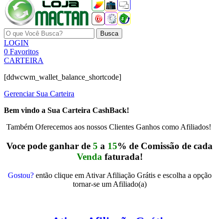
Busca
LOGIN
0
Favoritos
CARTEIRA
[ddwcwm_wallet_balance_shortcode]
Gerenciar Sua Carteira
Bem vindo a Sua Carteira CashBack!
Também Oferecemos aos nossos Clientes Ganhos como Afiliados!
Voce pode ganhar de
5
a
15
% de Comissão de cada
Venda
faturada!
Gostou?
então clique em Ativar Afiliação Grátis e escolha a opção
tornar-se um Afiliado(a)