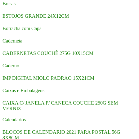
Bolsas
ESTOJOS GRANDE 24X12CM
Borracha com Capa
Caderneta
CADERNETAS COUCHÊ 275G 10X15CM
Caderno
IMP DIGITAL MIOLO PADRAO 15X21CM
Caixas e Embalagens
CAIXA C/ JANELA P/ CANECA COUCHE 250G SEM
VERNIZ
Calendarios
BLOCOS DE CALENDARIO 2021 PARA POSTAL 56G
8X8CM