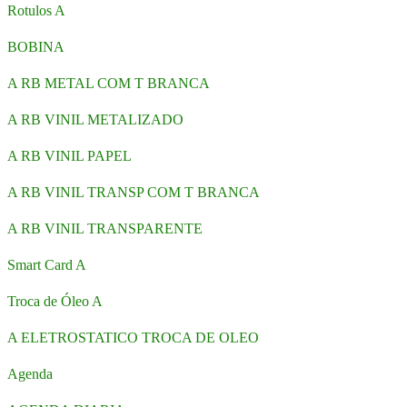
Rotulos A
BOBINA
A RB METAL COM T BRANCA
A RB VINIL METALIZADO
A RB VINIL PAPEL
A RB VINIL TRANSP COM T BRANCA
A RB VINIL TRANSPARENTE
Smart Card A
Troca de Óleo A
A ELETROSTATICO TROCA DE OLEO
Agenda