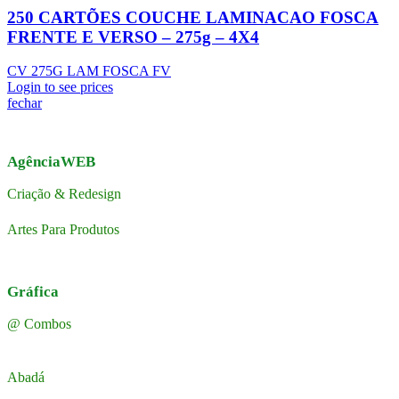
250 CARTÕES COUCHE LAMINACAO FOSCA
FRENTE E VERSO – 275g – 4X4
CV 275G LAM FOSCA FV
Login to see prices
fechar
AgênciaWEB
Criação & Redesign
Artes Para Produtos
Gráfica
@ Combos
Abadá