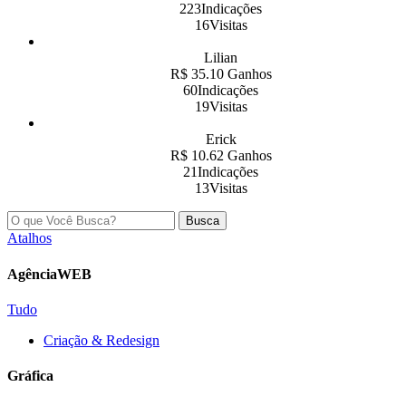
223Indicações
16Visitas
Lilian
R$ 35.10 Ganhos
60Indicações
19Visitas
Erick
R$ 10.62 Ganhos
21Indicações
13Visitas
Busca
Atalhos
AgênciaWEB
Tudo
Criação & Redesign
Gráfica