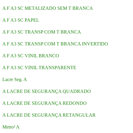
A F A3 SC METALIZADO SEM T BRANCA
A F A3 SC PAPEL
A F A3 SC TRANSP COM T BRANCA
A F A3 SC TRANSP COM T BRANCA INVERTIDO
A F A3 SC VINIL BRANCO
A F A3 SC VINIL TRANSPARENTE
Lacre Seg. A
A LACRE DE SEGURANÇA QUADRADO
A LACRE DE SEGURANÇA REDONDO
A LACRE DE SEGURANÇA RETANGULAR
Metro² A