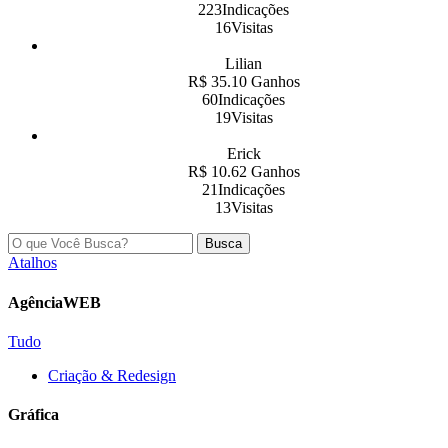
223Indicações
16Visitas
Lilian
R$ 35.10 Ganhos
60Indicações
19Visitas
Erick
R$ 10.62 Ganhos
21Indicações
13Visitas
Busca
Atalhos
AgênciaWEB
Tudo
Criação & Redesign
Gráfica