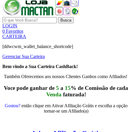
Busca
LOGIN
0
Favoritos
CARTEIRA
[ddwcwm_wallet_balance_shortcode]
Gerenciar Sua Carteira
Bem vindo a Sua Carteira CashBack!
Também Oferecemos aos nossos Clientes Ganhos como Afiliados!
Voce pode ganhar de
5
a
15
% de Comissão de cada
Venda
faturada!
Gostou?
então clique em Ativar Afiliação Grátis e escolha a opção
tornar-se um Afiliado(a)