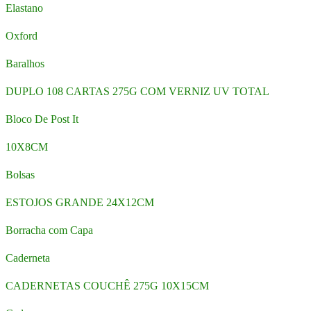
Elastano
Oxford
Baralhos
DUPLO 108 CARTAS 275G COM VERNIZ UV TOTAL
Bloco De Post It
10X8CM
Bolsas
ESTOJOS GRANDE 24X12CM
Borracha com Capa
Caderneta
CADERNETAS COUCHÊ 275G 10X15CM