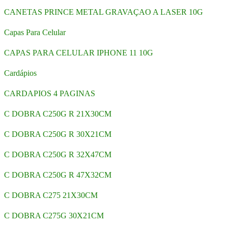
CANETAS PRINCE METAL GRAVAÇAO A LASER 10G
Capas Para Celular
CAPAS PARA CELULAR IPHONE 11 10G
Cardápios
CARDAPIOS 4 PAGINAS
C DOBRA C250G R 21X30CM
C DOBRA C250G R 30X21CM
C DOBRA C250G R 32X47CM
C DOBRA C250G R 47X32CM
C DOBRA C275 21X30CM
C DOBRA C275G 30X21CM