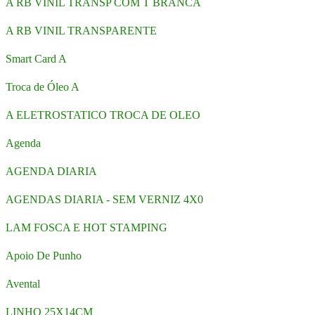
A RB VINIL TRANSP COM T BRANCA
A RB VINIL TRANSPARENTE
Smart Card A
Troca de Óleo A
A ELETROSTATICO TROCA DE OLEO
Agenda
AGENDA DIARIA
AGENDAS DIARIA - SEM VERNIZ 4X0
LAM FOSCA E HOT STAMPING
Apoio De Punho
Avental
LINHO 25X14CM