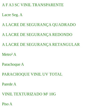
A F A3 SC VINIL TRANSPARENTE
Lacre Seg. A
A LACRE DE SEGURANÇA QUADRADO
A LACRE DE SEGURANÇA REDONDO
A LACRE DE SEGURANÇA RETANGULAR
Metro² A
Parachoque A
PARACHOQUE VINIL UV TOTAL
Parede A
VINIL TEXTURIZADO M² 10G
Piso A