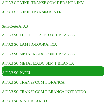
A F A3 CC VINIL TRANSP COM T BRANCA INV
A F A3 CC VINIL TRANSPARENTE
Sem Corte AFA3
A F A3 SC ELETROSTÁTICO C T BRANCA
A F A3 SC LAM HOLOGRÁFICA
A F A3 SC METALIZADO COM T BRANCA
A F A3 SC METALIZADO SEM T BRANCA
A F A3 SC PAPEL
A F A3 SC TRANSP COM T BRANCA
A F A3 SC TRANSP COM T BRANCA INVERTIDO
A F A3 SC VINIL BRANCO