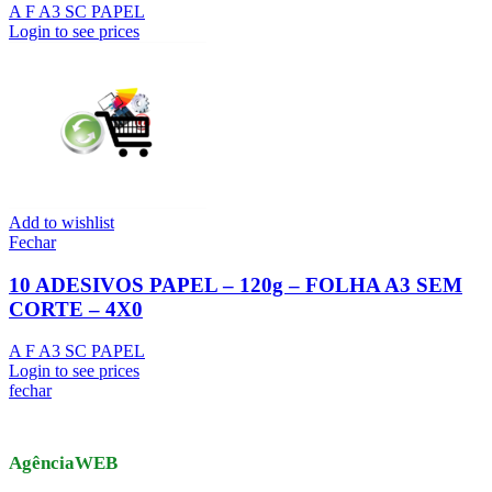
A F A3 SC PAPEL
Login to see prices
Add to wishlist
Fechar
10 ADESIVOS PAPEL – 120g – FOLHA A3 SEM
CORTE – 4X0
A F A3 SC PAPEL
Login to see prices
fechar
AgênciaWEB