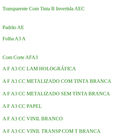
Transparente Com Tinta B Invertida AEC
Padrão AE
Folha A3 A
Com Corte AFA3
A F A3 CC LAM HOLOGRÁFICA
A F A3 CC METALIZADO COM TINTA BRANCA
A F A3 CC METALIZADO SEM TINTA BRANCA
A F A3 CC PAPEL
A F A3 CC VINIL BRANCO
A F A3 CC VINIL TRANSP COM T BRANCA