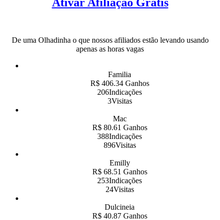
Ativar Afiliação Grátis
De uma Olhadinha o que nossos afiliados estão levando usando
apenas as horas vagas
Familia
R$ 406.34 Ganhos
206Indicações
3Visitas
Mac
R$ 80.61 Ganhos
388Indicações
896Visitas
Emilly
R$ 68.51 Ganhos
253Indicações
24Visitas
Dulcineia
R$ 40.87 Ganhos