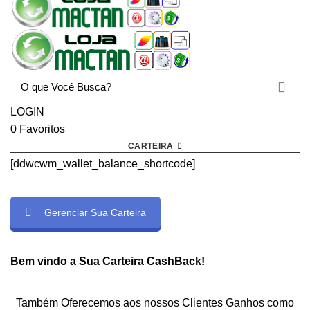
LOGIN
0
Favoritos
CARTEIRA
[ddwcwm_wallet_balance_shortcode]
Gerenciar Sua Carteira
rtcode]
Bem vindo a Sua Carteira CashBack!
Também Oferecemos aos nossos Clientes Ganhos como