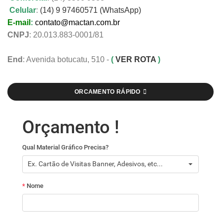
Celular
:
(14) 9 97460571 (WhatsApp)
E-mail
:
contato@mactan.com.br
CNPJ
: 20.013.883-0001/81
End
: Avenida botucatu, 510 -
(
VER ROTA
)
ORCAMENTO RÁPIDO