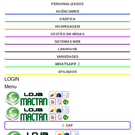
PERSONALIZADOS
g
AGÊNCIAWEB
GRÁFICA
HOSPEDAGEM
GESTÃO EM MÍDIAS
SISTEMAS WEB
LANHOUSE
VARIEDADES
WHATSAPP
AFILIADOS
LOGIN
Menu
ZAP