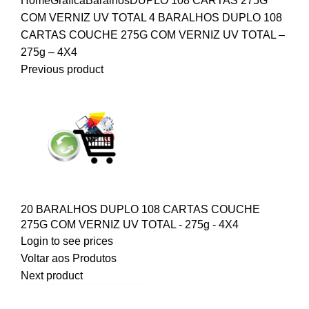
Home
Gráfica
Baralhos
DUPLO 108 CARTAS 275G
COM VERNIZ UV TOTAL
4 BARALHOS DUPLO 108
CARTAS COUCHE 275G COM VERNIZ UV TOTAL –
275g – 4X4
Previous product
20 BARALHOS DUPLO 108 CARTAS COUCHE
275G COM VERNIZ UV TOTAL - 275g - 4X4
Login to see prices
Voltar aos Produtos
Next product