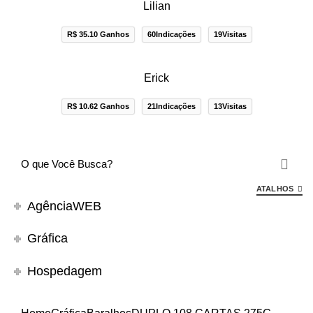
Lilian
R$ 35.10 Ganhos
60Indicações
19Visitas
Erick
R$ 10.62 Ganhos
21Indicações
13Visitas
ATALHOS
AgênciaWEB
Gráfica
Hospedagem