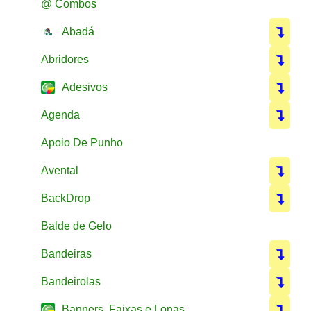
@ Combos
Abadá
Abridores
Adesivos
Agenda
Apoio De Punho
Avental
BackDrop
Balde de Gelo
Bandeiras
Bandeirolas
Banners, Faixas e Lonas