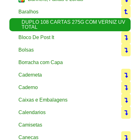
Baralhos
DUPLO 108 CARTAS 275G COM VERNIZ UV
TOTAL
Bloco De Post It
Bolsas
Borracha com Capa
Caderneta
Caderno
Caixas e Embalagens
Calendarios
Camisetas
Canecas