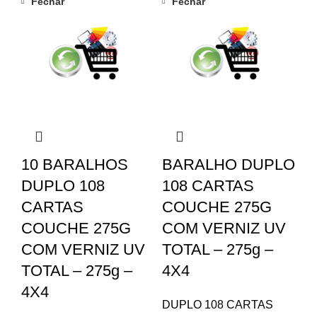
Fechar
Fechar
10 BARALHOS
BARALHO DUPLO
DUPLO 108
108 CARTAS
CARTAS
COUCHE 275G
COUCHE 275G
COM VERNIZ UV
COM VERNIZ UV
TOTAL – 275g –
TOTAL – 275g –
4X4
4X4
DUPLO 108 CARTAS