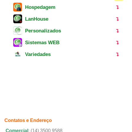
Hospedagem
LanHouse
Personalizados
Sistemas WEB
Variedades
Contatos e Endereço
Comercial
: (14) 3500 9588