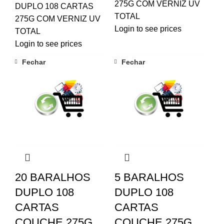
275G COM VERNIZ UV
DUPLO 108 CARTAS
TOTAL
275G COM VERNIZ UV
Login to see prices
TOTAL
Login to see prices
Fechar
Fechar
20 BARALHOS
5 BARALHOS
DUPLO 108
DUPLO 108
CARTAS
CARTAS
COUCHE 275G
COUCHE 275G