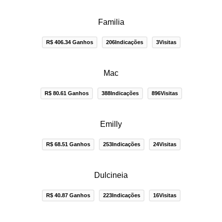
Familia
R$ 406.34 Ganhos
206Indicações
3Visitas
Mac
R$ 80.61 Ganhos
388Indicações
896Visitas
Emilly
R$ 68.51 Ganhos
253Indicações
24Visitas
Dulcineia
R$ 40.87 Ganhos
223Indicações
16Visitas