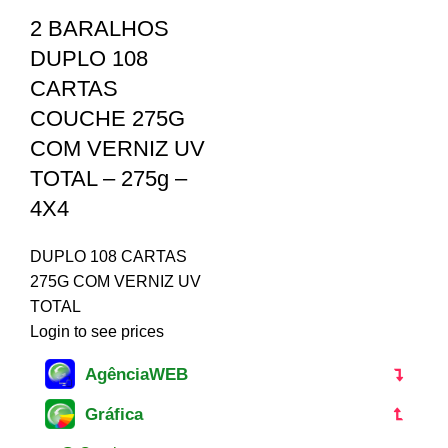
2 BARALHOS
DUPLO 108
CARTAS
COUCHE 275G
COM VERNIZ UV
TOTAL – 275g –
4X4
DUPLO 108 CARTAS
275G COM VERNIZ UV
TOTAL
Login to see prices
AgênciaWEB
Gráfica