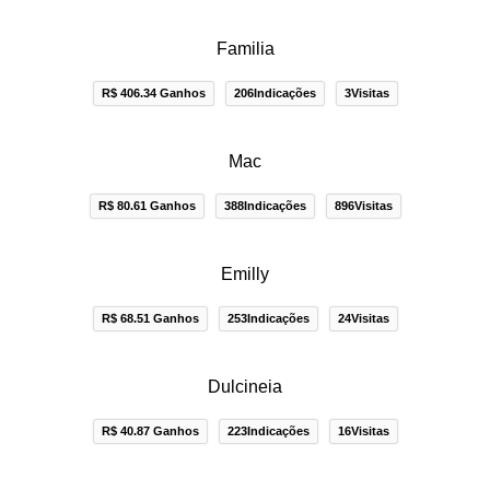
Familia
R$ 406.34 Ganhos
206Indicações
3Visitas
Mac
R$ 80.61 Ganhos
388Indicações
896Visitas
Emilly
R$ 68.51 Ganhos
253Indicações
24Visitas
Dulcineia
R$ 40.87 Ganhos
223Indicações
16Visitas