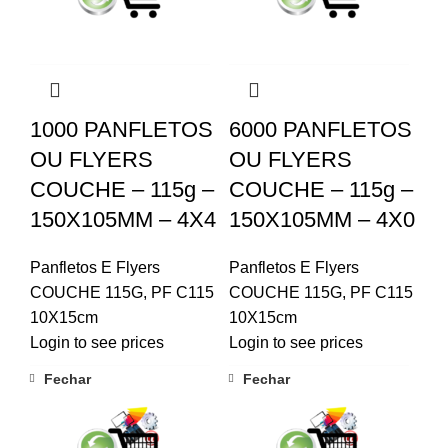
1000 PANFLETOS
6000 PANFLETOS
OU FLYERS
OU FLYERS
COUCHE – 115g –
COUCHE – 115g –
150X105MM – 4X4
150X105MM – 4X0
Panfletos E Flyers
Panfletos E Flyers
COUCHE 115G
,
PF C115
COUCHE 115G
,
PF C115
10X15cm
10X15cm
Login to see prices
Login to see prices
Fechar
Fechar