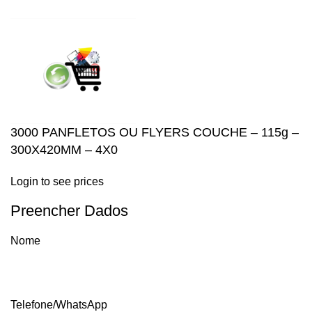
ACCEPT
3000 PANFLETOS OU FLYERS COUCHE – 115g –
300X420MM – 4X0
Login to see prices
Preencher Dados
Nome
Telefone/WhatsApp