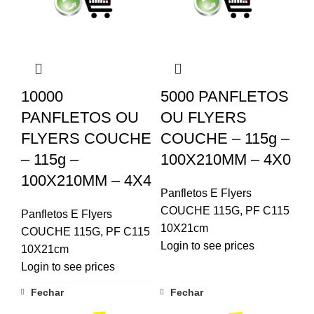
10000
5000 PANFLETOS
PANFLETOS OU
OU FLYERS
FLYERS COUCHE
COUCHE – 115g –
– 115g –
100X210MM – 4X0
100X210MM – 4X4
Panfletos E Flyers
COUCHE 115G
,
PF C115
Panfletos E Flyers
10X21cm
COUCHE 115G
,
PF C115
Login to see prices
10X21cm
Login to see prices
Fechar
Fechar