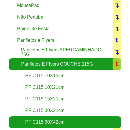
MousePad
Não Pertube
Painel de Festa
Panfletos e Flyers
Panfletos E Flyers APERGAMINHADO
75G
Panfletos E Flyers COUCHE 115G
PF C115 10X15cm
PF C115 10X21cm
PF C115 15X21cm
PF C115 30X21cm
PF C115 30X42cm