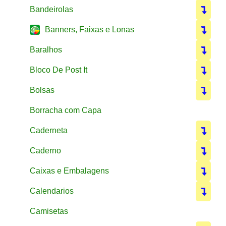
Bandeirolas
Banners, Faixas e Lonas
Baralhos
Bloco De Post It
Bolsas
Borracha com Capa
Caderneta
Caderno
Caixas e Embalagens
Calendarios
Camisetas