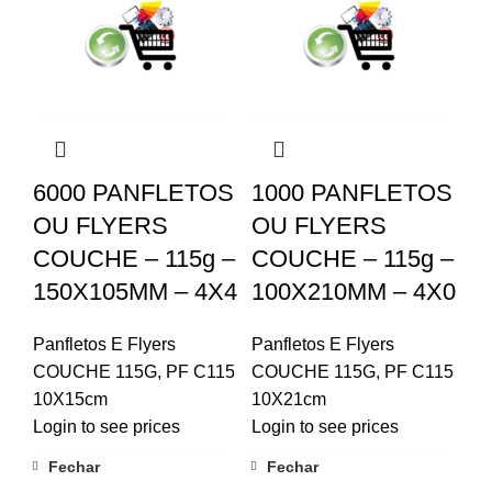
6000 PANFLETOS
1000 PANFLETOS
OU FLYERS
OU FLYERS
COUCHE – 115g –
COUCHE – 115g –
150X105MM – 4X4
100X210MM – 4X0
Panfletos E Flyers
Panfletos E Flyers
COUCHE 115G
,
PF C115
COUCHE 115G
,
PF C115
10X15cm
10X21cm
Login to see prices
Login to see prices
Fechar
Fechar