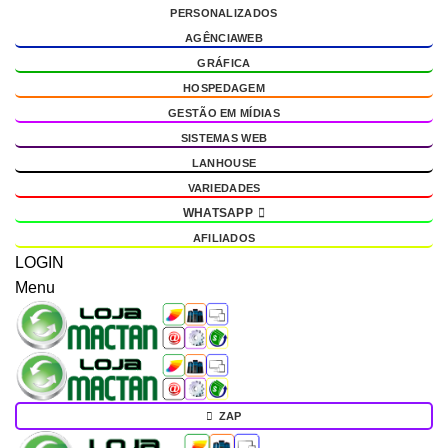
PERSONALIZADOS
g
AGÊNCIAWEB
GRÁFICA
HOSPEDAGEM
GESTÃO EM MÍDIAS
SISTEMAS WEB
LANHOUSE
VARIEDADES
WHATSAPP
AFILIADOS
LOGIN
Menu
ZAP