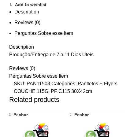
Add to wishlist
Description
Reviews (0)
Perguntas Sobre esse Item
Description
Produção/Entrega de 7 a 11 Dias Úteis
Reviews (0)
Perguntas Sobre esse Item
SKU:
PAN11503
Categories:
Panfletos E Flyers
COUCHE 115G
,
PF C115 30X42cm
Related products
Fechar
Fechar