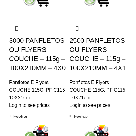
3000 PANFLETOS
2500 PANFLETOS
OU FLYERS
OU FLYERS
COUCHE – 115g –
COUCHE – 115g –
100X210MM – 4X0
100X210MM – 4X1
Panfletos E Flyers
Panfletos E Flyers
COUCHE 115G
,
PF C115
COUCHE 115G
,
PF C115
10X21cm
10X21cm
Login to see prices
Login to see prices
Fechar
Fechar