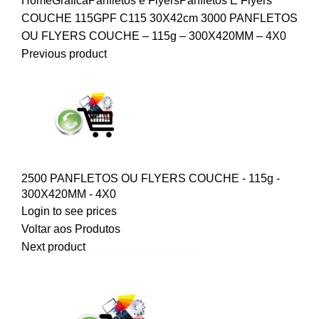
Home
Gráfica
Panfletos e Flyers
Panfletos E Flyers
COUCHE 115G
PF C115 30X42cm
3000 PANFLETOS
OU FLYERS COUCHE – 115g – 300X420MM – 4X0
Previous product
2500 PANFLETOS OU FLYERS COUCHE - 115g -
300X420MM - 4X0
Login to see prices
Voltar aos Produtos
Next product