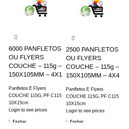
6000 PANFLETOS
2500 PANFLETOS
OU FLYERS
OU FLYERS
COUCHE – 115g –
COUCHE – 115g –
150X105MM – 4X1
150X105MM – 4X4
Panfletos E Flyers
Panfletos E Flyers
COUCHE 115G
,
PF C115
COUCHE 115G
,
PF C115
10X15cm
10X15cm
Login to see prices
Login to see prices
Fechar
Fechar