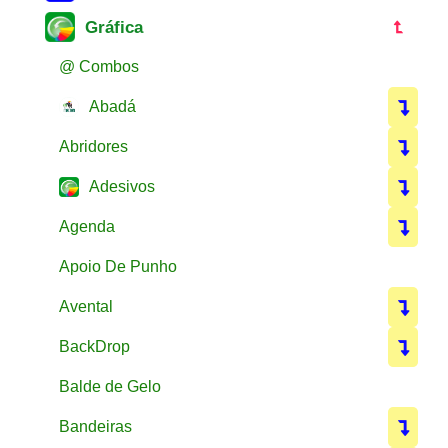
Gráfica
@ Combos
Abadá
Abridores
Adesivos
Agenda
Apoio De Punho
Avental
BackDrop
Balde de Gelo
Bandeiras