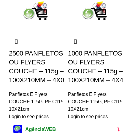
2500 PANFLETOS
1000 PANFLETOS
OU FLYERS
OU FLYERS
COUCHE – 115g –
COUCHE – 115g –
100X210MM – 4X0
100X210MM – 4X4
Panfletos E Flyers
Panfletos E Flyers
COUCHE 115G
,
PF C115
COUCHE 115G
,
PF C115
10X21cm
10X21cm
Login to see prices
Login to see prices
AgênciaWEB