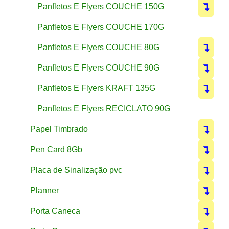
Panfletos E Flyers COUCHE 150G
Panfletos E Flyers COUCHE 170G
Panfletos E Flyers COUCHE 80G
Panfletos E Flyers COUCHE 90G
Panfletos E Flyers KRAFT 135G
Panfletos E Flyers RECICLATO 90G
Papel Timbrado
Pen Card 8Gb
Placa de Sinalização pvc
Planner
Porta Caneca