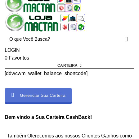
LOGIN
0
Favoritos
CARTEIRA
[ddwcwm_wallet_balance_shortcode]
Gerenciar Sua Carteira
rtcode]
Bem vindo a Sua Carteira CashBack!
Também Oferecemos aos nossos Clientes Ganhos como