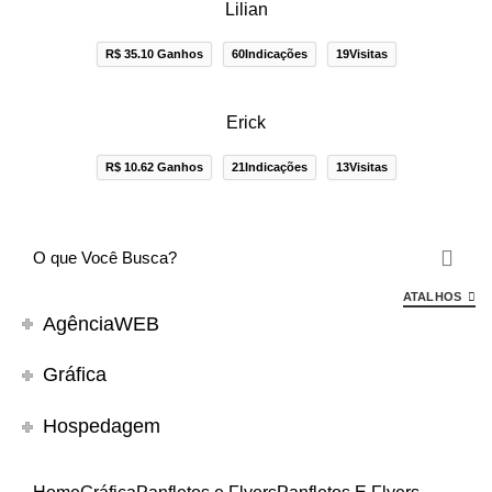
Lilian
R$ 35.10 Ganhos
60Indicações
19Visitas
Erick
R$ 10.62 Ganhos
21Indicações
13Visitas
ATALHOS
AgênciaWEB
Gráfica
Hospedagem