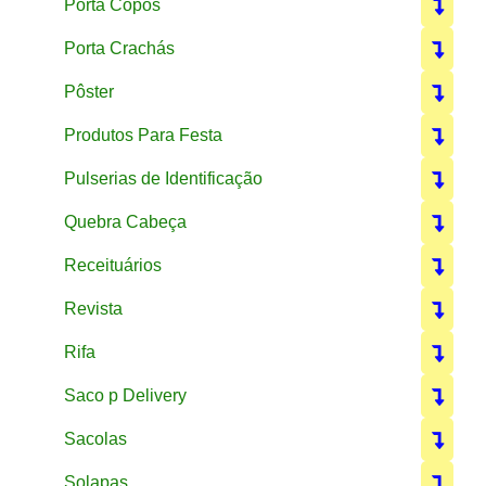
Porta Copos
Porta Crachás
Pôster
Produtos Para Festa
Pulserias de Identificação
Quebra Cabeça
Receituários
Revista
Rifa
Saco p Delivery
Sacolas
Solapas