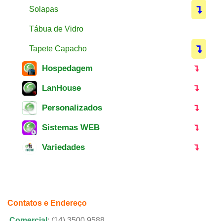
Solapas
Tábua de Vidro
Tapete Capacho
Hospedagem
LanHouse
Personalizados
Sistemas WEB
Variedades
Contatos e Endereço
Comercial
: (14) 3500 9588