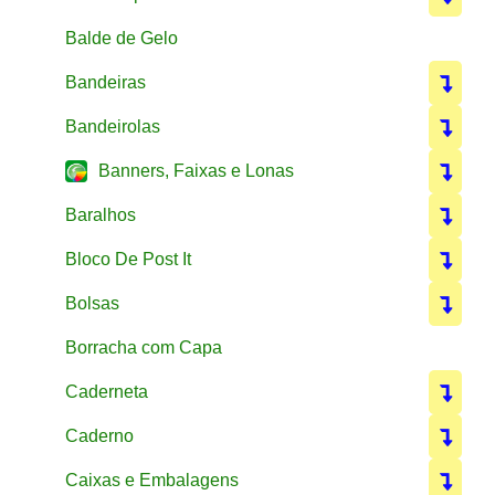
Balde de Gelo
Bandeiras
Bandeirolas
Banners, Faixas e Lonas
Baralhos
Bloco De Post It
Bolsas
Borracha com Capa
Caderneta
Caderno
Caixas e Embalagens