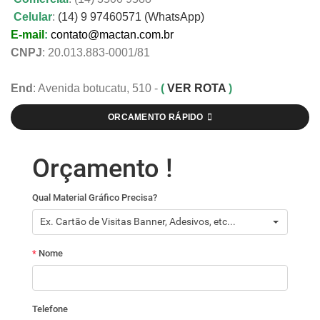
Celular
:
(14) 9 97460571 (WhatsApp)
E-mail
:
contato@mactan.com.br
CNPJ
: 20.013.883-0001/81
End
: Avenida botucatu, 510 -
(
VER ROTA
)
ORCAMENTO RÁPIDO