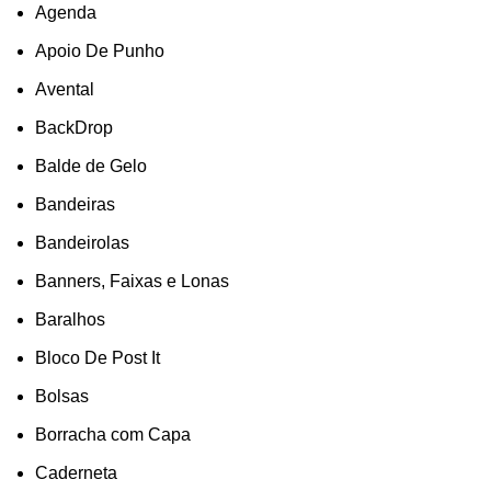
Agenda
Apoio De Punho
Avental
BackDrop
Balde de Gelo
Bandeiras
Bandeirolas
Banners, Faixas e Lonas
Baralhos
Bloco De Post It
Bolsas
Borracha com Capa
Caderneta