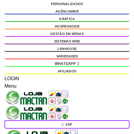
PERSONALIZADOS
g
AGÊNCIAWEB
GRÁFICA
HOSPEDAGEM
GESTÃO EM MÍDIAS
SISTEMAS WEB
LANHOUSE
VARIEDADES
WHATSAPP
AFILIADOS
LOGIN
Menu
ZAP