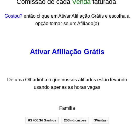
Comissão de cada
Venda
faturada!
Gostou?
então clique em Ativar Afiliação Grátis e escolha a
opção tornar-se um Afiliado(a)
Ativar Afiliação Grátis
De uma Olhadinha o que nossos afiliados estão levando
usando apenas as horas vagas
Familia
R$ 406.34 Ganhos
206Indicações
3Visitas