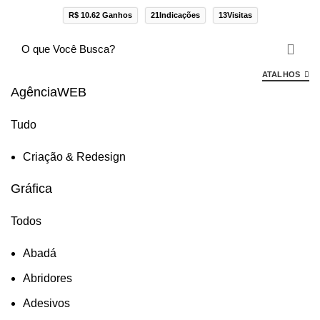
R$ 10.62 Ganhos
21Indicações
13Visitas
ATALHOS
AgênciaWEB
Tudo
Criação & Redesign
Gráfica
Todos
Abadá
Abridores
Adesivos