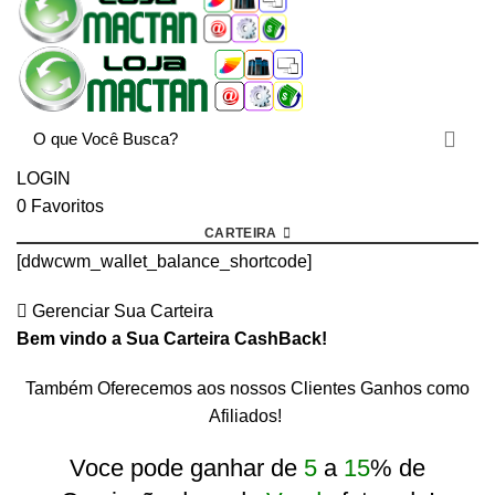
LOGIN
0
Favoritos
CARTEIRA
[ddwcwm_wallet_balance_shortcode]
Gerenciar Sua Carteira
Bem vindo a Sua Carteira CashBack!
Também Oferecemos aos nossos Clientes Ganhos como
rtcode]
Afiliados!
Voce pode ganhar de
5
a
15
% de