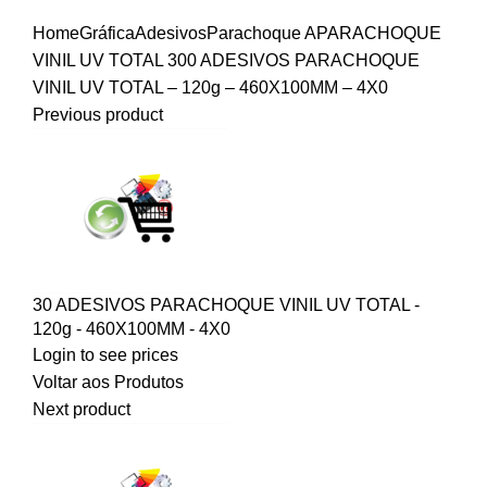
Home
Gráfica
Adesivos
Parachoque A
PARACHOQUE
VINIL UV TOTAL
300 ADESIVOS PARACHOQUE
VINIL UV TOTAL – 120g – 460X100MM – 4X0
Previous product
30 ADESIVOS PARACHOQUE VINIL UV TOTAL -
120g - 460X100MM - 4X0
Login to see prices
Voltar aos Produtos
Next product