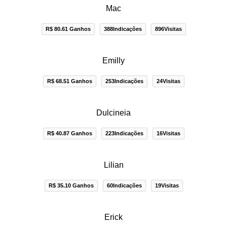
Mac
R$ 80.61 Ganhos
388Indicações
896Visitas
Emilly
R$ 68.51 Ganhos
253Indicações
24Visitas
Dulcineia
R$ 40.87 Ganhos
223Indicações
16Visitas
Lilian
R$ 35.10 Ganhos
60Indicações
19Visitas
Erick