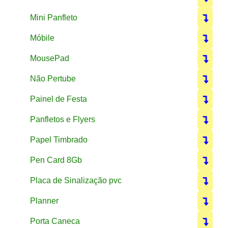
Mini Panfleto
Móbile
MousePad
Não Pertube
Painel de Festa
Panfletos e Flyers
Papel Timbrado
Pen Card 8Gb
Placa de Sinalização pvc
Planner
Porta Caneca