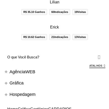
Lilian
R$ 35.10 Ganhos
60Indicações
19Visitas
Erick
R$ 10.62 Ganhos
21Indicações
13Visitas
ATALHOS
AgênciaWEB
Gráfica
Hospedagem