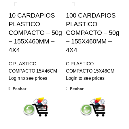
10 CARDAPIOS
100 CARDAPIOS
PLASTICO
PLASTICO
COMPACTO – 50g
COMPACTO – 50g
– 155X460MM –
– 155X460MM –
4X4
4X4
C PLASTICO
C PLASTICO
COMPACTO 15X46CM
COMPACTO 15X46CM
Login to see prices
Login to see prices
Fechar
Fechar