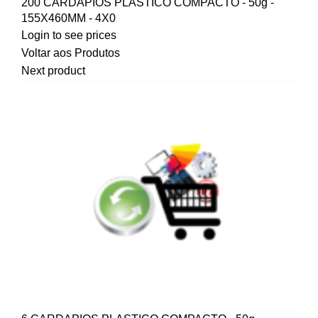
200 CARDAPIOS PLASTICO COMPACTO - 50g -
155X460MM - 4X0
Login to see prices
Voltar aos Produtos
Next product