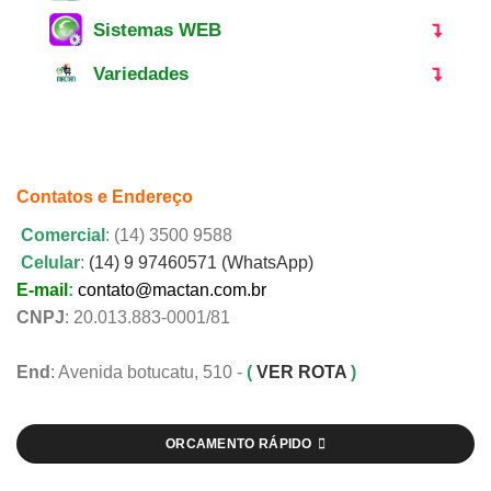
Sistemas WEB
Variedades
Contatos e Endereço
Comercial
: (14) 3500 9588
Celular
:
(14) 9 97460571 (WhatsApp)
E-mail
:
contato@mactan.com.br
CNPJ
: 20.013.883-0001/81
End
: Avenida botucatu, 510 -
(
VER ROTA
)
ORCAMENTO RÁPIDO