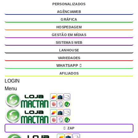
PERSONALIZADOS
g
AGÊNCIAWEB
GRÁFICA
HOSPEDAGEM
GESTÃO EM MÍDIAS
SISTEMAS WEB
LANHOUSE
VARIEDADES
WHATSAPP
AFILIADOS
LOGIN
Menu
ZAP