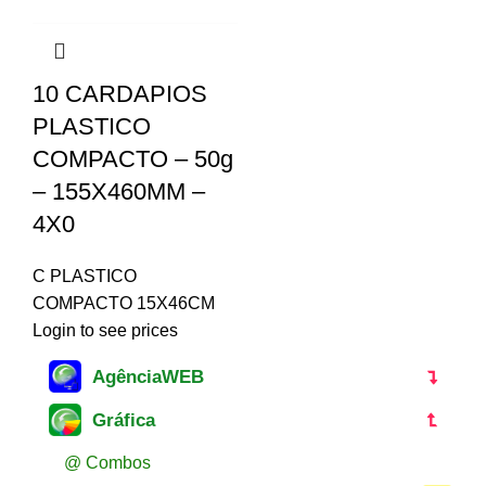
10 CARDAPIOS
PLASTICO
COMPACTO – 50g
– 155X460MM –
4X0
C PLASTICO
COMPACTO 15X46CM
Login to see prices
AgênciaWEB
Gráfica
@ Combos