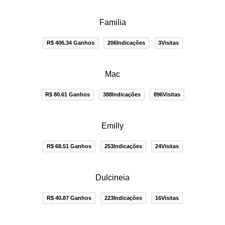
Familia
R$ 406.34 Ganhos
206Indicações
3Visitas
Mac
R$ 80.61 Ganhos
388Indicações
896Visitas
Emilly
R$ 68.51 Ganhos
253Indicações
24Visitas
Dulcineia
R$ 40.87 Ganhos
223Indicações
16Visitas