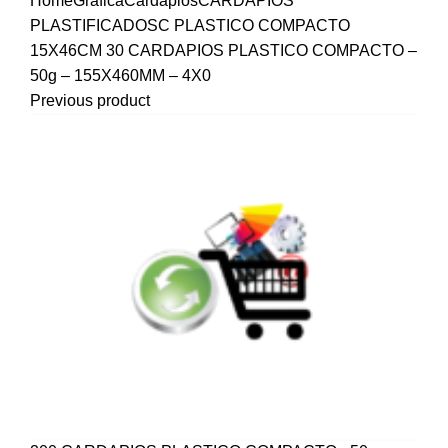
Home
Gráfica
Cardápios
CARDAPIOS
PLASTIFICADOS
C PLASTICO COMPACTO
15X46CM
30 CARDAPIOS PLASTICO COMPACTO –
50g – 155X460MM – 4X0
Previous product