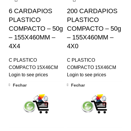
6 CARDAPIOS
200 CARDAPIOS
PLASTICO
PLASTICO
COMPACTO – 50g
COMPACTO – 50g
– 155X460MM –
– 155X460MM –
4X4
4X0
C PLASTICO
C PLASTICO
COMPACTO 15X46CM
COMPACTO 15X46CM
Login to see prices
Login to see prices
Fechar
Fechar