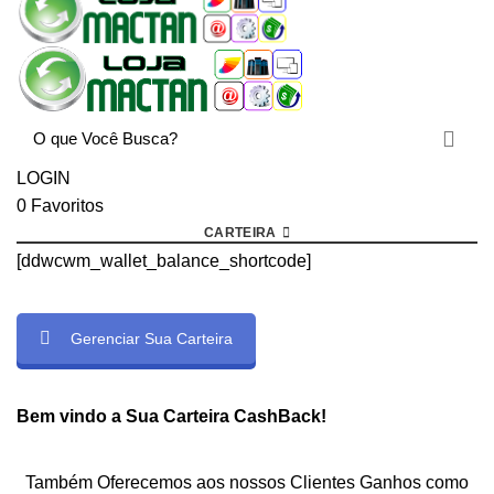
LOGIN
0
Favoritos
CARTEIRA
[ddwcwm_wallet_balance_shortcode]
Gerenciar Sua Carteira
rtcode]
Bem vindo a Sua Carteira CashBack!
Também Oferecemos aos nossos Clientes Ganhos como