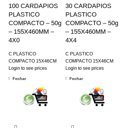
100 CARDAPIOS
30 CARDAPIOS
PLASTICO
PLASTICO
COMPACTO – 50g
COMPACTO – 50g
– 155X460MM –
– 155X460MM –
4X0
4X4
C PLASTICO
C PLASTICO
COMPACTO 15X46CM
COMPACTO 15X46CM
Login to see prices
Login to see prices
Fechar
Fechar