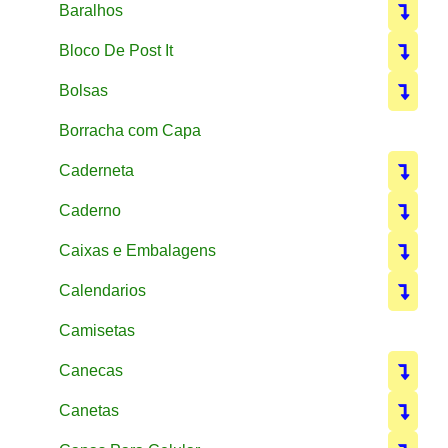
Baralhos
Bloco De Post It
Bolsas
Borracha com Capa
Caderneta
Caderno
Caixas e Embalagens
Calendarios
Camisetas
Canecas
Canetas