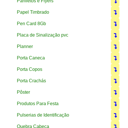
Panfletos e Flyers
Papel Timbrado
Pen Card 8Gb
Placa de Sinalização pvc
Planner
Porta Caneca
Porta Copos
Porta Crachás
Pôster
Produtos Para Festa
Pulserias de Identificação
Quebra Cabeça