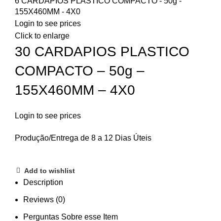
6 CARDAPIOS PLASTICO COMPACTO - 50g -
155X460MM - 4X0
Login to see prices
Click to enlarge
30 CARDAPIOS PLASTICO
COMPACTO – 50g –
155X460MM – 4X0
Login to see prices
Produção/Entrega de 8 a 12 Dias Úteis
Add to wishlist
Description
Reviews (0)
Perguntas Sobre esse Item