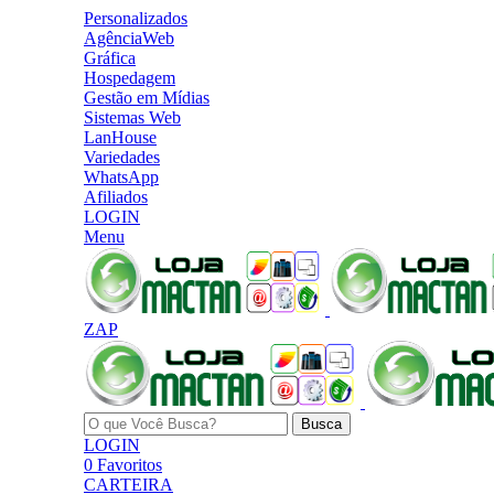
Personalizados
AgênciaWeb
Gráfica
Hospedagem
Gestão em Mídias
Sistemas Web
LanHouse
Variedades
WhatsApp
Afiliados
LOGIN
Menu
ZAP
Busca
LOGIN
0
Favoritos
CARTEIRA