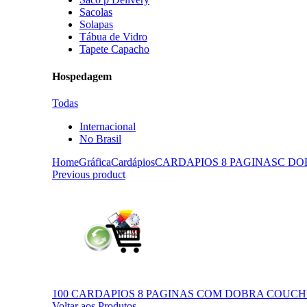
Sacolas
Solapas
Tábua de Vidro
Tapete Capacho
Hospedagem
Todas
Internacional
No Brasil
Home
Gráfica
Cardápios
CARDAPIOS 8 PAGINAS
C DO
Previous product
100 CARDAPIOS 8 PAGINAS COM DOBRA COUCHE -
Voltar aos Produtos