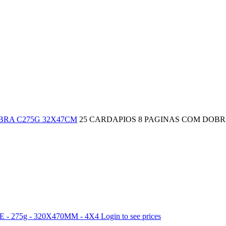
BRA C275G 32X47CM
25 CARDAPIOS 8 PAGINAS COM DOBRA
 275g - 320X470MM - 4X4
Login to see prices