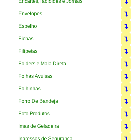
Encartes,Tabloides e Jornais
Envelopes
Espelho
Fichas
Filipetas
Folders e Mala Direta
Folhas Avulsas
Folhinhas
Forro De Bandeja
Foto Produtos
Imas de Geladeira
Ingressos de Segurança