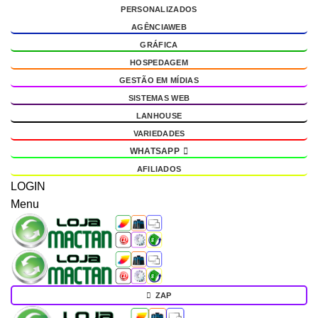
PERSONALIZADOS
g
AGÊNCIAWEB
GRÁFICA
HOSPEDAGEM
GESTÃO EM MÍDIAS
SISTEMAS WEB
LANHOUSE
VARIEDADES
WHATSAPP
AFILIADOS
LOGIN
Menu
ZAP