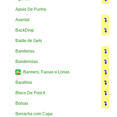
Apoio De Punho
Avental
BackDrop
Balde de Gelo
Bandeiras
Bandeirolas
Banners, Faixas e Lonas
Baralhos
Bloco De Post It
Bolsas
Borracha com Capa