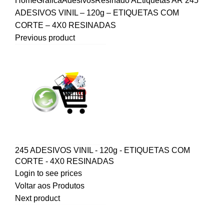
Home
Gráfica
Adesivos
Resinado A
Etiquetas AR
245
ADESIVOS VINIL – 120g – ETIQUETAS COM
CORTE – 4X0 RESINADAS
Previous product
245 ADESIVOS VINIL - 120g - ETIQUETAS COM
CORTE - 4X0 RESINADAS
Login to see prices
Voltar aos Produtos
Next product