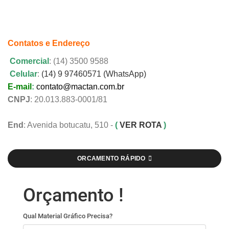
Contatos e Endereço
Comercial
: (14) 3500 9588
Celular
:
(14) 9 97460571 (WhatsApp)
E-mail
:
contato@mactan.com.br
CNPJ
: 20.013.883-0001/81
End
: Avenida botucatu, 510 -
(
VER ROTA
)
ORCAMENTO RÁPIDO