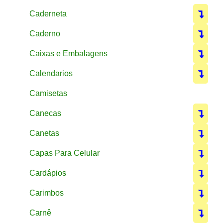
Caderneta
Caderno
Caixas e Embalagens
Calendarios
Camisetas
Canecas
Canetas
Capas Para Celular
Cardápios
Carimbos
Carnê