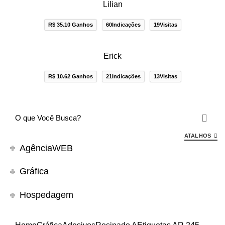
Lilian
R$ 35.10 Ganhos
60Indicações
19Visitas
Erick
R$ 10.62 Ganhos
21Indicações
13Visitas
ATALHOS
AgênciaWEB
Gráfica
Hospedagem