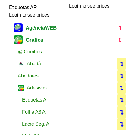
Login to see prices
Etiquetas AR
Login to see prices
AgênciaWEB
Gráfica
@ Combos
Abadá
Abridores
Adesivos
Etiquetas A
Folha A3 A
Lacre Seg. A