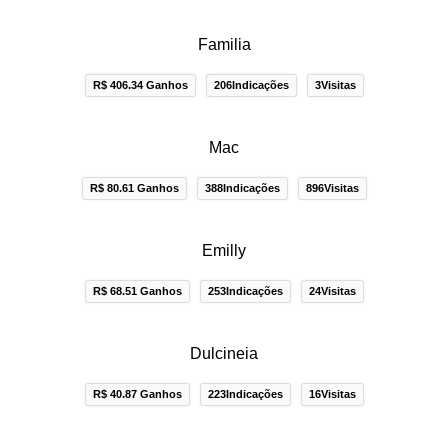
Familia
R$ 406.34 Ganhos
206Indicações
3Visitas
Mac
R$ 80.61 Ganhos
388Indicações
896Visitas
Emilly
R$ 68.51 Ganhos
253Indicações
24Visitas
Dulcineia
R$ 40.87 Ganhos
223Indicações
16Visitas