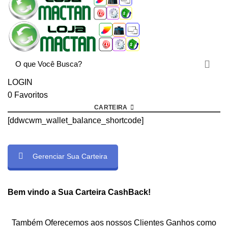
LOGIN
0
Favoritos
CARTEIRA
[ddwcwm_wallet_balance_shortcode]
Gerenciar Sua Carteira
rtcode]
Bem vindo a Sua Carteira CashBack!
Também Oferecemos aos nossos Clientes Ganhos como