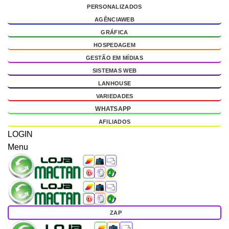
PERSONALIZADOS
g
AGÊNCIAWEB
GRÁFICA
HOSPEDAGEM
GESTÃO EM MÍDIAS
SISTEMAS WEB
LANHOUSE
VARIEDADES
WHATSAPP
AFILIADOS
LOGIN
Menu
ZAP