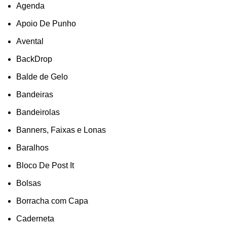
Agenda
Apoio De Punho
Avental
BackDrop
Balde de Gelo
Bandeiras
Bandeirolas
Banners, Faixas e Lonas
Baralhos
Bloco De Post It
Bolsas
Borracha com Capa
Caderneta