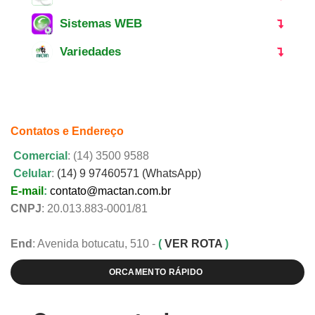
Sistemas WEB
Variedades
Contatos e Endereço
Comercial
: (14) 3500 9588
Celular
:
(14) 9 97460571 (WhatsApp)
E-mail
:
contato@mactan.com.br
CNPJ
: 20.013.883-0001/81
End
: Avenida botucatu, 510 -
(
VER ROTA
)
ORCAMENTO RÁPIDO