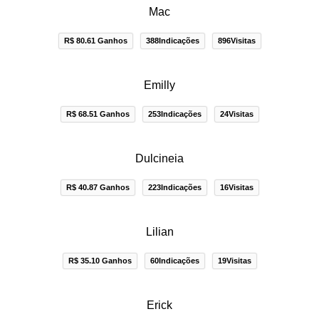
Mac
R$ 80.61 Ganhos
388Indicações
896Visitas
Emilly
R$ 68.51 Ganhos
253Indicações
24Visitas
Dulcineia
R$ 40.87 Ganhos
223Indicações
16Visitas
Lilian
R$ 35.10 Ganhos
60Indicações
19Visitas
Erick