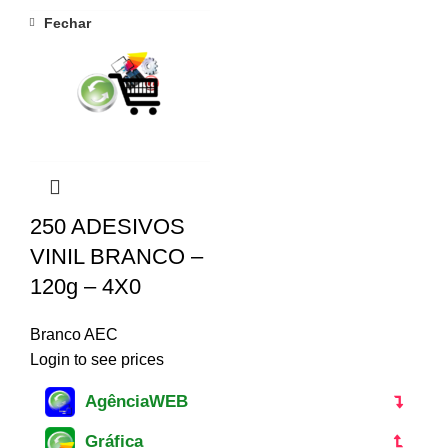
Fechar
250 ADESIVOS
VINIL BRANCO –
120g – 4X0
Branco AEC
Login to see prices
AgênciaWEB
Gráfica