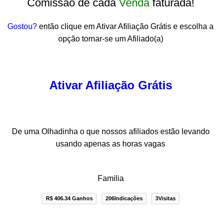
Comissão de cada
Venda
faturada!
Gostou?
então clique em Ativar Afiliação Grátis e escolha a
opção tornar-se um Afiliado(a)
Ativar Afiliação Grátis
De uma Olhadinha o que nossos afiliados estão levando
usando apenas as horas vagas
Familia
R$ 406.34 Ganhos
206Indicações
3Visitas