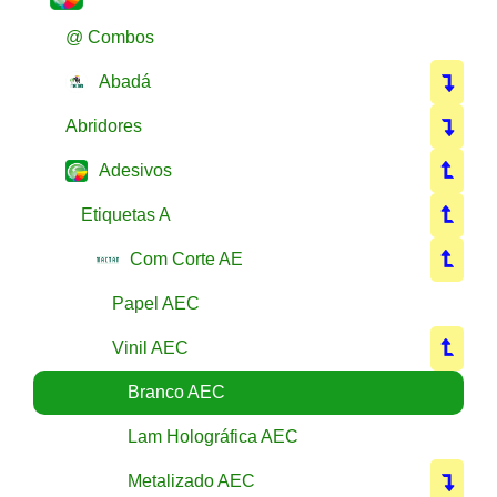
@ Combos
Abadá
Abridores
Adesivos
Etiquetas A
Com Corte AE
Papel AEC
Vinil AEC
Branco AEC
Lam Holográfica AEC
Metalizado AEC