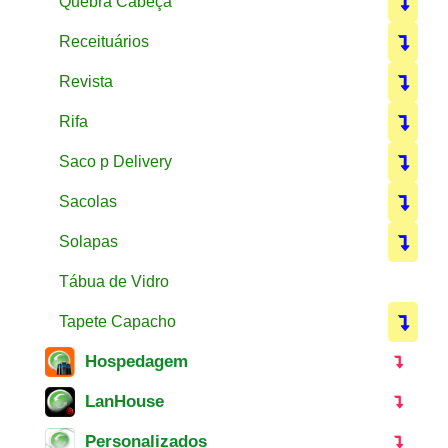
Quebra Cabeça
Receituários
Revista
Rifa
Saco p Delivery
Sacolas
Solapas
Tábua de Vidro
Tapete Capacho
Hospedagem
LanHouse
Personalizados