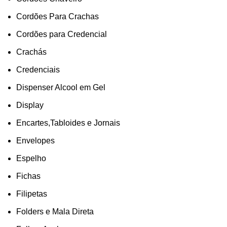
Cordões Para Crachas
Cordões para Credencial
Crachás
Credenciais
Dispenser Alcool em Gel
Display
Encartes,Tabloides e Jornais
Envelopes
Espelho
Fichas
Filipetas
Folders e Mala Direta