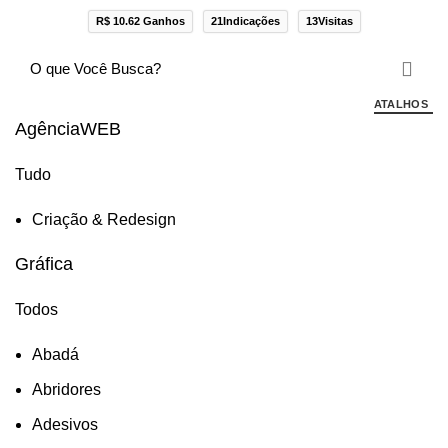
R$ 10.62 Ganhos
21Indicações
13Visitas
ATALHOS
AgênciaWEB
Tudo
Criação & Redesign
Gráfica
Todos
Abadá
Abridores
Adesivos