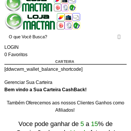
LOGIN
0
Favoritos
CARTEIRA
[ddwcwm_wallet_balance_shortcode]
Gerenciar Sua Carteira
Bem vindo a Sua Carteira CashBack!
Também Oferecemos aos nossos Clientes Ganhos como
rtcode]
Afiliados!
Voce pode ganhar de
5
a
15
% de