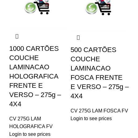
1000 CARTÕES
500 CARTÕES
COUCHE
COUCHE
LAMINACAO
LAMINACAO
HOLOGRAFICA
FOSCA FRENTE
FRENTE E
E VERSO – 275g –
VERSO – 275g –
4X4
4X4
CV 275G LAM FOSCA FV
Login to see prices
CV 275G LAM
HOLOGRAFICA FV
Login to see prices