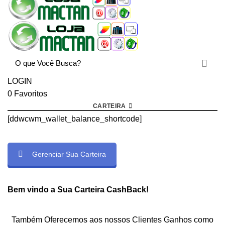
LOGIN
0
Favoritos
CARTEIRA
[ddwcwm_wallet_balance_shortcode]
Gerenciar Sua Carteira
rtcode]
Bem vindo a Sua Carteira CashBack!
Também Oferecemos aos nossos Clientes Ganhos como