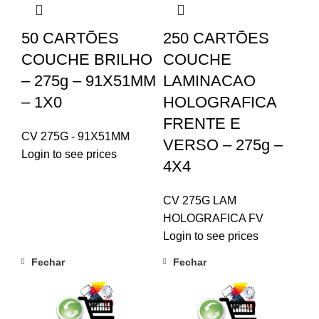
50 CARTÕES
250 CARTÕES
COUCHE BRILHO
COUCHE
– 275g – 91X51MM
LAMINACAO
– 1X0
HOLOGRAFICA
FRENTE E
CV 275G - 91X51MM
VERSO – 275g –
Login to see prices
4X4
CV 275G LAM
HOLOGRAFICA FV
Login to see prices
Fechar
Fechar