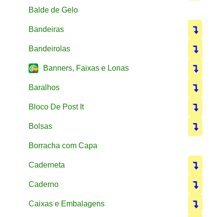
Balde de Gelo
Bandeiras
Bandeirolas
Banners, Faixas e Lonas
Baralhos
Bloco De Post It
Bolsas
Borracha com Capa
Caderneta
Caderno
Caixas e Embalagens