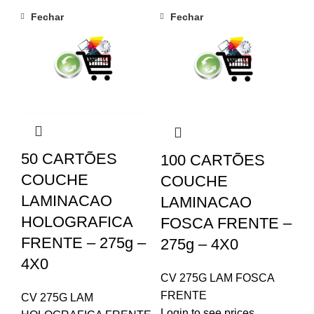
Fechar
Fechar
50 CARTÕES
100 CARTÕES
COUCHE
COUCHE
LAMINACAO
LAMINACAO
HOLOGRAFICA
FOSCA FRENTE –
FRENTE – 275g –
275g – 4X0
4X0
CV 275G LAM FOSCA
FRENTE
CV 275G LAM
Login to see prices