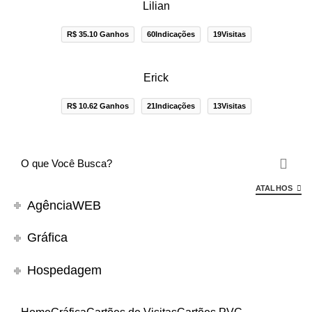
Lilian
R$ 35.10 Ganhos
60Indicações
19Visitas
Erick
R$ 10.62 Ganhos
21Indicações
13Visitas
ATALHOS
AgênciaWEB
Gráfica
Hospedagem