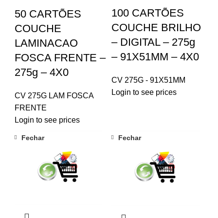
100 CARTÕES
50 CARTÕES
COUCHE BRILHO
COUCHE
– DIGITAL – 275g
LAMINACAO
– 91X51MM – 4X0
FOSCA FRENTE –
275g – 4X0
CV 275G - 91X51MM
Login to see prices
CV 275G LAM FOSCA
FRENTE
Login to see prices
Fechar
Fechar