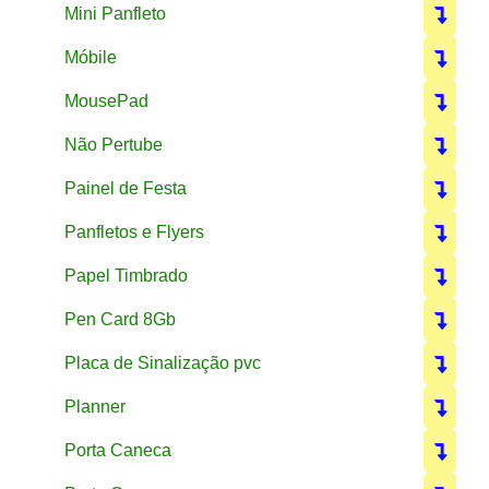
Mini Panfleto
Móbile
MousePad
Não Pertube
Painel de Festa
Panfletos e Flyers
Papel Timbrado
Pen Card 8Gb
Placa de Sinalização pvc
Planner
Porta Caneca