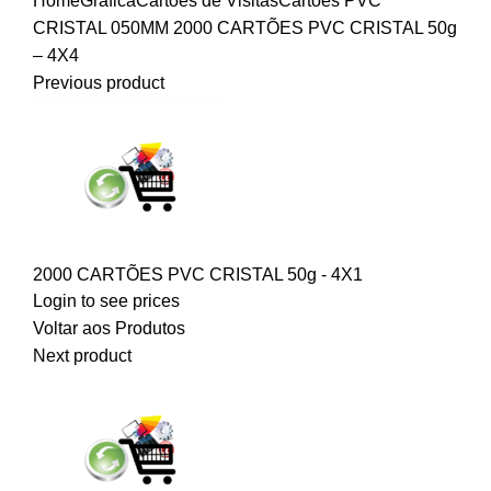
Home
Gráfica
Cartões de Visitas
Cartões PVC
CRISTAL 050MM
2000 CARTÕES PVC CRISTAL 50g
– 4X4
Previous product
2000 CARTÕES PVC CRISTAL 50g - 4X1
Login to see prices
Voltar aos Produtos
Next product