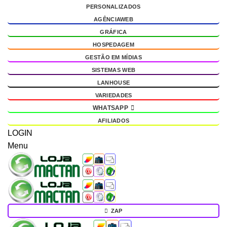
PERSONALIZADOS
g
AGÊNCIAWEB
GRÁFICA
HOSPEDAGEM
GESTÃO EM MÍDIAS
SISTEMAS WEB
LANHOUSE
VARIEDADES
WHATSAPP
AFILIADOS
LOGIN
Menu
ZAP