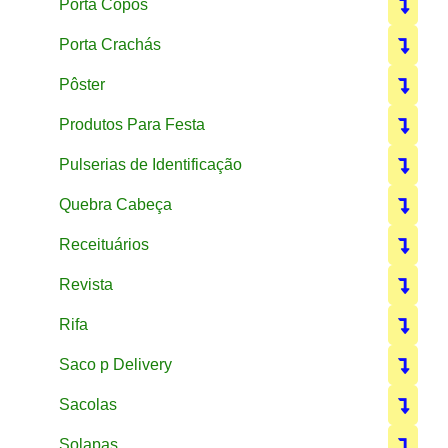
Porta Copos
Porta Crachás
Pôster
Produtos Para Festa
Pulserias de Identificação
Quebra Cabeça
Receituários
Revista
Rifa
Saco p Delivery
Sacolas
Solapas