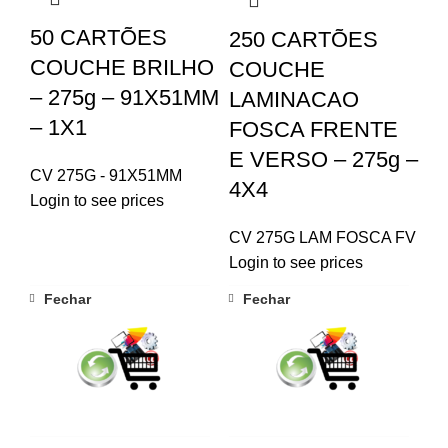
50 CARTÕES
250 CARTÕES
COUCHE BRILHO
COUCHE
– 275g – 91X51MM
LAMINACAO
– 1X1
FOSCA FRENTE
E VERSO – 275g –
CV 275G - 91X51MM
4X4
Login to see prices
CV 275G LAM FOSCA FV
Login to see prices
Fechar
Fechar