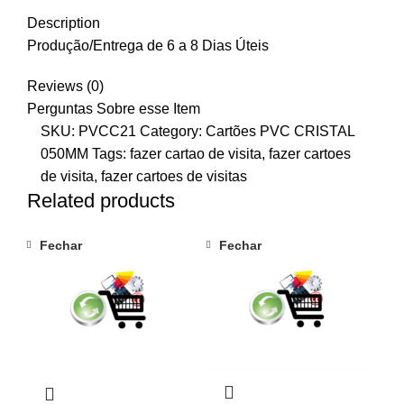
Description
Produção/Entrega de 6 a 8 Dias Úteis
Reviews (0)
Perguntas Sobre esse Item
SKU:
PVCC21
Category:
Cartões PVC CRISTAL
050MM
Tags:
fazer cartao de visita
,
fazer cartoes
de visita
,
fazer cartoes de visitas
Related products
Fechar
Fechar