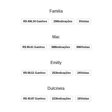
Familia
R$ 406.34 Ganhos
206Indicações
3Visitas
Mac
R$ 80.61 Ganhos
388Indicações
896Visitas
Emilly
R$ 68.51 Ganhos
253Indicações
24Visitas
Dulcineia
R$ 40.87 Ganhos
223Indicações
16Visitas