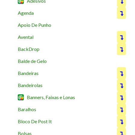
Adesivos
Agenda
Apoio De Punho
Avental
BackDrop
Balde de Gelo
Bandeiras
Bandeirolas
Banners, Faixas e Lonas
Baralhos
Bloco De Post It
Bolsas