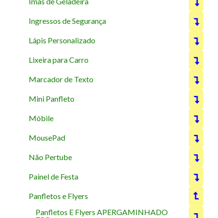
Imas de Geladeira
Ingressos de Segurança
Lápis Personalizado
Lixeira para Carro
Marcador de Texto
Mini Panfleto
Móbile
MousePad
Não Pertube
Painel de Festa
Panfletos e Flyers
Panfletos E Flyers APERGAMINHADO