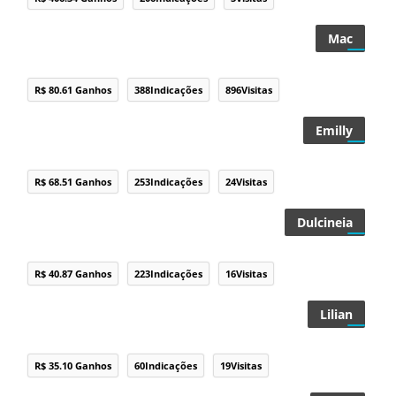
Mac
R$ 80.61 Ganhos
388Indicações
896Visitas
Emilly
R$ 68.51 Ganhos
253Indicações
24Visitas
Dulcineia
R$ 40.87 Ganhos
223Indicações
16Visitas
Lilian
R$ 35.10 Ganhos
60Indicações
19Visitas