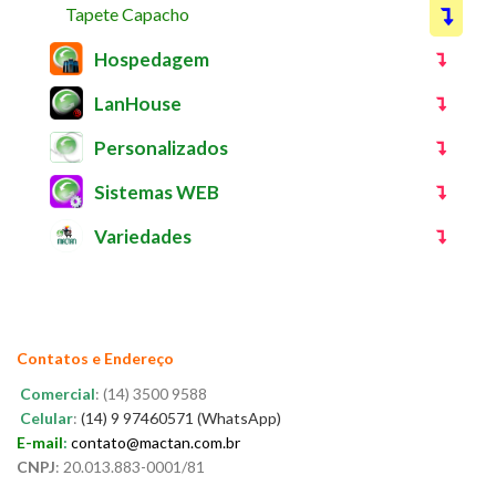
Tapete Capacho
Hospedagem
LanHouse
Personalizados
Sistemas WEB
Variedades
Contatos e Endereço
Comercial
: (14) 3500 9588
Celular
:
(14) 9 97460571 (WhatsApp)
E-mail
:
contato@mactan.com.br
CNPJ
: 20.013.883-0001/81