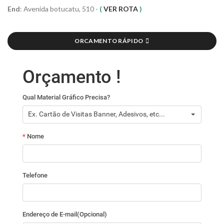
End
: Avenida botucatu, 510 -
(
VER ROTA
)
ORCAMENTO RÁPIDO