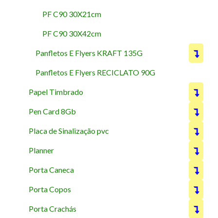
PF C90 30X21cm
PF C90 30X42cm
Panfletos E Flyers KRAFT 135G
Panfletos E Flyers RECICLATO 90G
Papel Timbrado
Pen Card 8Gb
Placa de Sinalização pvc
Planner
Porta Caneca
Porta Copos
Porta Crachás