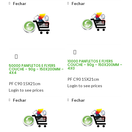
Fechar
Fechar
10000 PANFLETOS E FLYERS
COUCHE – 90g – 150X200MM –
50000 PANFLETOS E FLYERS
4X0
COUCHE – 90g – 150X200MM –
4X4
PF C90 15X21cm
PF C90 15X21cm
Login to see prices
Login to see prices
Fechar
Fechar