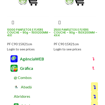
10000 PANFLETOS E FLYERS
2500 PANFLETOS E FLYERS
COUCHE – 90g – 150X200MM –
COUCHE – 90g – 150X200MM –
4X1
4X4
PF C90 15X21cm
PF C90 15X21cm
Login to see prices
Login to see prices
AgênciaWEB
Gráfica
@ Combos
Abadá
Abridores