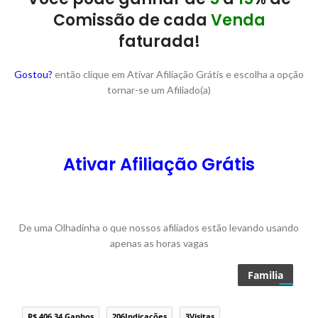
Comissão de cada
Venda
faturada!
Gostou?
então clique em Ativar Afiliação Grátis e escolha a opção
tornar-se um Afiliado(a)
Ativar Afiliação Grátis
De uma Olhadinha o que nossos afiliados estão levando usando
apenas as horas vagas
Familia
R$ 406.34 Ganhos
206Indicações
3Visitas