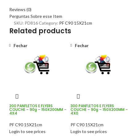
Reviews (0)
Perguntas Sobre esse Item
SKU:
PD816
Category:
PF C90 15X21cm
Related products
Fechar
Fechar
200 PANFLETOS E FLYERS
300 PANFLETOS E FLYERS
COUCHE – 90g – 150X200MM –
COUCHE – 90g – 150X200MM –
4X4
4X0
PF C90 15X21cm
PF C90 15X21cm
Login to see prices
Login to see prices