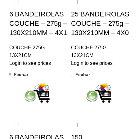
6 BANDEIROLAS
25 BANDEIROLAS
COUCHE – 275g –
COUCHE – 275g –
130X210MM – 4X1
130X210MM – 4X0
COUCHE 275G
COUCHE 275G
13X21CM
13X21CM
Login to see prices
Login to see prices
Fechar
Fechar
6 BANDEIROLAS
150