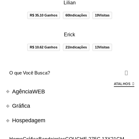
Lilian
R$ 35.10 Ganhos
60Indicações
19Visitas
Erick
R$ 10.62 Ganhos
21Indicações
13Visitas
ATALHOS
AgênciaWEB
Gráfica
Hospedagem