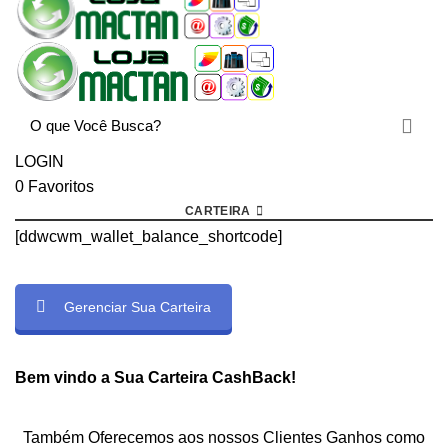
LOGIN
0
Favoritos
CARTEIRA
[ddwcwm_wallet_balance_shortcode]
Gerenciar Sua Carteira
rtcode]
Bem vindo a Sua Carteira CashBack!
Também Oferecemos aos nossos Clientes Ganhos como