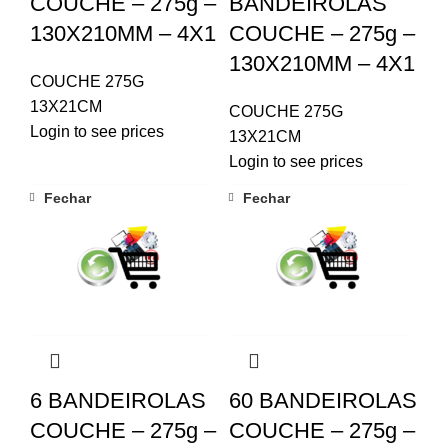
COUCHE – 275g –
BANDEIROLAS
130X210MM – 4X1
COUCHE – 275g –
130X210MM – 4X1
COUCHE 275G
13X21CM
COUCHE 275G
Login to see prices
13X21CM
Login to see prices
Fechar
Fechar
6 BANDEIROLAS
60 BANDEIROLAS
COUCHE – 275g –
COUCHE – 275g –