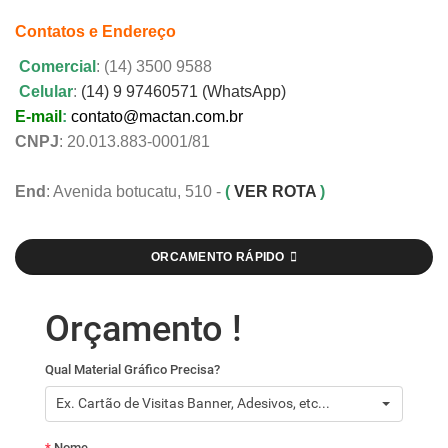
Contatos e Endereço
Comercial
: (14) 3500 9588
Celular
:
(14) 9 97460571 (WhatsApp)
E-mail
:
contato@mactan.com.br
CNPJ
: 20.013.883-0001/81
End
: Avenida botucatu, 510 -
(
VER ROTA
)
ORCAMENTO RÁPIDO