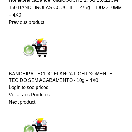
Home
Gráfica
Bandeirolas
COUCHE 275G 13X21CM
150 BANDEIROLAS COUCHE – 275g – 130X210MM
– 4X0
Previous product
BANDEIRA TECIDO ELANCA LIGHT SOMENTE
TECIDO SEM ACABAMENTO - 10g – 4X0
Login to see prices
Voltar aos Produtos
Next product