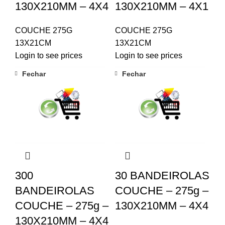
130X210MM – 4X4
130X210MM – 4X1
COUCHE 275G
COUCHE 275G
13X21CM
13X21CM
Login to see prices
Login to see prices
Fechar
Fechar
300
30 BANDEIROLAS
BANDEIROLAS
COUCHE – 275g –
COUCHE – 275g –
130X210MM – 4X4
130X210MM – 4X4