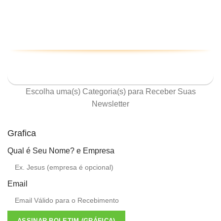
ASSINE NOSSA NEWSLETTER
Escolha uma(s) Categoria(s) para Receber Suas
Newsletter
Grafica
Qual é Seu Nome? e Empresa
Email
ASSINAR BOLETIM (GRÁFICA)