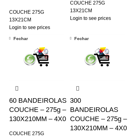
COUCHE 275G
13X21CM
COUCHE 275G
Login to see prices
13X21CM
Login to see prices
Fechar
Fechar
60 BANDEIROLAS
300
COUCHE – 275g –
BANDEIROLAS
130X210MM – 4X0
COUCHE – 275g –
130X210MM – 4X0
COUCHE 275G