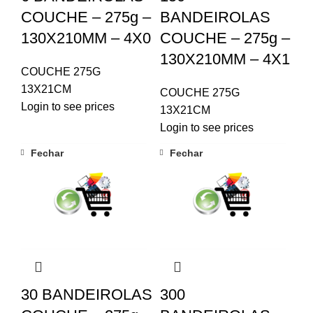
COUCHE – 275g –
BANDEIROLAS
130X210MM – 4X0
COUCHE – 275g –
130X210MM – 4X1
COUCHE 275G
13X21CM
COUCHE 275G
Login to see prices
13X21CM
Login to see prices
Fechar
Fechar
30 BANDEIROLAS
300