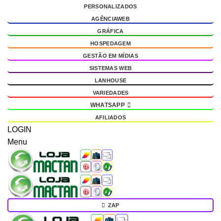
PERSONALIZADOS
g
AGÊNCIAWEB
GRÁFICA
HOSPEDAGEM
GESTÃO EM MÍDIAS
SISTEMAS WEB
LANHOUSE
VARIEDADES
WHATSAPP
AFILIADOS
LOGIN
Menu
ZAP