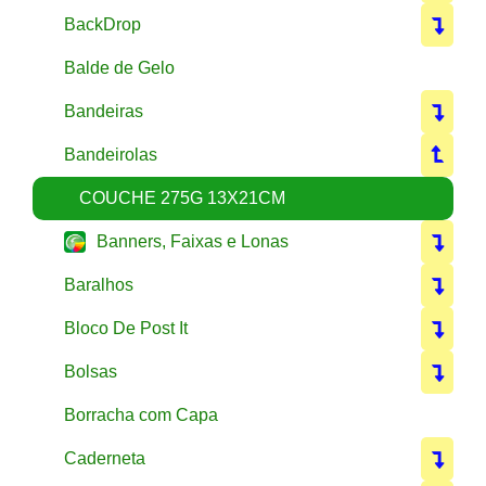
BackDrop
Balde de Gelo
Bandeiras
Bandeirolas
COUCHE 275G 13X21CM
Banners, Faixas e Lonas
Baralhos
Bloco De Post It
Bolsas
Borracha com Capa
Caderneta