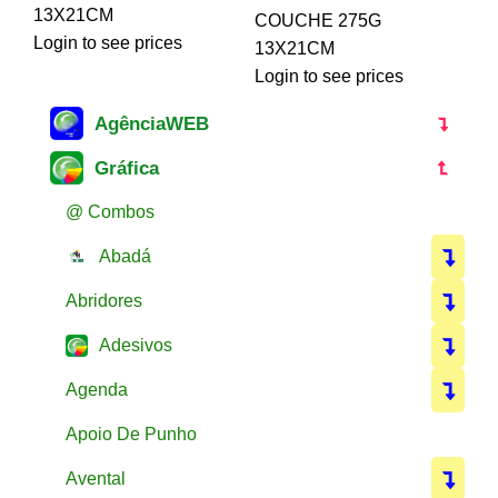
13X21CM
COUCHE 275G
Login to see prices
13X21CM
Login to see prices
AgênciaWEB
Gráfica
@ Combos
Abadá
Abridores
Adesivos
Agenda
Apoio De Punho
Avental