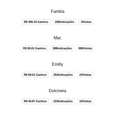
Familia
R$ 406.34 Ganhos
206Indicações
3Visitas
Mac
R$ 80.61 Ganhos
388Indicações
896Visitas
Emilly
R$ 68.51 Ganhos
253Indicações
24Visitas
Dulcineia
R$ 40.87 Ganhos
223Indicações
16Visitas