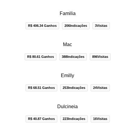
Familia
R$ 406.34 Ganhos
206Indicações
3Visitas
Mac
R$ 80.61 Ganhos
388Indicações
896Visitas
Emilly
R$ 68.51 Ganhos
253Indicações
24Visitas
Dulcineia
R$ 40.87 Ganhos
223Indicações
16Visitas