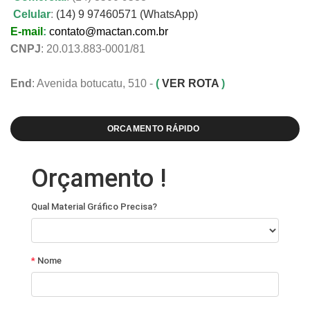
Celular
:
(14) 9 97460571 (WhatsApp)
E-mail
:
contato@mactan.com.br
CNPJ
: 20.013.883-0001/81
End
: Avenida botucatu, 510 -
(
VER ROTA
)
ORCAMENTO RÁPIDO