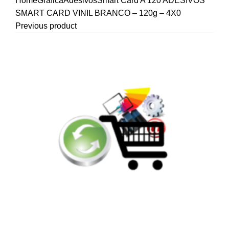
Home
Gráfica
Adesivos
Smart Card A
120 ADESIVOS
SMART CARD VINIL BRANCO – 120g – 4X0
Previous product