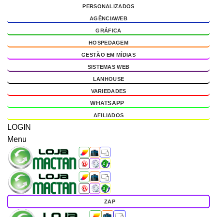
PERSONALIZADOS
g
AGÊNCIAWEB
GRÁFICA
HOSPEDAGEM
GESTÃO EM MÍDIAS
SISTEMAS WEB
LANHOUSE
VARIEDADES
WHATSAPP
AFILIADOS
LOGIN
Menu
ZAP