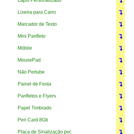
Lápis Personalizado
Lixeira para Carro
Marcador de Texto
Mini Panfleto
Móbile
MousePad
Não Pertube
Painel de Festa
Panfletos e Flyers
Papel Timbrado
Pen Card 8Gb
Placa de Sinalização pvc