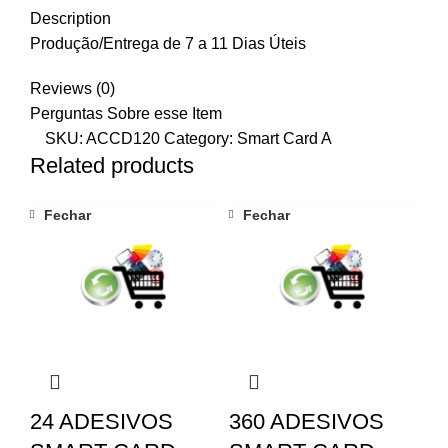
Description
Produção/Entrega de 7 a 11 Dias Úteis
Reviews (0)
Perguntas Sobre esse Item
SKU:
ACCD120
Category:
Smart Card A
Related products
Fechar
Fechar
24 ADESIVOS
360 ADESIVOS