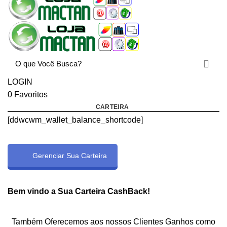
LOGIN
0
Favoritos
CARTEIRA
[ddwcwm_wallet_balance_shortcode]
Gerenciar Sua Carteira
rtcode]
Bem vindo a Sua Carteira CashBack!
Também Oferecemos aos nossos Clientes Ganhos como