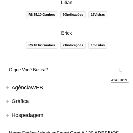
Lilian
R$ 35.10 Ganhos
60Indicações
19Visitas
Erick
R$ 10.62 Ganhos
21Indicações
13Visitas
ATALHOS
AgênciaWEB
Gráfica
Hospedagem