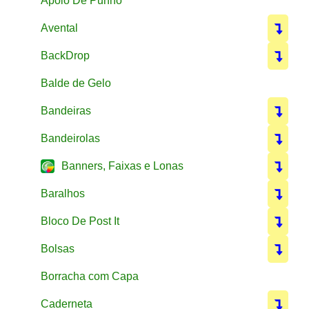
Apoio De Punho
Avental
BackDrop
Balde de Gelo
Bandeiras
Bandeirolas
Banners, Faixas e Lonas
Baralhos
Bloco De Post It
Bolsas
Borracha com Capa
Caderneta