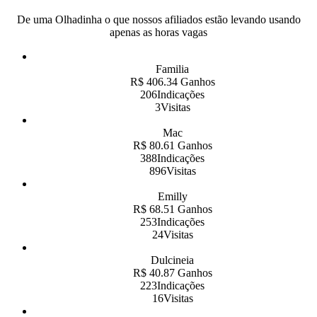
De uma Olhadinha o que nossos afiliados estão levando usando
apenas as horas vagas
Familia
R$ 406.34 Ganhos
206Indicações
3Visitas
Mac
R$ 80.61 Ganhos
388Indicações
896Visitas
Emilly
R$ 68.51 Ganhos
253Indicações
24Visitas
Dulcineia
R$ 40.87 Ganhos
223Indicações
16Visitas