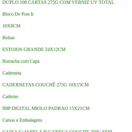
DUPLO 108 CARTAS 275G COM VERNIZ UV TOTAL
Bloco De Post It
10X8CM
Bolsas
ESTOJOS GRANDE 24X12CM
Borracha com Capa
Caderneta
CADERNETAS COUCHÊ 275G 10X15CM
Caderno
IMP DIGITAL MIOLO PADRAO 15X21CM
Caixas e Embalagens
CAIXA C/ JANELA P/ CANECA COUCHE 250G SEM