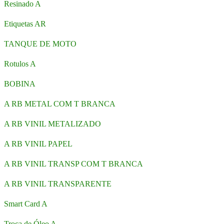
Resinado A
Etiquetas AR
TANQUE DE MOTO
Rotulos A
BOBINA
A RB METAL COM T BRANCA
A RB VINIL METALIZADO
A RB VINIL PAPEL
A RB VINIL TRANSP COM T BRANCA
A RB VINIL TRANSPARENTE
Smart Card A
Troca de Óleo A