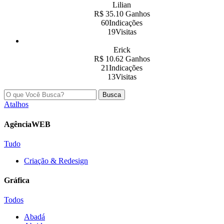
Lilian
R$ 35.10 Ganhos
60Indicações
19Visitas
Erick
R$ 10.62 Ganhos
21Indicações
13Visitas
Busca
Atalhos
AgênciaWEB
Tudo
Criação & Redesign
Gráfica
Todos
Abadá