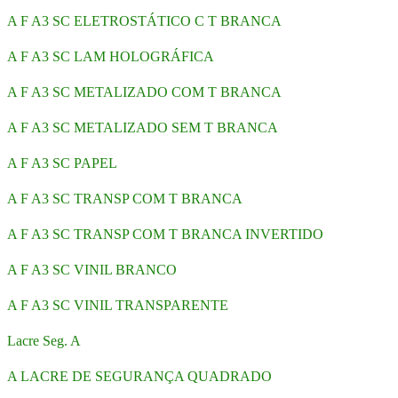
A F A3 SC ELETROSTÁTICO C T BRANCA
A F A3 SC LAM HOLOGRÁFICA
A F A3 SC METALIZADO COM T BRANCA
A F A3 SC METALIZADO SEM T BRANCA
A F A3 SC PAPEL
A F A3 SC TRANSP COM T BRANCA
A F A3 SC TRANSP COM T BRANCA INVERTIDO
A F A3 SC VINIL BRANCO
A F A3 SC VINIL TRANSPARENTE
Lacre Seg. A
A LACRE DE SEGURANÇA QUADRADO