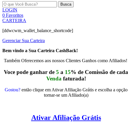
Busca
LOGIN
0
Favoritos
CARTEIRA
[ddwcwm_wallet_balance_shortcode]
Gerenciar Sua Carteira
Bem vindo a Sua Carteira CashBack!
Também Oferecemos aos nossos Clientes Ganhos como Afiliados!
Voce pode ganhar de
5
a
15
% de Comissão de cada
Venda
faturada!
Gostou?
então clique em Ativar Afiliação Grátis e escolha a opção
tornar-se um Afiliado(a)
Ativar Afiliação Grátis