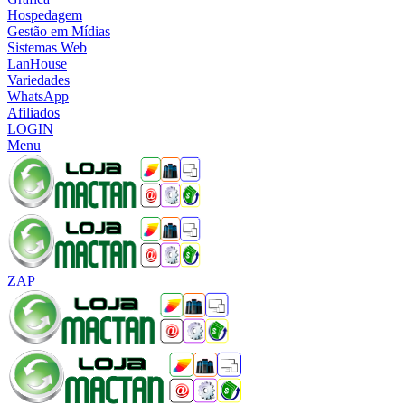
Hospedagem
Gestão em Mídias
Sistemas Web
LanHouse
Variedades
WhatsApp
Afiliados
LOGIN
Menu
ZAP