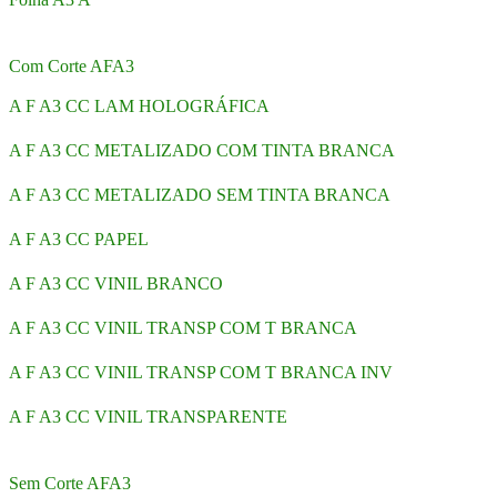
Com Corte AFA3
A F A3 CC LAM HOLOGRÁFICA
A F A3 CC METALIZADO COM TINTA BRANCA
A F A3 CC METALIZADO SEM TINTA BRANCA
A F A3 CC PAPEL
A F A3 CC VINIL BRANCO
A F A3 CC VINIL TRANSP COM T BRANCA
A F A3 CC VINIL TRANSP COM T BRANCA INV
A F A3 CC VINIL TRANSPARENTE
Sem Corte AFA3