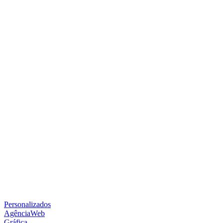
Personalizados
AgênciaWeb
Gráfica