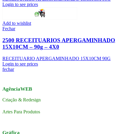
Login to see prices
Add to wishlist
Fechar
2500 RECEITUARIOS APERGAMINHADO
15X10CM – 90g – 4X0
RECEITUARIO APERGAMINHADO 15X10CM 90G
Login to see prices
fechar
AgênciaWEB
Criação & Redesign
Artes Para Produtos
Gráfica