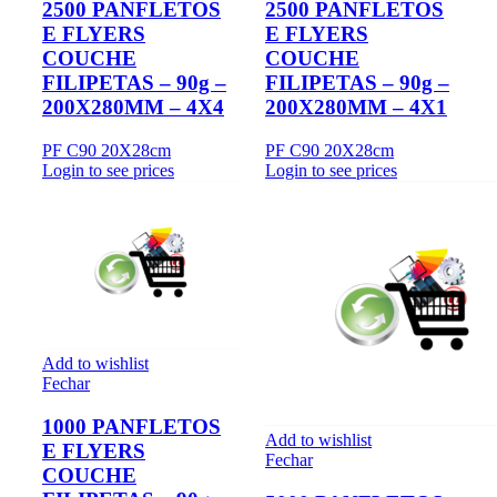
2500 PANFLETOS
2500 PANFLETOS
E FLYERS
E FLYERS
COUCHE
COUCHE
FILIPETAS – 90g –
FILIPETAS – 90g –
200X280MM – 4X4
200X280MM – 4X1
PF C90 20X28cm
PF C90 20X28cm
Login to see prices
Login to see prices
Add to wishlist
Fechar
1000 PANFLETOS
Add to wishlist
E FLYERS
Fechar
COUCHE