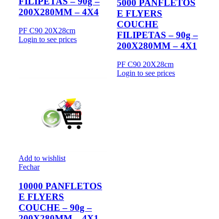
FILIPETAS – 90g –
5000 PANFLETOS
200X280MM – 4X4
E FLYERS
COUCHE
PF C90 20X28cm
FILIPETAS – 90g –
Login to see prices
200X280MM – 4X1
PF C90 20X28cm
Login to see prices
Add to wishlist
Fechar
10000 PANFLETOS
E FLYERS
COUCHE – 90g –
200X280MM – 4X1