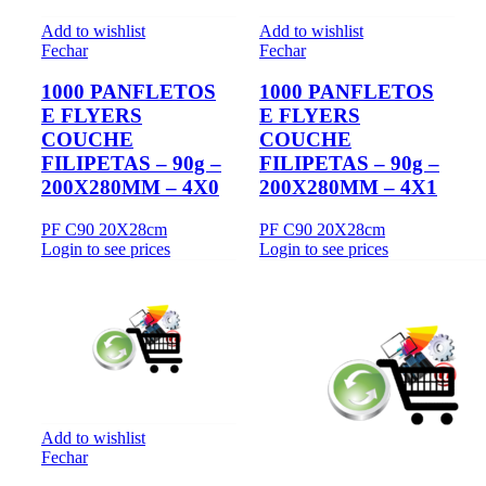
Add to wishlist
Add to wishlist
Fechar
Fechar
1000 PANFLETOS
1000 PANFLETOS
E FLYERS
E FLYERS
COUCHE
COUCHE
FILIPETAS – 90g –
FILIPETAS – 90g –
200X280MM – 4X0
200X280MM – 4X1
PF C90 20X28cm
PF C90 20X28cm
Login to see prices
Login to see prices
Add to wishlist
Fechar