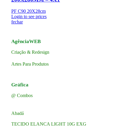
PF C90 20X28cm
Login to see prices
fechar
AgênciaWEB
Criação & Redesign
Artes Para Produtos
Gráfica
@ Combos
Abadá
TECIDO ELANCA LIGHT 10G EXG