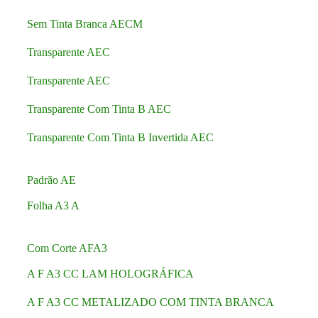
Sem Tinta Branca AECM
Transparente AEC
Transparente AEC
Transparente Com Tinta B AEC
Transparente Com Tinta B Invertida AEC
Padrão AE
Folha A3 A
Com Corte AFA3
A F A3 CC LAM HOLOGRÁFICA
A F A3 CC METALIZADO COM TINTA BRANCA