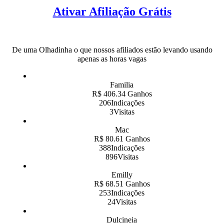
Ativar Afiliação Grátis
De uma Olhadinha o que nossos afiliados estão levando usando
apenas as horas vagas
Familia
R$ 406.34 Ganhos
206Indicações
3Visitas
Mac
R$ 80.61 Ganhos
388Indicações
896Visitas
Emilly
R$ 68.51 Ganhos
253Indicações
24Visitas
Dulcineia