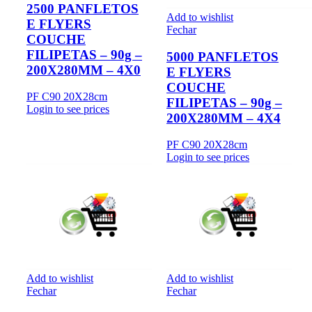
2500 PANFLETOS
Add to wishlist
E FLYERS
Fechar
COUCHE
FILIPETAS – 90g –
5000 PANFLETOS
200X280MM – 4X0
E FLYERS
COUCHE
PF C90 20X28cm
FILIPETAS – 90g –
Login to see prices
200X280MM – 4X4
PF C90 20X28cm
Login to see prices
Add to wishlist
Add to wishlist
Fechar
Fechar