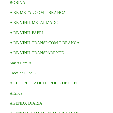
BOBINA
A RB METAL COM T BRANCA
A RB VINIL METALIZADO
A RB VINIL PAPEL
A RB VINIL TRANSP COM T BRANCA
A RB VINIL TRANSPARENTE
Smart Card A
Troca de Óleo A
A ELETROSTATICO TROCA DE OLEO
Agenda
AGENDA DIARIA