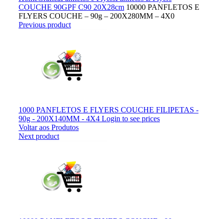
COUCHE 90G
PF C90 20X28cm
10000 PANFLETOS E
FLYERS COUCHE – 90g – 200X280MM – 4X0
Previous product
1000 PANFLETOS E FLYERS COUCHE FILIPETAS -
90g - 200X140MM - 4X4
Login to see prices
Voltar aos Produtos
Next product