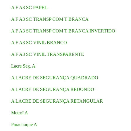
A F A3 SC PAPEL
A F A3 SC TRANSP COM T BRANCA
A F A3 SC TRANSP COM T BRANCA INVERTIDO
A F A3 SC VINIL BRANCO
A F A3 SC VINIL TRANSPARENTE
Lacre Seg. A
A LACRE DE SEGURANÇA QUADRADO
A LACRE DE SEGURANÇA REDONDO
A LACRE DE SEGURANÇA RETANGULAR
Metro² A
Parachoque A