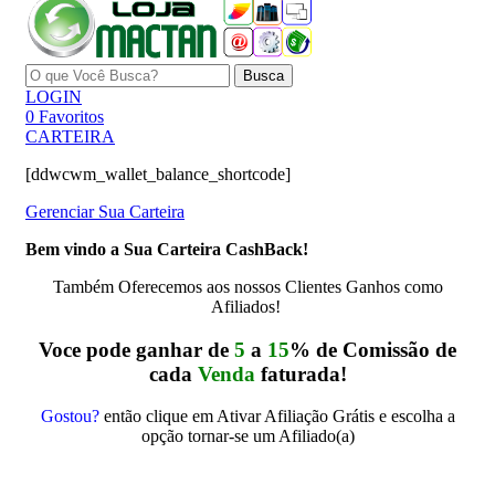
Busca
LOGIN
0
Favoritos
CARTEIRA
[ddwcwm_wallet_balance_shortcode]
Gerenciar Sua Carteira
Bem vindo a Sua Carteira CashBack!
Também Oferecemos aos nossos Clientes Ganhos como
Afiliados!
Voce pode ganhar de
5
a
15
% de Comissão de
cada
Venda
faturada!
Gostou?
então clique em Ativar Afiliação Grátis e escolha a
opção tornar-se um Afiliado(a)