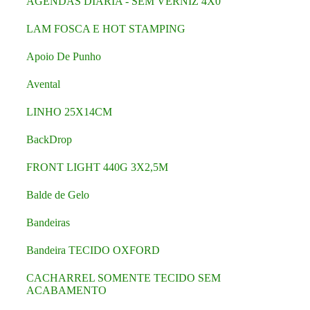
AGENDAS DIARIA - SEM VERNIZ 4X0
LAM FOSCA E HOT STAMPING
Apoio De Punho
Avental
LINHO 25X14CM
BackDrop
FRONT LIGHT 440G 3X2,5M
Balde de Gelo
Bandeiras
Bandeira TECIDO OXFORD
CACHARREL SOMENTE TECIDO SEM
ACABAMENTO