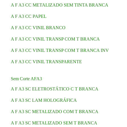
A F A3 CC METALIZADO SEM TINTA BRANCA
A F A3 CC PAPEL
A F A3 CC VINIL BRANCO
A F A3 CC VINIL TRANSP COM T BRANCA
A F A3 CC VINIL TRANSP COM T BRANCA INV
A F A3 CC VINIL TRANSPARENTE
Sem Corte AFA3
A F A3 SC ELETROSTÁTICO C T BRANCA
A F A3 SC LAM HOLOGRÁFICA
A F A3 SC METALIZADO COM T BRANCA
A F A3 SC METALIZADO SEM T BRANCA