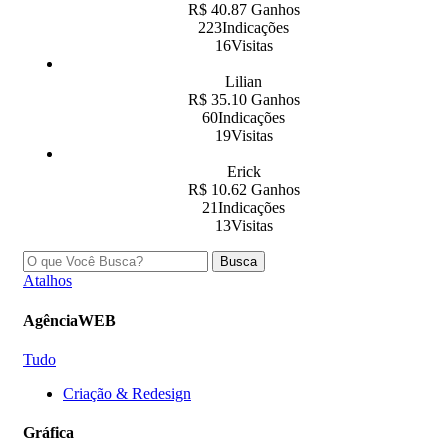
R$ 40.87 Ganhos
223Indicações
16Visitas
Lilian
R$ 35.10 Ganhos
60Indicações
19Visitas
Erick
R$ 10.62 Ganhos
21Indicações
13Visitas
Busca
Atalhos
AgênciaWEB
Tudo
Criação & Redesign
Gráfica