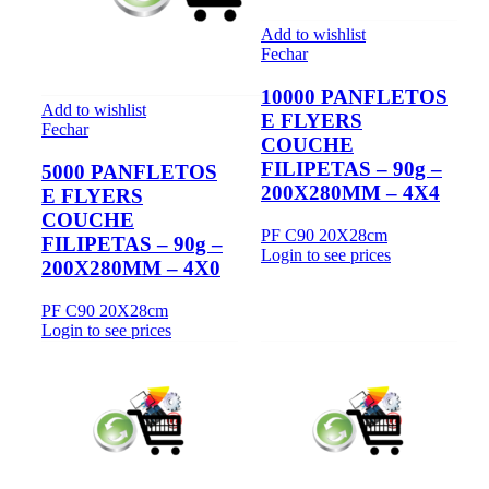
Add to wishlist
Fechar
10000 PANFLETOS
Add to wishlist
E FLYERS
Fechar
COUCHE
FILIPETAS – 90g –
5000 PANFLETOS
200X280MM – 4X4
E FLYERS
COUCHE
PF C90 20X28cm
FILIPETAS – 90g –
Login to see prices
200X280MM – 4X0
PF C90 20X28cm
Login to see prices