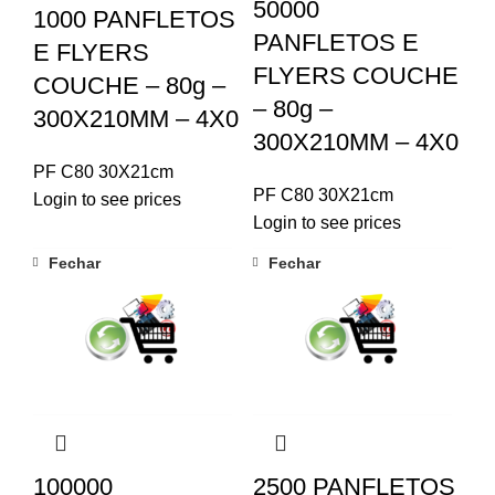
50000
1000 PANFLETOS
PANFLETOS E
E FLYERS
FLYERS COUCHE
COUCHE – 80g –
– 80g –
300X210MM – 4X0
300X210MM – 4X0
PF C80 30X21cm
PF C80 30X21cm
Login to see prices
Login to see prices
Fechar
Fechar
100000
2500 PANFLETOS