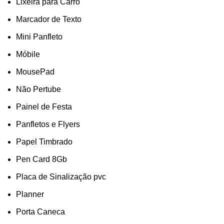
Lixeira para Carro
Marcador de Texto
Mini Panfleto
Móbile
MousePad
Não Pertube
Painel de Festa
Panfletos e Flyers
Papel Timbrado
Pen Card 8Gb
Placa de Sinalização pvc
Planner
Porta Caneca