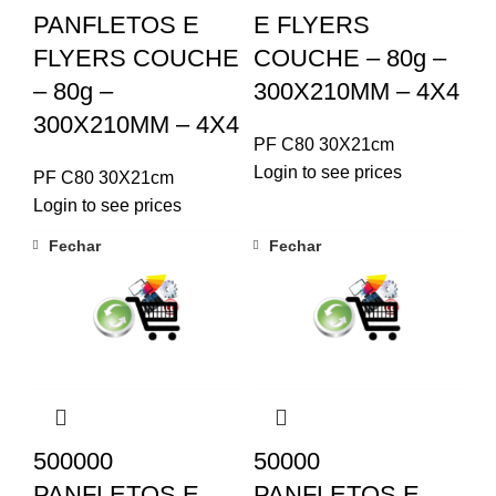
PANFLETOS E
E FLYERS
FLYERS COUCHE
COUCHE – 80g –
– 80g –
300X210MM – 4X4
300X210MM – 4X4
PF C80 30X21cm
Login to see prices
PF C80 30X21cm
Login to see prices
Fechar
Fechar
500000
50000
PANFLETOS E
PANFLETOS E