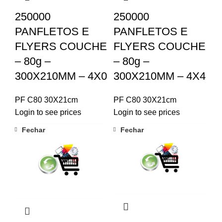
250000
250000
PANFLETOS E
PANFLETOS E
FLYERS COUCHE
FLYERS COUCHE
– 80g –
– 80g –
300X210MM – 4X0
300X210MM – 4X4
PF C80 30X21cm
PF C80 30X21cm
Login to see prices
Login to see prices
Fechar
Fechar