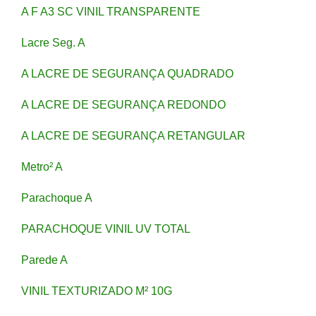
A F A3 SC VINIL TRANSPARENTE
Lacre Seg. A
A LACRE DE SEGURANÇA QUADRADO
A LACRE DE SEGURANÇA REDONDO
A LACRE DE SEGURANÇA RETANGULAR
Metro² A
Parachoque A
PARACHOQUE VINIL UV TOTAL
Parede A
VINIL TEXTURIZADO M² 10G