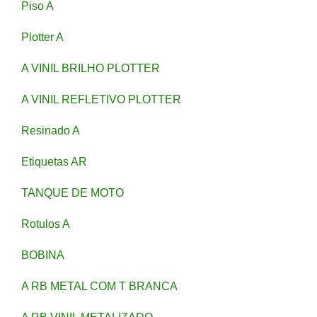
Piso A
Plotter A
A VINIL BRILHO PLOTTER
A VINIL REFLETIVO PLOTTER
Resinado A
Etiquetas AR
TANQUE DE MOTO
Rotulos A
BOBINA
A RB METAL COM T BRANCA