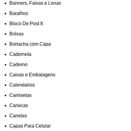
Banners, Faixas e Lonas
Baralhos
Bloco De Post It
Bolsas
Borracha com Capa
Caderneta
Caderno
Caixas e Embalagens
Calendarios
Camisetas
Canecas
Canetas
Capas Para Celular