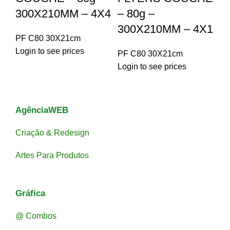
300X210MM – 4X4
– 80g –
300X210MM – 4X1
PF C80 30X21cm
Login to see prices
PF C80 30X21cm
Login to see prices
AgênciaWEB
Criação & Redesign
Artes Para Produtos
Gráfica
@ Combos