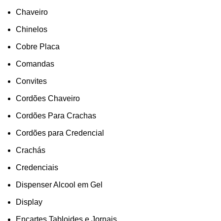
Chaveiro
Chinelos
Cobre Placa
Comandas
Convites
Cordões Chaveiro
Cordões Para Crachas
Cordões para Credencial
Crachás
Credenciais
Dispenser Alcool em Gel
Display
Encartes,Tabloides e Jornais