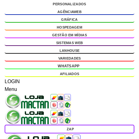
PERSONALIZADOS
g
AGÊNCIAWEB
GRÁFICA
HOSPEDAGEM
GESTÃO EM MÍDIAS
SISTEMAS WEB
LANHOUSE
VARIEDADES
WHATSAPP
AFILIADOS
LOGIN
Menu
ZAP