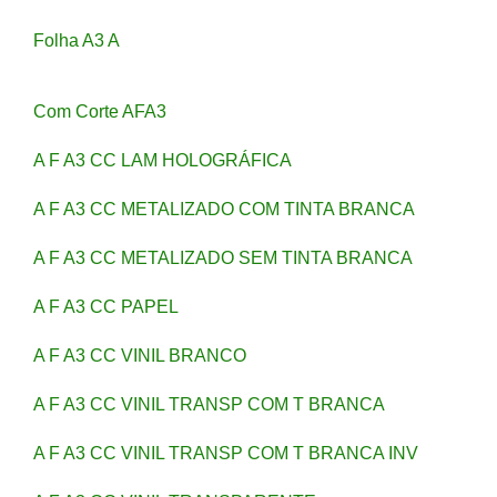
Folha A3 A
Com Corte AFA3
A F A3 CC LAM HOLOGRÁFICA
A F A3 CC METALIZADO COM TINTA BRANCA
A F A3 CC METALIZADO SEM TINTA BRANCA
A F A3 CC PAPEL
A F A3 CC VINIL BRANCO
A F A3 CC VINIL TRANSP COM T BRANCA
A F A3 CC VINIL TRANSP COM T BRANCA INV