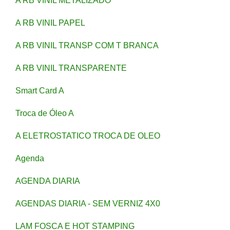
A RB VINIL METALIZADO
A RB VINIL PAPEL
A RB VINIL TRANSP COM T BRANCA
A RB VINIL TRANSPARENTE
Smart Card A
Troca de Óleo A
A ELETROSTATICO TROCA DE OLEO
Agenda
AGENDA DIARIA
AGENDAS DIARIA - SEM VERNIZ 4X0
LAM FOSCA E HOT STAMPING