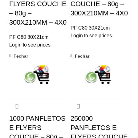
FLYERS COUCHE
COUCHE – 80g –
– 80g –
300X210MM – 4X0
300X210MM – 4X0
PF C80 30X21cm
Login to see prices
PF C80 30X21cm
Login to see prices
Fechar
Fechar
1000 PANFLETOS
250000
E FLYERS
PANFLETOS E
COUCHE – 80g –
FLYERS COUCHE