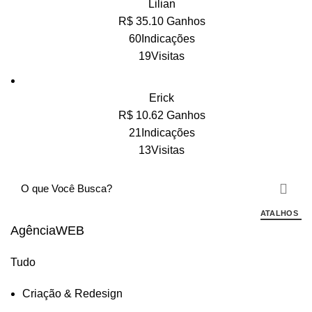
Lilian
R$ 35.10 Ganhos
60Indicações
19Visitas
Erick
R$ 10.62 Ganhos
21Indicações
13Visitas
ATALHOS
AgênciaWEB
Tudo
Criação & Redesign