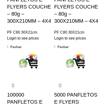
FLYERS COUCHE
FLYERS COUCHE
– 80g –
– 80g –
300X210MM – 4X4
300X210MM – 4X4
PF C80 30X21cm
PF C80 30X21cm
Login to see prices
Login to see prices
Fechar
Fechar
100000
5000 PANFLETOS
PANFLETOS E
E FLYERS