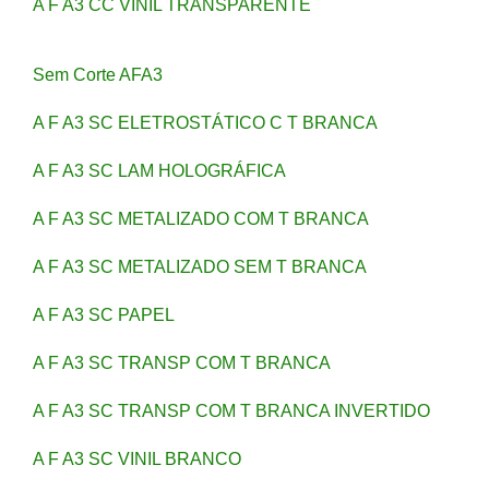
A F A3 CC VINIL TRANSPARENTE
Sem Corte AFA3
A F A3 SC ELETROSTÁTICO C T BRANCA
A F A3 SC LAM HOLOGRÁFICA
A F A3 SC METALIZADO COM T BRANCA
A F A3 SC METALIZADO SEM T BRANCA
A F A3 SC PAPEL
A F A3 SC TRANSP COM T BRANCA
A F A3 SC TRANSP COM T BRANCA INVERTIDO
A F A3 SC VINIL BRANCO