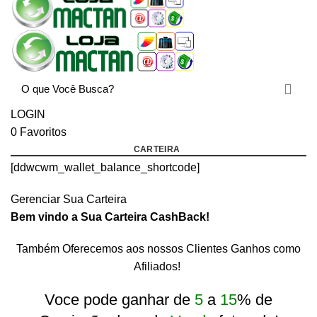
LOGIN
0
Favoritos
CARTEIRA
[ddwcwm_wallet_balance_shortcode]
Gerenciar Sua Carteira
Bem vindo a Sua Carteira CashBack!
Também Oferecemos aos nossos Clientes Ganhos como
rtcode]
Afiliados!
Voce pode ganhar de
5
a
15
% de