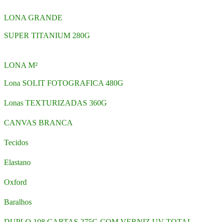
LONA GRANDE
SUPER TITANIUM 280G
LONA M²
Lona SOLIT FOTOGRAFICA 480G
Lonas TEXTURIZADAS 360G
CANVAS BRANCA
Tecidos
Elastano
Oxford
Baralhos
DUPLO 108 CARTAS 275G COM VERNIZ UV TOTAL