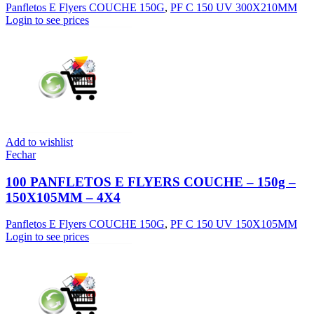
Panfletos E Flyers COUCHE 150G
,
PF C 150 UV 300X210MM
Login to see prices
Add to wishlist
Fechar
100 PANFLETOS E FLYERS COUCHE – 150g –
150X105MM – 4X4
Panfletos E Flyers COUCHE 150G
,
PF C 150 UV 150X105MM
Login to see prices