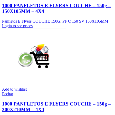
1000 PANFLETOS E FLYERS COUCHE – 150g –
150X105MM – 4X4
Panfletos E Flyers COUCHE 150G
,
PF C 150 SV 150X105MM
Login to see prices
Add to wishlist
Fechar
1000 PANFLETOS E FLYERS COUCHE – 150g –
300X210MM – 4X4