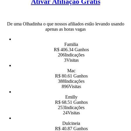
Ativar Afiliação Grátis
De uma Olhadinha o que nossos afiliados estão levando usando
apenas as horas vagas
Familia
R$ 406.34 Ganhos
206Indicações
3Visitas
Mac
R$ 80.61 Ganhos
388Indicações
896Visitas
Emilly
R$ 68.51 Ganhos
253Indicações
24Visitas
Dulcineia
R$ 40.87 Ganhos