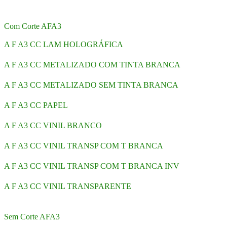
Com Corte AFA3
A F A3 CC LAM HOLOGRÁFICA
A F A3 CC METALIZADO COM TINTA BRANCA
A F A3 CC METALIZADO SEM TINTA BRANCA
A F A3 CC PAPEL
A F A3 CC VINIL BRANCO
A F A3 CC VINIL TRANSP COM T BRANCA
A F A3 CC VINIL TRANSP COM T BRANCA INV
A F A3 CC VINIL TRANSPARENTE
Sem Corte AFA3