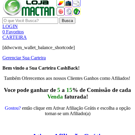
Busca
LOGIN
0
Favoritos
CARTEIRA
[ddwcwm_wallet_balance_shortcode]
Gerenciar Sua Carteira
Bem vindo a Sua Carteira CashBack!
Também Oferecemos aos nossos Clientes Ganhos como Afiliados!
Voce pode ganhar de
5
a
15
% de Comissão de cada
Venda
faturada!
Gostou?
então clique em Ativar Afiliação Grátis e escolha a opção
tornar-se um Afiliado(a)