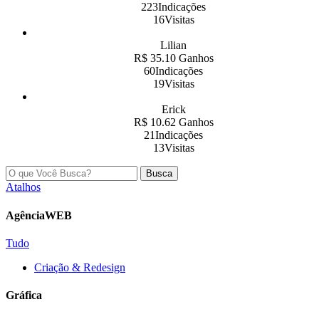
223Indicações
16Visitas
Lilian
R$ 35.10 Ganhos
60Indicações
19Visitas
Erick
R$ 10.62 Ganhos
21Indicações
13Visitas
Busca
Atalhos
AgênciaWEB
Tudo
Criação & Redesign
Gráfica