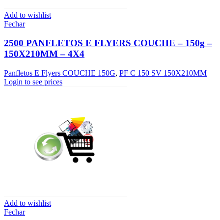
Add to wishlist
Fechar
2500 PANFLETOS E FLYERS COUCHE – 150g –
150X210MM – 4X4
Panfletos E Flyers COUCHE 150G
,
PF C 150 SV 150X210MM
Login to see prices
Add to wishlist
Fechar