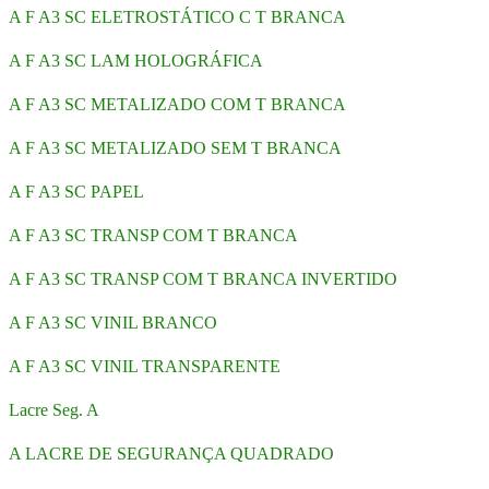
A F A3 SC ELETROSTÁTICO C T BRANCA
A F A3 SC LAM HOLOGRÁFICA
A F A3 SC METALIZADO COM T BRANCA
A F A3 SC METALIZADO SEM T BRANCA
A F A3 SC PAPEL
A F A3 SC TRANSP COM T BRANCA
A F A3 SC TRANSP COM T BRANCA INVERTIDO
A F A3 SC VINIL BRANCO
A F A3 SC VINIL TRANSPARENTE
Lacre Seg. A
A LACRE DE SEGURANÇA QUADRADO