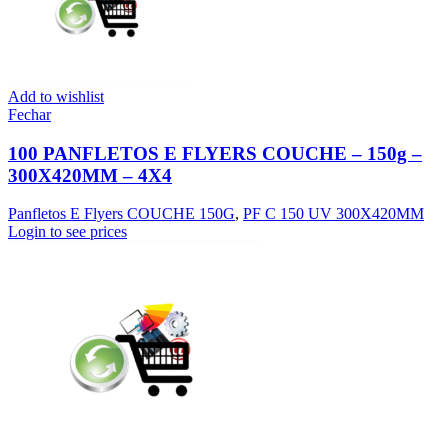
Add to wishlist
Fechar
100 PANFLETOS E FLYERS COUCHE – 150g –
300X420MM – 4X4
Panfletos E Flyers COUCHE 150G
,
PF C 150 UV 300X420MM
Login to see prices