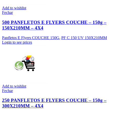
Add to wishlist
Fechar
500 PANFLETOS E FLYERS COUCHE – 150g –
150X210MM – 4X4
Panfletos E Flyers COUCHE 150G
,
PF C 150 UV 150X210MM
Login to see prices
Add to wishlist
Fechar
250 PANFLETOS E FLYERS COUCHE – 150g –
300X210MM – 4X4