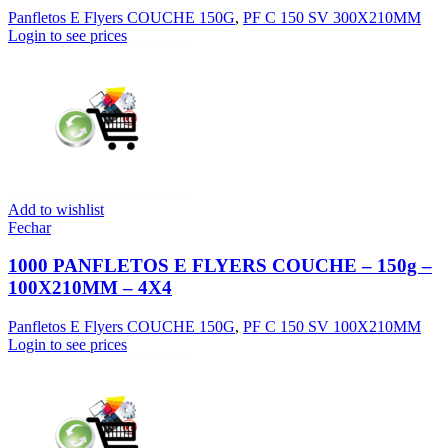
Panfletos E Flyers COUCHE 150G
,
PF C 150 SV 300X210MM
Login to see prices
Add to wishlist
Fechar
1000 PANFLETOS E FLYERS COUCHE – 150g –
100X210MM – 4X4
Panfletos E Flyers COUCHE 150G
,
PF C 150 SV 100X210MM
Login to see prices