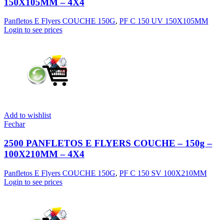
150X105MM – 4X4
Panfletos E Flyers COUCHE 150G
,
PF C 150 UV 150X105MM
Login to see prices
Add to wishlist
Fechar
2500 PANFLETOS E FLYERS COUCHE – 150g –
100X210MM – 4X4
Panfletos E Flyers COUCHE 150G
,
PF C 150 SV 100X210MM
Login to see prices