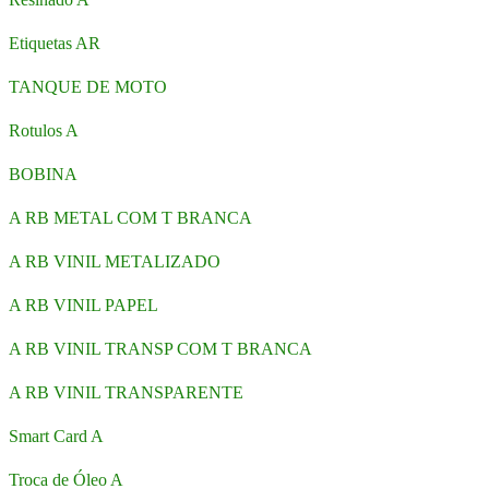
Etiquetas AR
TANQUE DE MOTO
Rotulos A
BOBINA
A RB METAL COM T BRANCA
A RB VINIL METALIZADO
A RB VINIL PAPEL
A RB VINIL TRANSP COM T BRANCA
A RB VINIL TRANSPARENTE
Smart Card A
Troca de Óleo A