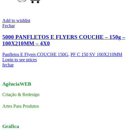
Add to wishlist
Fechar
5000 PANFLETOS E FLYERS COUCHE – 150g –
100X210MM – 4X0
Panfletos E Flyers COUCHE 150G
,
PF C 150 SV 100X210MM
Login to see prices
fechar
AgênciaWEB
Criação & Redesign
Artes Para Produtos
Gráfica