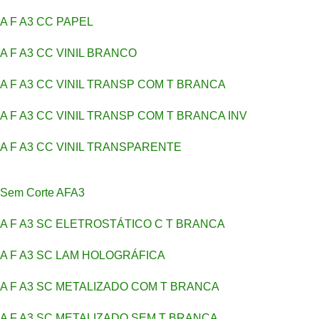
A F A3 CC PAPEL
A F A3 CC VINIL BRANCO
A F A3 CC VINIL TRANSP COM T BRANCA
A F A3 CC VINIL TRANSP COM T BRANCA INV
A F A3 CC VINIL TRANSPARENTE
Sem Corte AFA3
A F A3 SC ELETROSTÁTICO C T BRANCA
A F A3 SC LAM HOLOGRÁFICA
A F A3 SC METALIZADO COM T BRANCA
A F A3 SC METALIZADO SEM T BRANCA