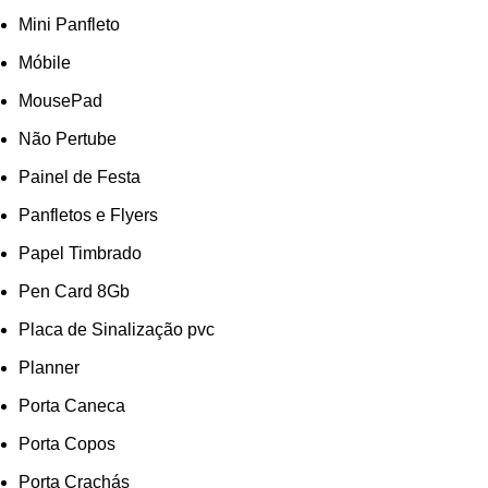
Mini Panfleto
Móbile
MousePad
Não Pertube
Painel de Festa
Panfletos e Flyers
Papel Timbrado
Pen Card 8Gb
Placa de Sinalização pvc
Planner
Porta Caneca
Porta Copos
Porta Crachás