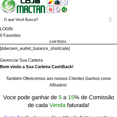
LOGIN
0
Favoritos
CARTEIRA
[ddwcwm_wallet_balance_shortcode]
Gerenciar Sua Carteira
Bem vindo a Sua Carteira CashBack!
Também Oferecemos aos nossos Clientes Ganhos como
Afiliados!
rtcode]
Voce pode ganhar de
5
a
15
% de Comissão
de cada
Venda
faturada!