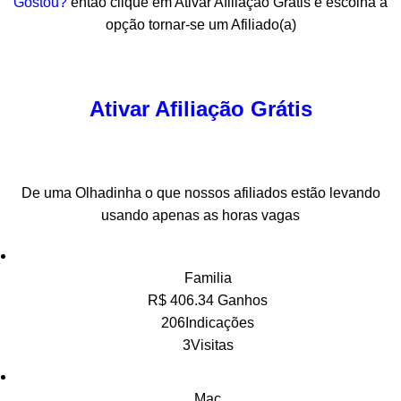
Gostou?
então clique em Ativar Afiliação Grátis e escolha a
opção tornar-se um Afiliado(a)
Ativar Afiliação Grátis
De uma Olhadinha o que nossos afiliados estão levando
usando apenas as horas vagas
Familia
R$ 406.34 Ganhos
206Indicações
3Visitas
Mac