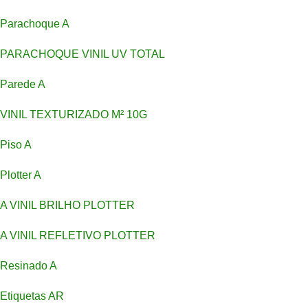
Parachoque A
PARACHOQUE VINIL UV TOTAL
Parede A
VINIL TEXTURIZADO M² 10G
Piso A
Plotter A
A VINIL BRILHO PLOTTER
A VINIL REFLETIVO PLOTTER
Resinado A
Etiquetas AR