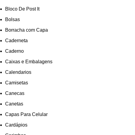
Bloco De Post It
Bolsas
Borracha com Capa
Caderneta
Caderno
Caixas e Embalagens
Calendarios
Camisetas
Canecas
Canetas
Capas Para Celular
Cardápios