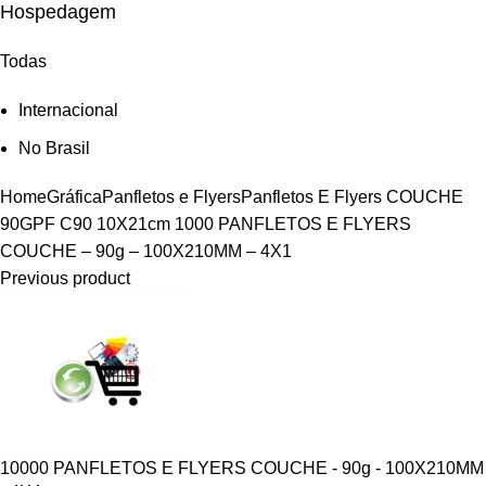
Hospedagem
Todas
Internacional
No Brasil
Home
Gráfica
Panfletos e Flyers
Panfletos E Flyers COUCHE
90G
PF C90 10X21cm
1000 PANFLETOS E FLYERS
COUCHE – 90g – 100X210MM – 4X1
Previous product
10000 PANFLETOS E FLYERS COUCHE - 90g - 100X210MM