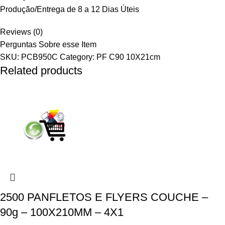
Produção/Entrega de 8 a 12 Dias Úteis
Reviews (0)
Perguntas Sobre esse Item
SKU:
PCB950C
Category:
PF C90 10X21cm
Related products
2500 PANFLETOS E FLYERS COUCHE –
90g – 100X210MM – 4X1