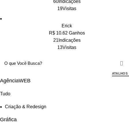
60Indicações
19Visitas
Erick
R$ 10.62 Ganhos
21Indicações
13Visitas
ATALHOS
AgênciaWEB
Tudo
Criação & Redesign
Gráfica