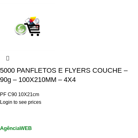
5000 PANFLETOS E FLYERS COUCHE –
90g – 100X210MM – 4X4
PF C90 10X21cm
Login to see prices
AgênciaWEB