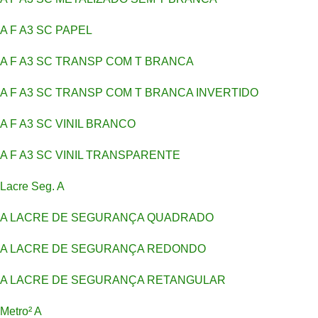
A F A3 SC PAPEL
A F A3 SC TRANSP COM T BRANCA
A F A3 SC TRANSP COM T BRANCA INVERTIDO
A F A3 SC VINIL BRANCO
A F A3 SC VINIL TRANSPARENTE
Lacre Seg. A
A LACRE DE SEGURANÇA QUADRADO
A LACRE DE SEGURANÇA REDONDO
A LACRE DE SEGURANÇA RETANGULAR
Metro² A