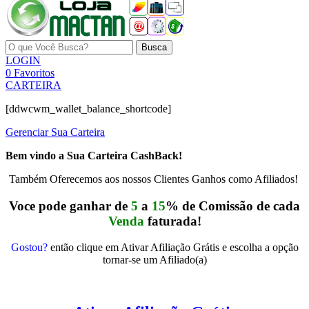
Busca
LOGIN
0
Favoritos
CARTEIRA
[ddwcwm_wallet_balance_shortcode]
Gerenciar Sua Carteira
Bem vindo a Sua Carteira CashBack!
Também Oferecemos aos nossos Clientes Ganhos como Afiliados!
Voce pode ganhar de
5
a
15
% de Comissão de cada
Venda
faturada!
Gostou?
então clique em Ativar Afiliação Grátis e escolha a opção
tornar-se um Afiliado(a)