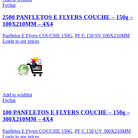
Fechar
2500 PANFLETOS E FLYERS COUCHE – 150g –
100X210MM – 4X4
Panfletos E Flyers COUCHE 150G
,
PF C 150 SV 100X210MM
Login to see prices
Add to wishlist
Fechar
100 PANFLETOS E FLYERS COUCHE – 150g –
300X210MM – 4X4
Panfletos E Flyers COUCHE 150G
,
PF C 150 UV 300X210MM
Login to see prices