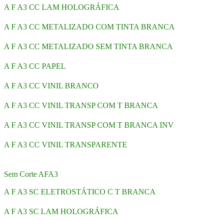
A F A3 CC LAM HOLOGRÁFICA
A F A3 CC METALIZADO COM TINTA BRANCA
A F A3 CC METALIZADO SEM TINTA BRANCA
A F A3 CC PAPEL
A F A3 CC VINIL BRANCO
A F A3 CC VINIL TRANSP COM T BRANCA
A F A3 CC VINIL TRANSP COM T BRANCA INV
A F A3 CC VINIL TRANSPARENTE
Sem Corte AFA3
A F A3 SC ELETROSTÁTICO C T BRANCA
A F A3 SC LAM HOLOGRÁFICA