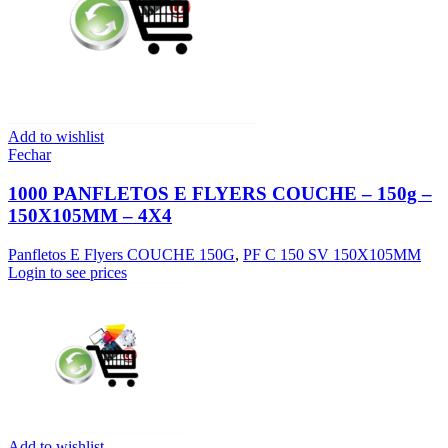
Add to wishlist
Fechar
1000 PANFLETOS E FLYERS COUCHE – 150g –
150X105MM – 4X4
Panfletos E Flyers COUCHE 150G
,
PF C 150 SV 150X105MM
Login to see prices
Add to wishlist