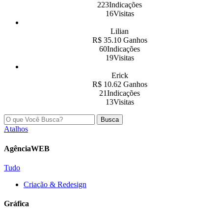
223Indicações
16Visitas
Lilian
R$ 35.10 Ganhos
60Indicações
19Visitas
Erick
R$ 10.62 Ganhos
21Indicações
13Visitas
Busca
Atalhos
AgênciaWEB
Tudo
Criação & Redesign
Gráfica