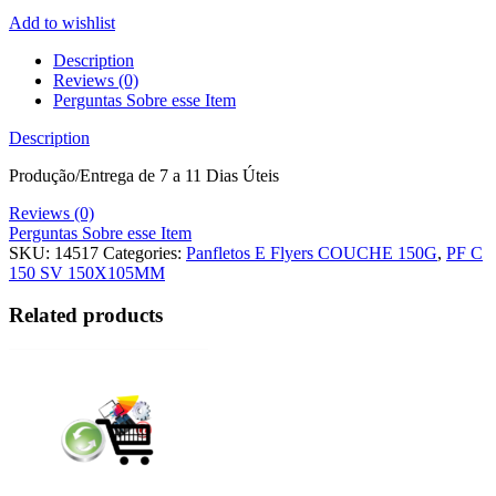
Add to wishlist
Description
Reviews (0)
Perguntas Sobre esse Item
Description
Produção/Entrega de 7 a 11 Dias Úteis
Reviews (0)
Perguntas Sobre esse Item
SKU:
14517
Categories:
Panfletos E Flyers COUCHE 150G
,
PF C
150 SV 150X105MM
Related products