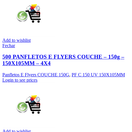
Add to wishlist
Fechar
500 PANFLETOS E FLYERS COUCHE – 150g –
150X105MM – 4X4
Panfletos E Flyers COUCHE 150G
,
PF C 150 UV 150X105MM
Login to see prices
Add to wishlist