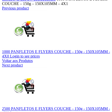
COUCHE – 150g – 150X105MM – 4X1
Previous product
1000 PANFLETOS E FLYERS COUCHE - 150g - 150X105MM -
4X0
Login to see prices
Voltar aos Produtos
Next product
2500 PANFLETOS E FLYERS COUCHE - 150g - 150X105MM -