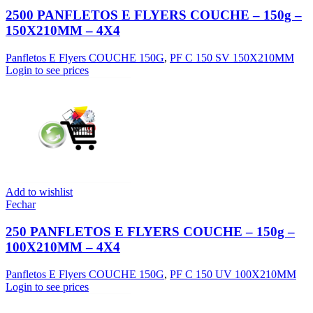
2500 PANFLETOS E FLYERS COUCHE – 150g –
150X210MM – 4X4
Panfletos E Flyers COUCHE 150G
,
PF C 150 SV 150X210MM
Login to see prices
Add to wishlist
Fechar
250 PANFLETOS E FLYERS COUCHE – 150g –
100X210MM – 4X4
Panfletos E Flyers COUCHE 150G
,
PF C 150 UV 100X210MM
Login to see prices