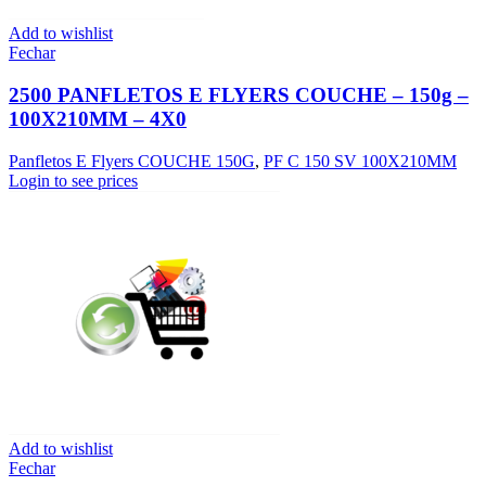
Add to wishlist
Fechar
2500 PANFLETOS E FLYERS COUCHE – 150g –
100X210MM – 4X0
Panfletos E Flyers COUCHE 150G
,
PF C 150 SV 100X210MM
Login to see prices
Add to wishlist
Fechar