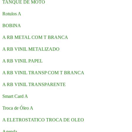
TANQUE DE MOTO
Rotulos A
BOBINA
A RB METAL COM T BRANCA
A RB VINIL METALIZADO
A RB VINIL PAPEL
A RB VINIL TRANSP COM T BRANCA
A RB VINIL TRANSPARENTE
Smart Card A
Troca de Óleo A
A ELETROSTATICO TROCA DE OLEO
Agenda