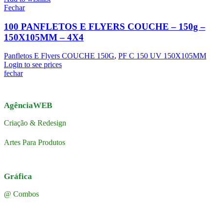
Fechar
100 PANFLETOS E FLYERS COUCHE – 150g –
150X105MM – 4X4
Panfletos E Flyers COUCHE 150G
,
PF C 150 UV 150X105MM
Login to see prices
fechar
AgênciaWEB
Criação & Redesign
Artes Para Produtos
Gráfica
@ Combos