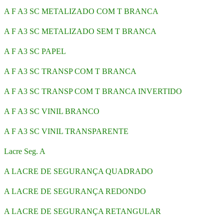
A F A3 SC METALIZADO COM T BRANCA
A F A3 SC METALIZADO SEM T BRANCA
A F A3 SC PAPEL
A F A3 SC TRANSP COM T BRANCA
A F A3 SC TRANSP COM T BRANCA INVERTIDO
A F A3 SC VINIL BRANCO
A F A3 SC VINIL TRANSPARENTE
Lacre Seg. A
A LACRE DE SEGURANÇA QUADRADO
A LACRE DE SEGURANÇA REDONDO
A LACRE DE SEGURANÇA RETANGULAR