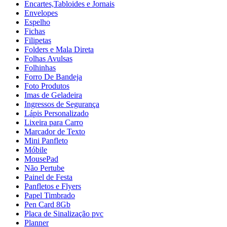
Encartes,Tabloides e Jornais
Envelopes
Espelho
Fichas
Filipetas
Folders e Mala Direta
Folhas Avulsas
Folhinhas
Forro De Bandeja
Foto Produtos
Imas de Geladeira
Ingressos de Segurança
Lápis Personalizado
Lixeira para Carro
Marcador de Texto
Mini Panfleto
Móbile
MousePad
Não Pertube
Painel de Festa
Panfletos e Flyers
Papel Timbrado
Pen Card 8Gb
Placa de Sinalização pvc
Planner