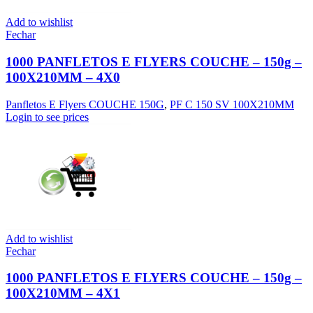
Add to wishlist
Fechar
1000 PANFLETOS E FLYERS COUCHE – 150g –
100X210MM – 4X0
Panfletos E Flyers COUCHE 150G
,
PF C 150 SV 100X210MM
Login to see prices
Add to wishlist
Fechar
1000 PANFLETOS E FLYERS COUCHE – 150g –
100X210MM – 4X1