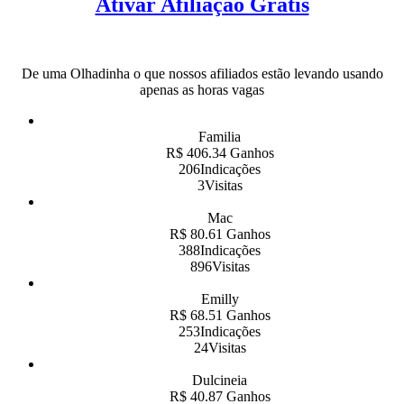
Ativar Afiliação Grátis
De uma Olhadinha o que nossos afiliados estão levando usando
apenas as horas vagas
Familia
R$ 406.34 Ganhos
206Indicações
3Visitas
Mac
R$ 80.61 Ganhos
388Indicações
896Visitas
Emilly
R$ 68.51 Ganhos
253Indicações
24Visitas
Dulcineia
R$ 40.87 Ganhos