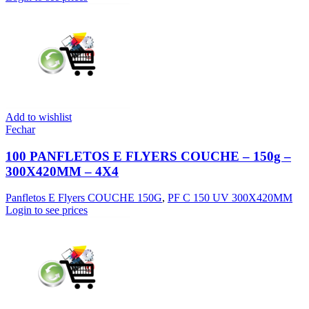
Add to wishlist
Fechar
100 PANFLETOS E FLYERS COUCHE – 150g –
300X420MM – 4X4
Panfletos E Flyers COUCHE 150G
,
PF C 150 UV 300X420MM
Login to see prices