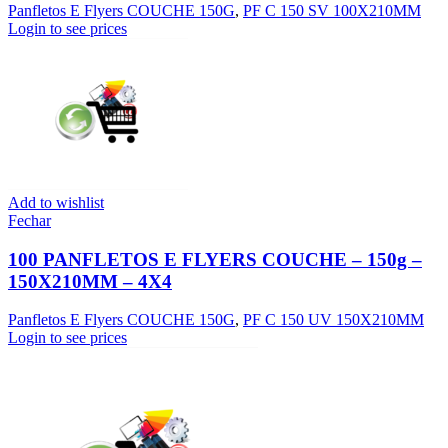
Panfletos E Flyers COUCHE 150G
,
PF C 150 SV 100X210MM
Login to see prices
Add to wishlist
Fechar
100 PANFLETOS E FLYERS COUCHE – 150g –
150X210MM – 4X4
Panfletos E Flyers COUCHE 150G
,
PF C 150 UV 150X210MM
Login to see prices